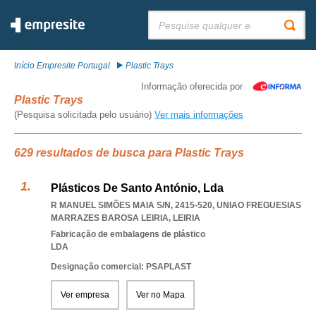
Pesquisar:
Início Empresite Portugal
Plastic Trays
Informação oferecida por
Plastic Trays
(Pesquisa solicitada pelo usuário)
Ver mais informações
629 resultados de busca para Plastic Trays
Plásticos De Santo António, Lda
R MANUEL SIMÕES MAIA S/N, 2415-520
,
UNIAO FREGUESIAS
MARRAZES BAROSA LEIRIA
,
LEIRIA
Fabricação de embalagens de plástico
LDA
Designação comercial: PSAPLAST
Ver empresa
Ver no Mapa