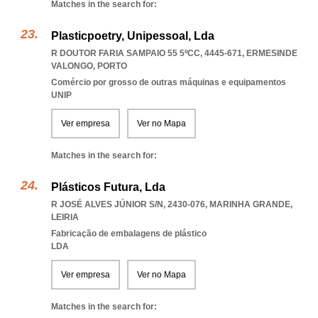
Matches in the search for:
Plasticpoetry, Unipessoal, Lda
R DOUTOR FARIA SAMPAIO 55 5ºCC, 4445-671
,
ERMESINDE
VALONGO
,
PORTO
Comércio por grosso de outras máquinas e equipamentos
UNIP
Ver empresa
Ver no Mapa
Matches in the search for:
Plásticos Futura, Lda
R JOSÉ ALVES JÚNIOR S/N, 2430-076
,
MARINHA GRANDE
,
LEIRIA
Fabricação de embalagens de plástico
LDA
Ver empresa
Ver no Mapa
Matches in the search for: