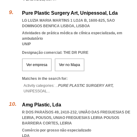
Pure Plastic Surgery Art, Unipessoal, Lda
LG LUZIA MARIA MARTINS 1 LOJA B, 1600-825
,
SAO
DOMINGOS BENFICA LISBOA
,
LISBOA
Atividades de prática médica de clínica especializada, em
ambulatório
UNIP
Designação comercial: THE DR PURE
Ver empresa
Ver no Mapa
Matches in the search for:
Activity categories: ...
PURE PLASTIC SURGERY ART,
UNIPESSOAL
...
Amg Plastic, Lda
R DOS PARAÍSOS 49, 2410-232, UNIÃO DAS FREGUESIAS DE
LEIRIA, POUSOS
,
UNIAO FREGUESIAS LEIRIA POUSOS
BARREIRA CORTES
,
LEIRIA
Comércio por grosso não especializado
LDA