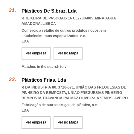
Plásticos De S.braz, Lda
R TEIXEIRA DE PASCOAIS 16 C, 2700-805
,
MINA AGUA
AMADORA
,
LISBOA
Comércio a retalho de outros produtos novos, em
estabelecimentos especializados, n.e.
LDA
Ver empresa
Ver no Mapa
Matches in the search for:
Plásticos Frias, Lda
R DA INDÚSTRIA 80, 3720-571, UNIÃO DAS FREGUESIAS DE
PINHEIRO DA BEMPOSTA
,
UNIAO FREGUESIAS PINHEIRO
BEMPOSTA TRAVANCA PALMAZ OLIVEIRA AZEMEIS
,
AVEIRO
Fabricação de outros artigos de plástico, n.e.
LDA
Ver empresa
Ver no Mapa