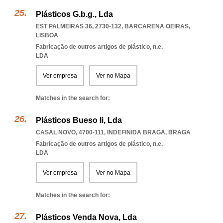
Plásticos G.b.g., Lda
EST PALMEIRAS 36, 2730-132
,
BARCARENA OEIRAS
,
LISBOA
Fabricação de outros artigos de plástico, n.e.
LDA
Ver empresa
Ver no Mapa
Matches in the search for:
Plásticos Bueso Ii, Lda
CASAL NOVO, 4700-111
,
INDEFINIDA BRAGA
,
BRAGA
Fabricação de outros artigos de plástico, n.e.
LDA
Ver empresa
Ver no Mapa
Matches in the search for:
Plásticos Venda Nova, Lda