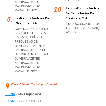
CASTELO
SANTIAGO RIBA UL
MACINHATA SEIXA
Exporplás - Indústria
MADAIL
,
AVEIRO
De Exportação De
Inplás - Indústrias De
Plásticos, S.a.
Plásticos, S.a.
R DOS SOBRAIS 89, 3885-
307
,
CORTEGACA OVAR
,
COMENDADOR ANTÓNIO
AVEIRO
SILVA RODRIGUES 285,
3720-502, UNIÃO DAS
FREGUESIAS DE
OLIVEIRA DE AZEMEIS,
SANTIAGO DE RIBA-UL,
UL
,
UNIAO FREGUESIAS
OLIVEIRA AZEMEIS
SANTIAGO RIBA UL
MACINHATA SEIXA
MADAIL
,
AVEIRO
Filtrar "Plastic Trays" por Concelho
LEIRIA
(146 Empresas)
LISBOA
(128 Empresas)