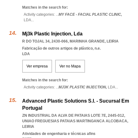
Matches in the search for:
Activity categories: ...
MY FACE - FACIAL PLASTIC CLINIC,
LDA
...
Mj3k Plastic Injection, Lda
R DO TOJAL 34, 2430-066
,
MARINHA GRANDE
,
LEIRIA
Fabricação de outros artigos de plástico, n.e.
LDA
Ver empresa
Ver no Mapa
Matches in the search for:
Activity categories: ...
MJ3K PLASTIC INJECTION,
LDA
...
Advanced Plastic Solutions S.l. - Sucursal Em
Portugal
ZN INDUSTRIAL DA ALVA DE PATAIAS LOTE 7E, 2445-012
,
UNIAO FREGUESIAS PATAIAS MARTINGANCA ALCOBACA
,
LEIRIA
Atividades de engenharia e técnicas afins