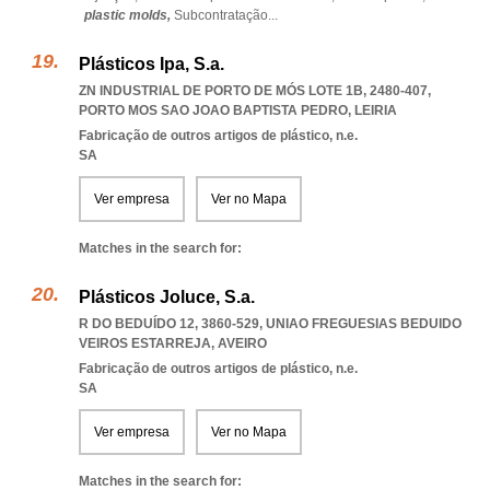
plastic molds,
Subcontratação
...
Plásticos Ipa, S.a.
ZN INDUSTRIAL DE PORTO DE MÓS LOTE 1B, 2480-407
,
PORTO MOS SAO JOAO BAPTISTA PEDRO
,
LEIRIA
Fabricação de outros artigos de plástico, n.e.
SA
Ver empresa
Ver no Mapa
Matches in the search for:
Plásticos Joluce, S.a.
R DO BEDUÍDO 12, 3860-529
,
UNIAO FREGUESIAS BEDUIDO
VEIROS ESTARREJA
,
AVEIRO
Fabricação de outros artigos de plástico, n.e.
SA
Ver empresa
Ver no Mapa
Matches in the search for: