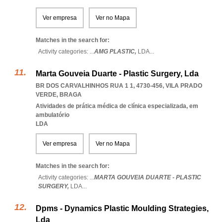
Ver empresa
Ver no Mapa
Matches in the search for:
Activity categories: ...
AMG PLASTIC,
LDA
...
Marta Gouveia Duarte - Plastic Surgery, Lda
BR DOS CARVALHINHOS RUA 1 1, 4730-456
,
VILA PRADO
VERDE
,
BRAGA
Atividades de prática médica de clínica especializada, em
ambulatório
LDA
Ver empresa
Ver no Mapa
Matches in the search for:
Activity categories: ...
MARTA GOUVEIA DUARTE - PLASTIC
SURGERY,
LDA
...
Dpms - Dynamics Plastic Moulding Strategies,
Lda