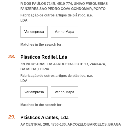
R DOS PAÚLOS 714R, 4510-774
,
UNIAO FREGUESIAS
FANZERES SAO PEDRO COVA GONDOMAR
,
PORTO
Fabricação de outros artigos de plástico, n.e.
LDA
Ver empresa
Ver no Mapa
Matches in the search for:
Plásticos Rodifel, Lda
ZN INDUSTRIAL DA JARDOEIRA LOTE 13, 2440-474
,
BATALHA
,
LEIRIA
Fabricação de outros artigos de plástico, n.e.
LDA
Ver empresa
Ver no Mapa
Matches in the search for:
Plásticos Arantes, Lda
AV CENTRAL 208, 4750-130
,
ARCOZELO BARCELOS
,
BRAGA