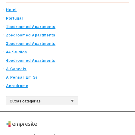
Hotel
Portugal
1bedroomed Apartments
2bedroomed Apartments
3bedroomed Apartments
44 Studios
4bedroomed Apartments
A Cascais
A Pensar Em Si
Aerodrome