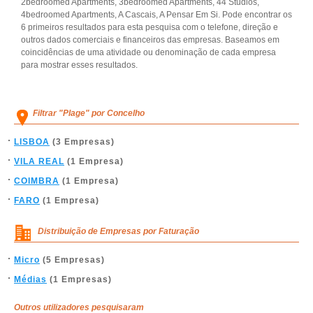
2bedroomed Apartments, 3bedroomed Apartments, 44 Studios,
4bedroomed Apartments, A Cascais, A Pensar Em Si. Pode encontrar os
6 primeiros resultados para esta pesquisa com o telefone, direção e
outros dados comerciais e financeiros das empresas. Baseamos em
coincidências de uma atividade ou denominação de cada empresa
para mostrar esses resultados.
Filtrar "Plage" por Concelho
LISBOA
(3 Empresas)
VILA REAL
(1 Empresa)
COIMBRA
(1 Empresa)
FARO
(1 Empresa)
Distribuição de Empresas por Faturação
Micro
(5 Empresas)
Médias
(1 Empresas)
Outros utilizadores pesquisaram