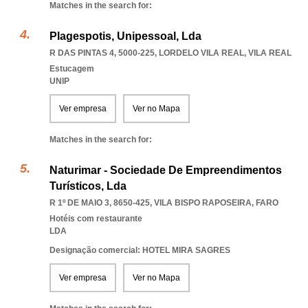
Matches in the search for:
Plagespotis, Unipessoal, Lda
R DAS PINTAS 4, 5000-225
,
LORDELO VILA REAL
,
VILA REAL
Estucagem
UNIP
Ver empresa
Ver no Mapa
Matches in the search for:
Naturimar - Sociedade De Empreendimentos
Turísticos, Lda
R 1º DE MAIO 3, 8650-425
,
VILA BISPO RAPOSEIRA
,
FARO
Hotéis com restaurante
LDA
Designação comercial: HOTEL MIRA SAGRES
Ver empresa
Ver no Mapa