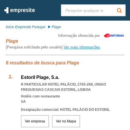
Pesquisar:
Início Empresite Portugal
Plage
Informação oferecida por
Plage
(Pesquisa solicitada pelo usuário)
Ver mais informações
6 resultados de busca para Plage
Estoril Plage, S.a.
R PARTICULAR HOTEL PALÁCIO, 2765-268
,
UNIAO
FREGUESIAS CASCAIS ESTORIL
,
LISBOA
Hotéis com restaurante
SA
Designação comercial: HOTEL PALÁCIO DO ESTORIL
Ver empresa
Ver no Mapa