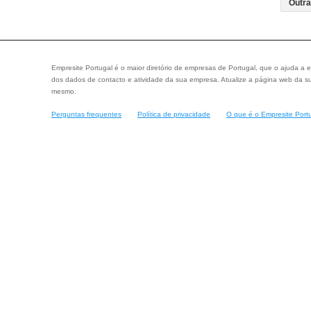
Empresite Portugal é o maior diretório de empresas de Portugal, que o ajuda a e
dos dados de contacto e atividade da sua empresa. Atualize a página web da su
mesmo.
Perguntas frequentes
Política de privacidade
O que é o Empresite Port