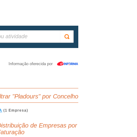
Informação oferecida por
iltrar "Pladours" por Concelho
A
(1 Empresa)
istribuição de Empresas por
aturação