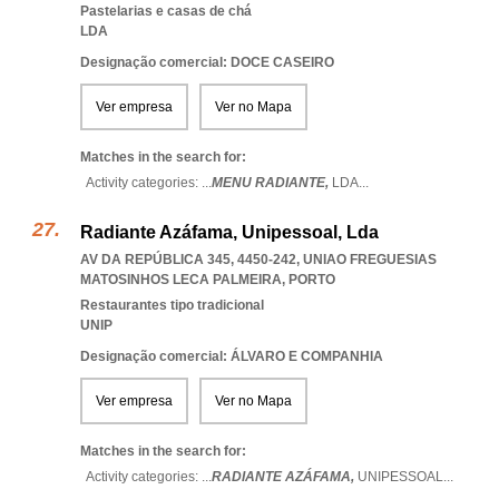
Pastelarias e casas de chá
LDA
Designação comercial: DOCE CASEIRO
Ver empresa
Ver no Mapa
Matches in the search for:
Activity categories: ...
MENU RADIANTE,
LDA
...
Radiante Azáfama, Unipessoal, Lda
AV DA REPÚBLICA 345, 4450-242
,
UNIAO FREGUESIAS
MATOSINHOS LECA PALMEIRA
,
PORTO
Restaurantes tipo tradicional
UNIP
Designação comercial: ÁLVARO E COMPANHIA
Ver empresa
Ver no Mapa
Matches in the search for:
Activity categories: ...
RADIANTE AZÁFAMA,
UNIPESSOAL
...