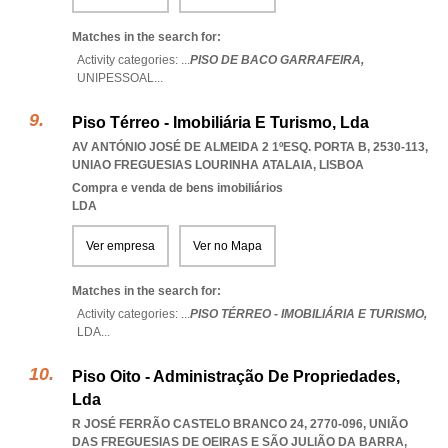
Matches in the search for:
Activity categories: ...
PISO DE BACO GARRAFEIRA,
UNIPESSOAL
...
Piso Térreo - Imobiliária E Turismo, Lda
AV ANTÓNIO JOSÉ DE ALMEIDA 2 1ºESQ. PORTA B, 2530-113
,
UNIAO FREGUESIAS LOURINHA ATALAIA
,
LISBOA
Compra e venda de bens imobiliários
LDA
Ver empresa
Ver no Mapa
Matches in the search for:
Activity categories: ...
PISO TÉRREO - IMOBILIÁRIA E TURISMO,
LDA
...
Piso Oito - Administração De Propriedades,
Lda
R JOSÉ FERRÃO CASTELO BRANCO 24, 2770-096, UNIÃO
DAS FREGUESIAS DE OEIRAS E SÃO JULIÃO DA BARRA
,