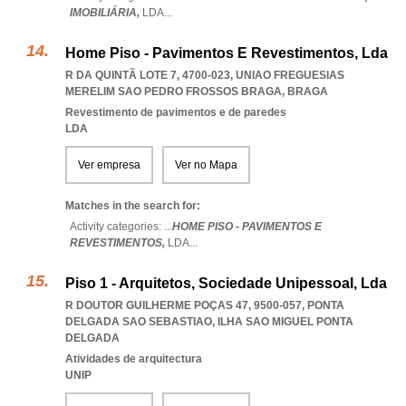
IMOBILIÁRIA,
LDA
...
Home Piso - Pavimentos E Revestimentos, Lda
R DA QUINTÃ LOTE 7, 4700-023
,
UNIAO FREGUESIAS
MERELIM SAO PEDRO FROSSOS BRAGA
,
BRAGA
Revestimento de pavimentos e de paredes
LDA
Ver empresa
Ver no Mapa
Matches in the search for:
Activity categories: ...
HOME PISO - PAVIMENTOS E
REVESTIMENTOS,
LDA
...
Piso 1 - Arquitetos, Sociedade Unipessoal, Lda
R DOUTOR GUILHERME POÇAS 47, 9500-057
,
PONTA
DELGADA SAO SEBASTIAO
,
ILHA SAO MIGUEL PONTA
DELGADA
Atividades de arquitectura
UNIP