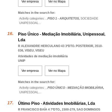
Ver empresa
Ver no Mapa
Matches in the search for:
Activity categories: ...
PISO 1 - ARQUITETOS,
SOCIEDADE
UNIPESSOAL
...
Piso Único - Mediação Imobiliária, Unipessoal,
Lda
R ALEXANDRE HERCULANO 43 3ºDTO. POSTERIOR, 3510-
036
,
VISEU
,
VISEU
Atividades de mediação imobiliária
UNIP
Ver empresa
Ver no Mapa
Matches in the search for:
Activity categories: ...
PISO ÚNICO - MEDIAÇÃO IMOBILIÁRIA,
UNIPESSOAL
...
Último Piso - Atividades Imobiliárias, Lda
R FRANCISCO BAÍA 4 7ºDTO., 1500-279
,
SAO DOMINGOS