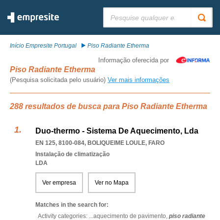
Pesquisar:
Início Empresite Portugal
Piso Radiante Etherma
Informação oferecida por
Piso Radiante Etherma
(Pesquisa solicitada pelo usuário)
Ver mais informações
288 resultados de busca para Piso Radiante Etherma
Duo-thermo - Sistema De Aquecimento, Lda
EN 125, 8100-084
,
BOLIQUEIME LOULE
,
FARO
Instalação de climatização
LDA
Ver empresa
Ver no Mapa
Matches in the search for:
Activity categories: ...
aquecimento de pavimento,
piso radiante