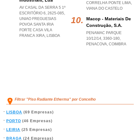
Industriais, Lda
CORRELHA PONTE LIMA
,
AV CASAL DA SERRA 5 1º
VIANA DO CASTELO
ESCRITÓRIO 6, 2625-085
,
Macop - Materiais De
UNIAO FREGUESIAS
POVOA SANTA IRIA
Construção, S.a.
FORTE CASA VILA
PENAMAC PARQUE
FRANCA XIRA
,
LISBOA
10/12/14, 3360-180
,
PENACOVA
,
COIMBRA
Filtrar "Piso Radiante Etherma" por Concelho
LISBOA
(69 Empresas)
PORTO
(46 Empresas)
LEIRIA
(25 Empresas)
BRAGA
(24 Empresas)