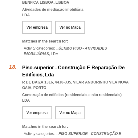
BENFICA LISBOA
,
LISBOA
Atividades de mediação imobiliária
LDA
Ver empresa
Ver no Mapa
Matches in the search for:
Activity categories: ...
ÚLTIMO PISO - ATIVIDADES
IMOBILIÁRIAS,
LDA
...
Piso-superior - Construção E Reparação De
Edifícios, Lda
R DE BAIZA 1316, 4430-335
,
VILAR ANDORINHO VILA NOVA
GAIA
,
PORTO
Construção de edifícios (residenciais e não residenciais)
LDA
Ver empresa
Ver no Mapa
Matches in the search for:
Activity categories: ...
PISO-SUPERIOR - CONSTRUÇÃO E