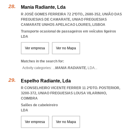
Mania Radiante, Lda
R JOSÉ GOMES FERREIRA 72 2ºDTO., 2680-352, UNIÃO DAS
FREGUESIAS DE CAMARATE
,
UNIAO FREGUESIAS
CAMARATE UNHOS APELACAO LOURES
,
LISBOA
Transporte ocasional de passageiros em veículos ligeiros
LDA
Ver empresa
Ver no Mapa
Matches in the search for:
Activity categories: ...
MANIA RADIANTE,
LDA
...
Espelho Radiante, Lda
R CONSELHEIRO VICENTE FERRER 11 2ºDTO. POSTERIOR,
3200-372
,
UNIAO FREGUESIAS LOUSA VILARINHO
,
COIMBRA
Salões de cabeleireiro
LDA
Ver empresa
Ver no Mapa