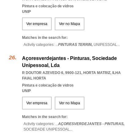
Pintura e colocação de vidros
UNIP
Ver empresa
Ver no Mapa
Matches in the search for:
Activity categories: ...
PINTURAS TERRIN,
UNIPESSOAL
...
Açoresverdejantes - Pinturas, Sociedade
Unipessoal, Lda
R DOUTOR AZEVEDO 6, 9900-121
,
HORTA MATRIZ
,
ILHA
FAIAL HORTA
Pintura e colocação de vidros
UNIP
Ver empresa
Ver no Mapa
Matches in the search for:
Activity categories: ...
AÇORESVERDEJANTES - PINTURAS,
SOCIEDADE UNIPESSOAL
...