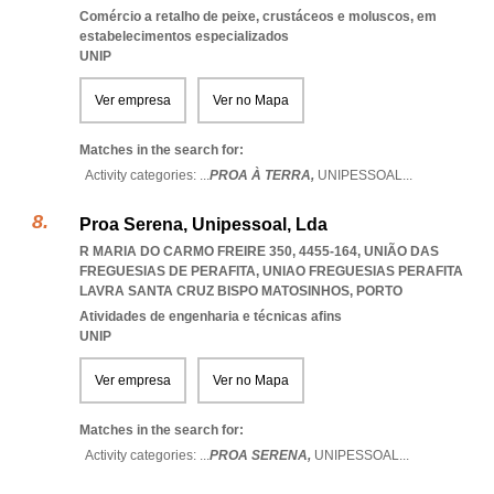
Comércio a retalho de peixe, crustáceos e moluscos, em
estabelecimentos especializados
UNIP
Ver empresa
Ver no Mapa
Matches in the search for:
Activity categories: ...
PROA À TERRA,
UNIPESSOAL
...
Proa Serena, Unipessoal, Lda
R MARIA DO CARMO FREIRE 350, 4455-164, UNIÃO DAS
FREGUESIAS DE PERAFITA
,
UNIAO FREGUESIAS PERAFITA
LAVRA SANTA CRUZ BISPO MATOSINHOS
,
PORTO
Atividades de engenharia e técnicas afins
UNIP
Ver empresa
Ver no Mapa
Matches in the search for:
Activity categories: ...
PROA SERENA,
UNIPESSOAL
...