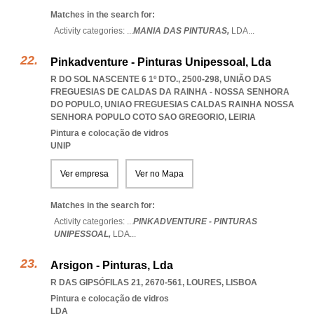
Matches in the search for:
Activity categories: ...
MANIA DAS PINTURAS,
LDA
...
Pinkadventure - Pinturas Unipessoal, Lda
R DO SOL NASCENTE 6 1º DTO., 2500-298, UNIÃO DAS
FREGUESIAS DE CALDAS DA RAINHA - NOSSA SENHORA
DO POPULO
,
UNIAO FREGUESIAS CALDAS RAINHA NOSSA
SENHORA POPULO COTO SAO GREGORIO
,
LEIRIA
Pintura e colocação de vidros
UNIP
Ver empresa
Ver no Mapa
Matches in the search for:
Activity categories: ...
PINKADVENTURE - PINTURAS
UNIPESSOAL,
LDA
...
Arsigon - Pinturas, Lda
R DAS GIPSÓFILAS 21, 2670-561
,
LOURES
,
LISBOA
Pintura e colocação de vidros
LDA