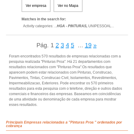
Ver empresa
Ver no Mapa
Matches in the search for:
Activity categories: ...
HGA - PINTURAS,
UNIPESSOAL
...
Pág.
1
2
3
4
5
...
19
»
Foram encontrados 570 resultados de empresas relacionadas com a
pesquisa realizada "Pinturas Proa". Há 21 departamentos com
resultados relacionados com "Pinturas Proa".Os resultados que
aparecem podem estar relacionados com Pinturas, Construcao,
Pavimentos, Tintas, Construcao Civil, Isolamentos, Revestimentos,
Impermeabilizacao, Exteriores. Pode encontrar os 570 primeiros
resultados para esta pesquisa com o telefone, direção e outros dados
comerciais e financeiros das empresas. Baseamos em coincidências
de uma atividade ou denominação de cada empresa para mostrar
esses resultados.
Principais Empresas relacionadas a "Pinturas Proa " ordenados por
cobrança