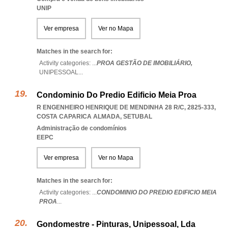
UNIP
Ver empresa
Ver no Mapa
Matches in the search for:
Activity categories: ...
PROA GESTÃO DE IMOBILIÁRIO,
UNIPESSOAL
...
Condominio Do Predio Edificio Meia Proa
R ENGENHEIRO HENRIQUE DE MENDINHA 28 R/C, 2825-333
,
COSTA CAPARICA ALMADA
,
SETUBAL
Administração de condomínios
EEPC
Ver empresa
Ver no Mapa
Matches in the search for:
Activity categories: ...
CONDOMINIO DO PREDIO EDIFICIO MEIA
PROA
...
Gondomestre - Pinturas, Unipessoal, Lda