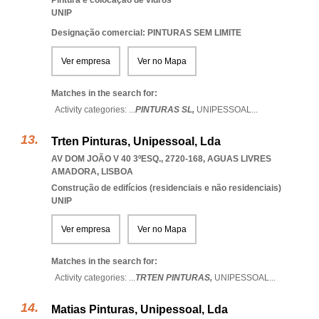
Pintura e colocação de vidros
UNIP
Designação comercial: PINTURAS SEM LIMITE
Ver empresa
Ver no Mapa
Matches in the search for:
Activity categories: ...
PINTURAS SL,
UNIPESSOAL
...
Trten Pinturas, Unipessoal, Lda
AV DOM JOÃO V 40 3ºESQ., 2720-168
,
AGUAS LIVRES
AMADORA
,
LISBOA
Construção de edifícios (residenciais e não residenciais)
UNIP
Ver empresa
Ver no Mapa
Matches in the search for:
Activity categories: ...
TRTEN PINTURAS,
UNIPESSOAL
...
Matias Pinturas, Unipessoal, Lda