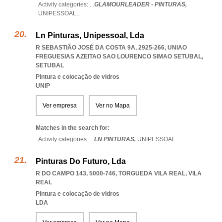
Activity categories: ...
GLAMOURLEADER - PINTURAS,
UNIPESSOAL
...
Ln Pinturas, Unipessoal, Lda
R SEBASTIÃO JOSÉ DA COSTA 9A, 2925-266
,
UNIAO
FREGUESIAS AZEITAO SAO LOURENCO SIMAO SETUBAL
,
SETUBAL
Pintura e colocação de vidros
UNIP
Ver empresa
Ver no Mapa
Matches in the search for:
Activity categories: ...
LN PINTURAS,
UNIPESSOAL
...
Pinturas Do Futuro, Lda
R DO CAMPO 143, 5000-746
,
TORGUEDA VILA REAL
,
VILA
REAL
Pintura e colocação de vidros
LDA