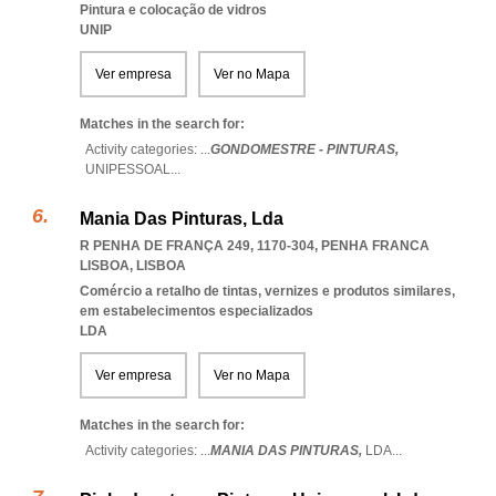
Pintura e colocação de vidros
UNIP
Ver empresa
Ver no Mapa
Matches in the search for:
Activity categories: ...
GONDOMESTRE - PINTURAS,
UNIPESSOAL
...
Mania Das Pinturas, Lda
R PENHA DE FRANÇA 249, 1170-304
,
PENHA FRANCA
LISBOA
,
LISBOA
Comércio a retalho de tintas, vernizes e produtos similares,
em estabelecimentos especializados
LDA
Ver empresa
Ver no Mapa
Matches in the search for:
Activity categories: ...
MANIA DAS PINTURAS,
LDA
...