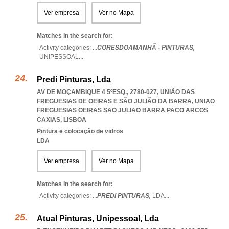
Ver empresa
Ver no Mapa
Matches in the search for:
Activity categories: ...
CORESDOAMANHÃ - PINTURAS,
UNIPESSOAL
...
Predi Pinturas, Lda
AV DE MOÇAMBIQUE 4 5ºESQ., 2780-027, UNIÃO DAS
FREGUESIAS DE OEIRAS E SÃO JULIÃO DA BARRA
,
UNIAO
FREGUESIAS OEIRAS SAO JULIAO BARRA PACO ARCOS
CAXIAS
,
LISBOA
Pintura e colocação de vidros
LDA
Ver empresa
Ver no Mapa
Matches in the search for:
Activity categories: ...
PREDI PINTURAS,
LDA
...
Atual Pinturas, Unipessoal, Lda