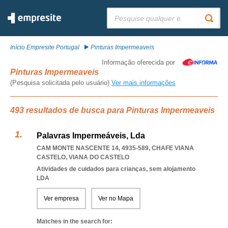
Pesquisar:
Início Empresite Portugal
Pinturas Impermeaveis
Informação oferecida por
Pinturas Impermeaveis
(Pesquisa solicitada pelo usuário)
Ver mais informações
493 resultados de busca para Pinturas Impermeaveis
Palavras Impermeáveis, Lda
CAM MONTE NASCENTE 14, 4935-589
,
CHAFE VIANA
CASTELO
,
VIANA DO CASTELO
Atividades de cuidados para crianças, sem alojamento
LDA
Ver empresa
Ver no Mapa
Matches in the search for: