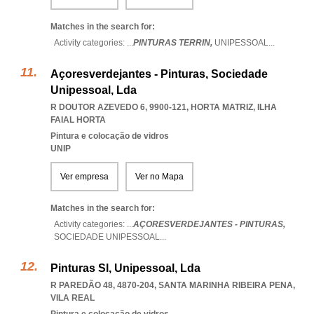
Matches in the search for:
Activity categories: ...
PINTURAS TERRIN,
UNIPESSOAL
...
Açoresverdejantes - Pinturas, Sociedade
Unipessoal, Lda
R DOUTOR AZEVEDO 6, 9900-121
,
HORTA MATRIZ
,
ILHA
FAIAL HORTA
Pintura e colocação de vidros
UNIP
Ver empresa
Ver no Mapa
Matches in the search for:
Activity categories: ...
AÇORESVERDEJANTES - PINTURAS,
SOCIEDADE UNIPESSOAL
...
Pinturas Sl, Unipessoal, Lda
R PAREDÃO 48, 4870-204
,
SANTA MARINHA RIBEIRA PENA
,
VILA REAL