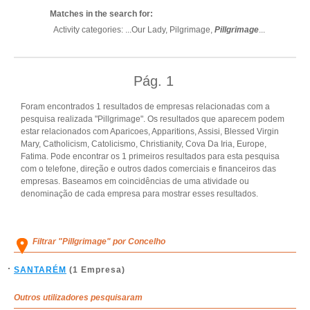
Matches in the search for:
Activity categories: ...
Our Lady,
Pilgrimage,
Pillgrimage
...
Pág.
1
Foram encontrados 1 resultados de empresas relacionadas com a
pesquisa realizada "Pillgrimage". Os resultados que aparecem podem
estar relacionados com Aparicoes, Apparitions, Assisi, Blessed Virgin
Mary, Catholicism, Catolicismo, Christianity, Cova Da Iria, Europe,
Fatima. Pode encontrar os 1 primeiros resultados para esta pesquisa
com o telefone, direção e outros dados comerciais e financeiros das
empresas. Baseamos em coincidências de uma atividade ou
denominação de cada empresa para mostrar esses resultados.
Filtrar "Pillgrimage" por Concelho
SANTARÉM
(1 Empresa)
Outros utilizadores pesquisaram