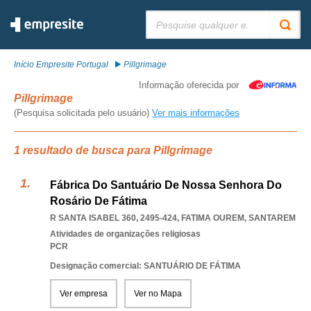
Pesquisar:
Início Empresite Portugal
Pillgrimage
Informação oferecida por
Pillgrimage
(Pesquisa solicitada pelo usuário)
Ver mais informações
1 resultado de busca para Pillgrimage
Fábrica Do Santuário De Nossa Senhora Do
Rosário De Fátima
R SANTA ISABEL 360, 2495-424
,
FATIMA OUREM
,
SANTAREM
Atividades de organizações religiosas
PCR
Designação comercial: SANTUÁRIO DE FÁTIMA
Ver empresa
Ver no Mapa