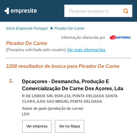
Pesquisar:
Início Empresite Portugal
Picador De Carne
Informação oferecida por
Picador De Carne
(Pesquisa solicitada pelo usuário)
Ver mais informações
1200 resultados de busca para Picador De Carne
Dpcaçores - Desmancha, Produção E
Comercialização De Carne Dos Açores, Lda
R DE LISBOA S/N, 9500-216
,
PONTA DELGADA SANTA
CLARA
,
ILHA SAO MIGUEL PONTA DELGADA
Abate de gado (produção de carne)
LDA
Ver empresa
Ver no Mapa