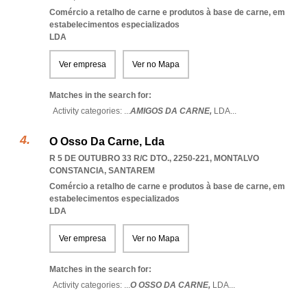
Comércio a retalho de carne e produtos à base de carne, em
estabelecimentos especializados
LDA
Ver empresa
Ver no Mapa
Matches in the search for:
Activity categories: ...
AMIGOS DA CARNE,
LDA
...
O Osso Da Carne, Lda
R 5 DE OUTUBRO 33 R/C DTO., 2250-221
,
MONTALVO
CONSTANCIA
,
SANTAREM
Comércio a retalho de carne e produtos à base de carne, em
estabelecimentos especializados
LDA
Ver empresa
Ver no Mapa
Matches in the search for:
Activity categories: ...
O OSSO DA CARNE,
LDA
...