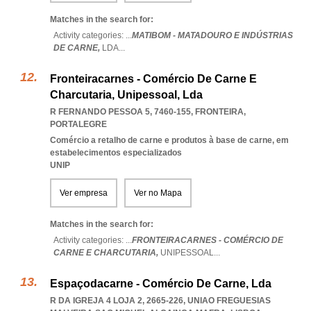
Matches in the search for:
Activity categories: ...
MATIBOM - MATADOURO E INDÚSTRIAS
DE CARNE,
LDA
...
Fronteiracarnes - Comércio De Carne E
Charcutaria, Unipessoal, Lda
R FERNANDO PESSOA 5, 7460-155
,
FRONTEIRA
,
PORTALEGRE
Comércio a retalho de carne e produtos à base de carne, em
estabelecimentos especializados
UNIP
Ver empresa
Ver no Mapa
Matches in the search for:
Activity categories: ...
FRONTEIRACARNES - COMÉRCIO DE
CARNE E CHARCUTARIA,
UNIPESSOAL
...
Espaçodacarne - Comércio De Carne, Lda
R DA IGREJA 4 LOJA 2, 2665-226
,
UNIAO FREGUESIAS