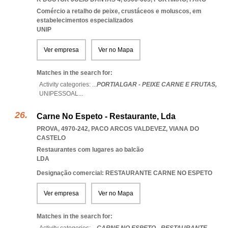
Comércio a retalho de peixe, crustáceos e moluscos, em
estabelecimentos especializados
UNIP
Ver empresa
Ver no Mapa
Matches in the search for:
Activity categories: ...
PORTIALGAR - PEIXE CARNE E FRUTAS,
UNIPESSOAL
...
Carne No Espeto - Restaurante, Lda
PROVA, 4970-242
,
PACO ARCOS VALDEVEZ
,
VIANA DO
CASTELO
Restaurantes com lugares ao balcão
LDA
Designação comercial: RESTAURANTE CARNE NO ESPETO
Ver empresa
Ver no Mapa
Matches in the search for: