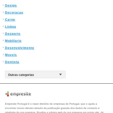
Design
Decoracao
Carne
Lisboa
Desporto
Mobiliario
Desenvolvimento
Moveis
Dentista
Empresite Portugal é o maior diretório de empresas de Portugal, que o ajuda a
encontrar novos clientes através da publicação gratuita dos dados de contacto e
atividade da sua empresa. Atualize a página web da sua empresa em nosso site, de