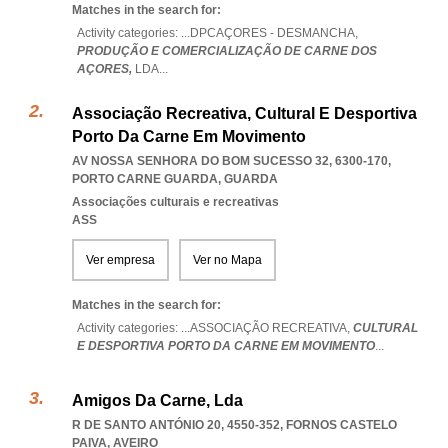
Matches in the search for:
Activity categories: ...
DPCAÇORES - DESMANCHA,
PRODUÇÃO E COMERCIALIZAÇÃO DE CARNE DOS
AÇORES,
LDA
...
Associação Recreativa, Cultural E Desportiva
Porto Da Carne Em Movimento
AV NOSSA SENHORA DO BOM SUCESSO 32, 6300-170
,
PORTO CARNE GUARDA
,
GUARDA
Associações culturais e recreativas
ASS
Ver empresa
Ver no Mapa
Matches in the search for:
Activity categories: ...
ASSOCIAÇÃO RECREATIVA,
CULTURAL
E DESPORTIVA PORTO DA CARNE EM MOVIMENTO
...
Amigos Da Carne, Lda
R DE SANTO ANTÓNIO 20, 4550-352
,
FORNOS CASTELO
PAIVA
,
AVEIRO