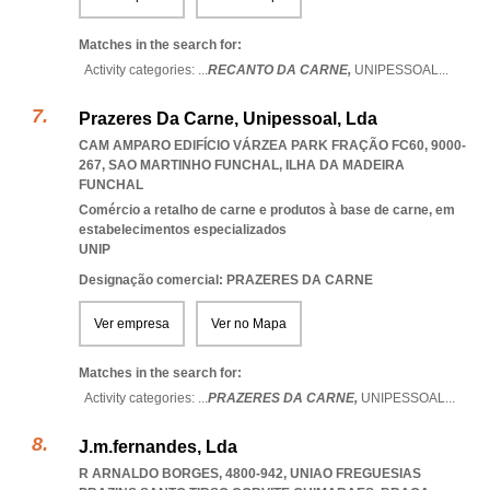
Matches in the search for:
Activity categories: ...
RECANTO DA CARNE,
UNIPESSOAL
...
Prazeres Da Carne, Unipessoal, Lda
CAM AMPARO EDIFÍCIO VÁRZEA PARK FRAÇÃO FC60, 9000-
267
,
SAO MARTINHO FUNCHAL
,
ILHA DA MADEIRA
FUNCHAL
Comércio a retalho de carne e produtos à base de carne, em
estabelecimentos especializados
UNIP
Designação comercial: PRAZERES DA CARNE
Ver empresa
Ver no Mapa
Matches in the search for:
Activity categories: ...
PRAZERES DA CARNE,
UNIPESSOAL
...
J.m.fernandes, Lda
R ARNALDO BORGES, 4800-942
,
UNIAO FREGUESIAS