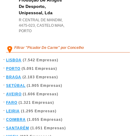
Produção De Artigos
De Desporto,
Unipessoal, Lda
R CENTRAL DE MANDIM,
4475-023
,
CASTELO MAIA
,
PORTO
Filtrar "Picador De Carne" por Concelho
LISBOA
(7.542 Empresas)
PORTO
(5.091 Empresas)
BRAGA
(2.183 Empresas)
SETÚBAL
(1.905 Empresas)
AVEIRO
(1.606 Empresas)
FARO
(1.321 Empresas)
LEIRIA
(1.295 Empresas)
COIMBRA
(1.055 Empresas)
SANTARÉM
(1.051 Empresas)