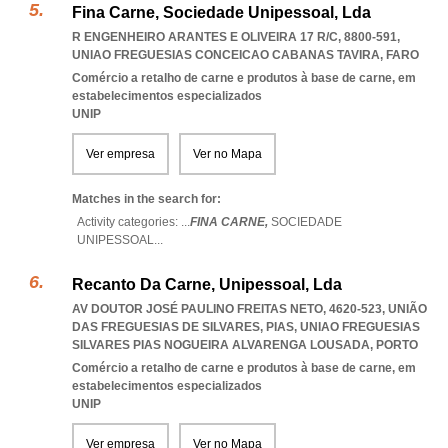
Fina Carne, Sociedade Unipessoal, Lda
R ENGENHEIRO ARANTES E OLIVEIRA 17 R/C, 8800-591
,
UNIAO FREGUESIAS CONCEICAO CABANAS TAVIRA
,
FARO
Comércio a retalho de carne e produtos à base de carne, em
estabelecimentos especializados
UNIP
Ver empresa
Ver no Mapa
Matches in the search for:
Activity categories: ...
FINA CARNE,
SOCIEDADE
UNIPESSOAL
...
Recanto Da Carne, Unipessoal, Lda
AV DOUTOR JOSÉ PAULINO FREITAS NETO, 4620-523, UNIÃO
DAS FREGUESIAS DE SILVARES, PIAS
,
UNIAO FREGUESIAS
SILVARES PIAS NOGUEIRA ALVARENGA LOUSADA
,
PORTO
Comércio a retalho de carne e produtos à base de carne, em
estabelecimentos especializados
UNIP
Ver empresa
Ver no Mapa