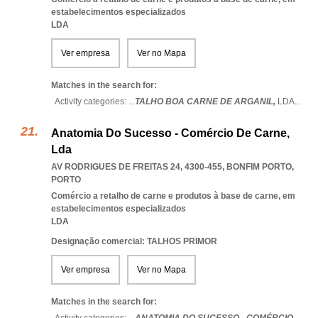
estabelecimentos especializados
LDA
Ver empresa
Ver no Mapa
Matches in the search for:
Activity categories: ...
TALHO BOA CARNE DE ARGANIL,
LDA
...
Anatomia Do Sucesso - Comércio De Carne,
Lda
AV RODRIGUES DE FREITAS 24, 4300-455
,
BONFIM PORTO
,
PORTO
Comércio a retalho de carne e produtos à base de carne, em
estabelecimentos especializados
LDA
Designação comercial: TALHOS PRIMOR
Ver empresa
Ver no Mapa
Matches in the search for: