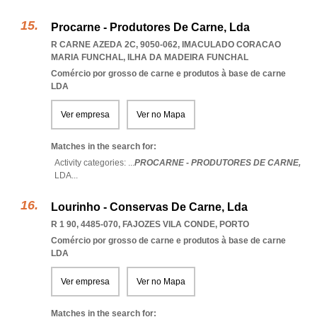
Procarne - Produtores De Carne, Lda
R CARNE AZEDA 2C, 9050-062
,
IMACULADO CORACAO
MARIA FUNCHAL
,
ILHA DA MADEIRA FUNCHAL
Comércio por grosso de carne e produtos à base de carne
LDA
Ver empresa
Ver no Mapa
Matches in the search for:
Activity categories: ...
PROCARNE - PRODUTORES DE CARNE,
LDA
...
Lourinho - Conservas De Carne, Lda
R 1 90, 4485-070
,
FAJOZES VILA CONDE
,
PORTO
Comércio por grosso de carne e produtos à base de carne
LDA
Ver empresa
Ver no Mapa
Matches in the search for: