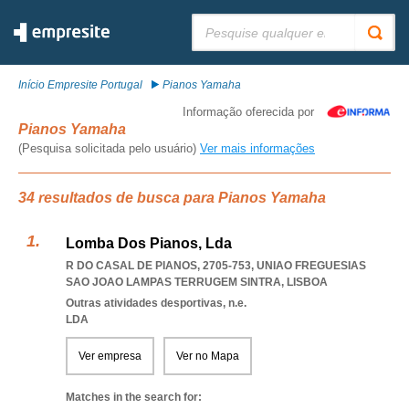
Pesquisar:
Início Empresite Portugal
Pianos Yamaha
Informação oferecida por
Pianos Yamaha
(Pesquisa solicitada pelo usuário)
Ver mais informações
34 resultados de busca para Pianos Yamaha
Lomba Dos Pianos, Lda
R DO CASAL DE PIANOS, 2705-753
,
UNIAO FREGUESIAS
SAO JOAO LAMPAS TERRUGEM SINTRA
,
LISBOA
Outras atividades desportivas, n.e.
LDA
Ver empresa
Ver no Mapa
Matches in the search for: