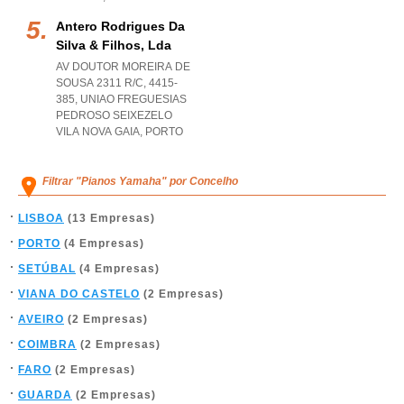
Antero Rodrigues Da
Silva & Filhos, Lda
AV DOUTOR MOREIRA DE
SOUSA 2311 R/C, 4415-
385
,
UNIAO FREGUESIAS
PEDROSO SEIXEZELO
VILA NOVA GAIA
,
PORTO
Filtrar "Pianos Yamaha" por Concelho
LISBOA
(13 Empresas)
PORTO
(4 Empresas)
SETÚBAL
(4 Empresas)
VIANA DO CASTELO
(2 Empresas)
AVEIRO
(2 Empresas)
COIMBRA
(2 Empresas)
FARO
(2 Empresas)
GUARDA
(2 Empresas)