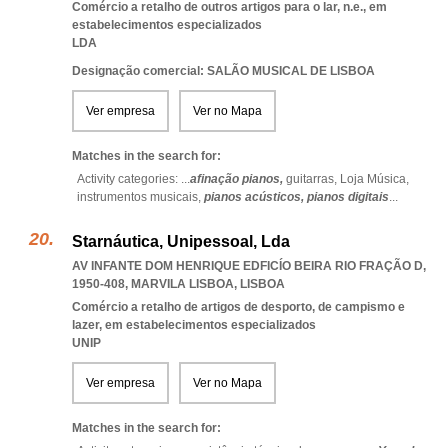
Comércio a retalho de outros artigos para o lar, n.e., em
estabelecimentos especializados
LDA
Designação comercial: SALÃO MUSICAL DE LISBOA
Ver empresa
Ver no Mapa
Matches in the search for:
Activity categories: ...
afinação pianos,
guitarras,
Loja Música,
instrumentos musicais,
pianos acústicos,
pianos digitais
...
Starnáutica, Unipessoal, Lda
AV INFANTE DOM HENRIQUE EDFICÍO BEIRA RIO FRAÇÃO D,
1950-408
,
MARVILA LISBOA
,
LISBOA
Comércio a retalho de artigos de desporto, de campismo e
lazer, em estabelecimentos especializados
UNIP
Ver empresa
Ver no Mapa
Matches in the search for: