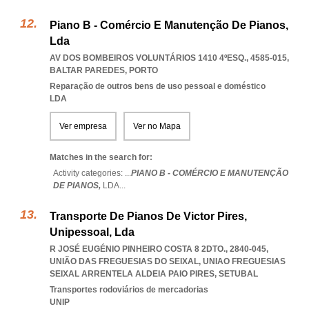
Piano B - Comércio E Manutenção De Pianos,
Lda
AV DOS BOMBEIROS VOLUNTÁRIOS 1410 4ºESQ., 4585-015
,
BALTAR PAREDES
,
PORTO
Reparação de outros bens de uso pessoal e doméstico
LDA
Ver empresa
Ver no Mapa
Matches in the search for:
Activity categories: ...
PIANO B - COMÉRCIO E MANUTENÇÃO
DE PIANOS,
LDA
...
Transporte De Pianos De Victor Pires,
Unipessoal, Lda
R JOSÉ EUGÉNIO PINHEIRO COSTA 8 2DTO., 2840-045,
UNIÃO DAS FREGUESIAS DO SEIXAL
,
UNIAO FREGUESIAS
SEIXAL ARRENTELA ALDEIA PAIO PIRES
,
SETUBAL
Transportes rodoviários de mercadorias
UNIP