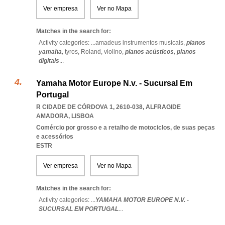
Ver empresa
Ver no Mapa
Matches in the search for:
Activity categories: ...
amadeus instrumentos musicais,
pianos
yamaha,
tyros,
Roland,
violino,
pianos acústicos,
pianos
digitais
...
Yamaha Motor Europe N.v. - Sucursal Em
Portugal
R CIDADE DE CÓRDOVA 1, 2610-038
,
ALFRAGIDE
AMADORA
,
LISBOA
Comércio por grosso e a retalho de motociclos, de suas peças
e acessórios
ESTR
Ver empresa
Ver no Mapa
Matches in the search for:
Activity categories: ...
YAMAHA MOTOR EUROPE N.V. -
SUCURSAL EM PORTUGAL
...