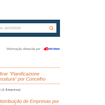
Informação oferecida por
ltrar "Pianificazione
essitura" por Concelho
O
(1 Empresa)
istribuição de Empresas por