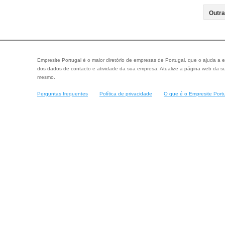
Empresite Portugal é o maior diretório de empresas de Portugal, que o ajuda a e
dos dados de contacto e atividade da sua empresa. Atualize a página web da su
mesmo.
Perguntas frequentes
Política de privacidade
O que é o Empresite Port