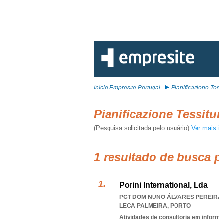
Início Empresite Portugal
Pianificazione Tes
Pianificazione Tessit
(Pesquisa solicitada pelo usuário)
Ver mais 
1 resultado de busca p
Porini International, Lda
PCT DOM NUNO ÁLVARES PEREIRA 
LECA PALMEIRA
,
PORTO
Atividades de consultoria em infor