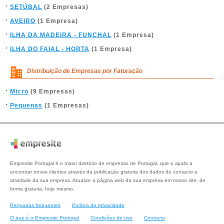
SETÚBAL
(2 Empresas)
AVEIRO
(1 Empresa)
ILHA DA MADEIRA - FUNCHAL
(1 Empresa)
ILHA DO FAIAL - HORTA
(1 Empresa)
Distribuição de Empresas por Faturação
Micro
(9 Empresas)
Pequenas
(1 Empresas)
Empresite Portugal é o maior diretório de empresas de Portugal, que o ajuda a
encontrar novos clientes através da publicação gratuita dos dados de contacto e
atividade da sua empresa. Atualize a página web da sua empresa em nosso site, de
forma gratuita, hoje mesmo.
Perguntas frequentes
Política de privacidade
O que é o Empresite Portugal
Condições de uso
Contacto