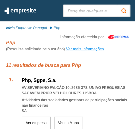
Pesquisar:
Início Empresite Portugal
Php
Informação oferecida por
Php
(Pesquisa solicitada pelo usuário)
Ver mais informações
11 resultados de busca para Php
Php, Sgps, S.a.
AV SEVERIANO FALCÃO 10, 2685-378
,
UNIAO FREGUESIAS
SACAVEM PRIOR VELHO LOURES
,
LISBOA
Atividades das sociedades gestoras de participações sociais
não financeiras
SA
Ver empresa
Ver no Mapa