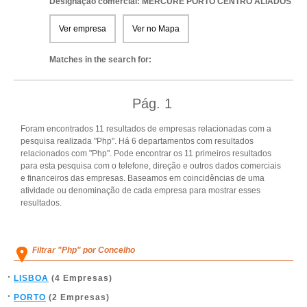
Designação comercial: MERCURE PORTO CENTRO ALIADOS
Ver empresa
Ver no Mapa
Matches in the search for:
Pág.
1
Foram encontrados 11 resultados de empresas relacionadas com a
pesquisa realizada "Php". Há 6 departamentos com resultados
relacionados com "Php". Pode encontrar os 11 primeiros resultados
para esta pesquisa com o telefone, direção e outros dados comerciais
e financeiros das empresas. Baseamos em coincidências de uma
atividade ou denominação de cada empresa para mostrar esses
resultados.
Filtrar "Php" por Concelho
LISBOA
(4 Empresas)
PORTO
(2 Empresas)