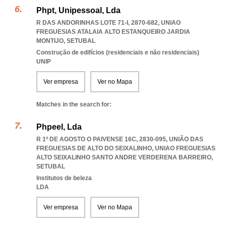
Phpt, Unipessoal, Lda
R DAS ANDORINHAS LOTE 71-I, 2870-682
,
UNIAO
FREGUESIAS ATALAIA ALTO ESTANQUEIRO JARDIA
MONTIJO
,
SETUBAL
Construção de edifícios (residenciais e não residenciais)
UNIP
Ver empresa
Ver no Mapa
Matches in the search for:
Phpeel, Lda
R 1º DE AGOSTO O PAIVENSE 16C, 2830-095, UNIÃO DAS
FREGUESIAS DE ALTO DO SEIXALINHO
,
UNIAO FREGUESIAS
ALTO SEIXALINHO SANTO ANDRE VERDERENA BARREIRO
,
SETUBAL
Institutos de beleza
LDA
Ver empresa
Ver no Mapa