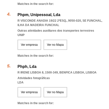
Matches in the search for:
Phpm, Unipessoal, Lda
R VISCONDE ANADIA 19/22 2ºESQ., 9050-020
,
SE FUNCHAL
,
ILHA DA MADEIRA FUNCHAL
Outras atividades auxiliares dos transportes terrestres
UNIP
Ver empresa
Ver no Mapa
Matches in the search for:
Phph, Lda
R IRENE LISBOA 8, 1500-349
,
BENFICA LISBOA
,
LISBOA
Atividades fotográficas
LDA
Ver empresa
Ver no Mapa
Matches in the search for: