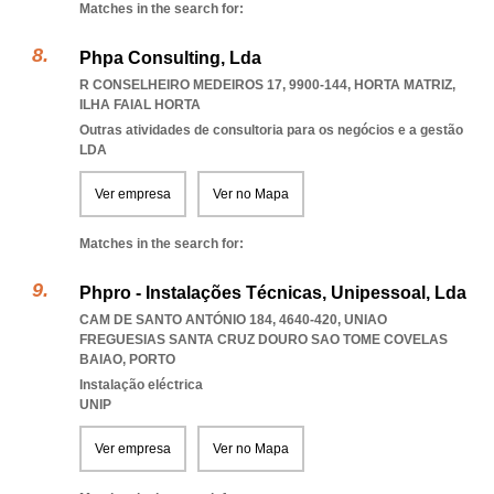
Matches in the search for:
Phpa Consulting, Lda
R CONSELHEIRO MEDEIROS 17, 9900-144
,
HORTA MATRIZ
,
ILHA FAIAL HORTA
Outras atividades de consultoria para os negócios e a gestão
LDA
Ver empresa
Ver no Mapa
Matches in the search for:
Phpro - Instalações Técnicas, Unipessoal, Lda
CAM DE SANTO ANTÓNIO 184, 4640-420
,
UNIAO
FREGUESIAS SANTA CRUZ DOURO SAO TOME COVELAS
BAIAO
,
PORTO
Instalação eléctrica
UNIP
Ver empresa
Ver no Mapa