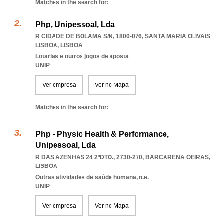
Matches in the search for:
Php, Unipessoal, Lda
R CIDADE DE BOLAMA S/N, 1800-076
,
SANTA MARIA OLIVAIS
LISBOA
,
LISBOA
Lotarias e outros jogos de aposta
UNIP
Ver empresa
Ver no Mapa
Matches in the search for:
Php - Physio Health & Performance,
Unipessoal, Lda
R DAS AZENHAS 24 2ºDTO., 2730-270
,
BARCARENA OEIRAS
,
LISBOA
Outras atividades de saúde humana, n.e.
UNIP
Ver empresa
Ver no Mapa