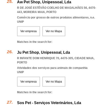
Aw Pet Shop, Unipessoal, Lda
R DE JOSÉ ESTÊVÃO COELHO DE MAGALHÃES 56, 4470-
443
,
MOREIRA MAIA
,
PORTO
Comércio por grosso de outros produtos alimentares, n.e.
UNIP
Ver empresa
Ver no Mapa
Matches in the search for:
Ju Pet Shop, Unipessoal, Lda
R INFANTE DOM HENRIQUE 70, 4470-305
,
CIDADE MAIA
,
PORTO
Atividades dos serviços para animais de companhia
UNIP
Ver empresa
Ver no Mapa
Matches in the search for:
Sos Pet - Serviços Veterinários, Lda