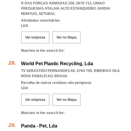
R DAS FORÇAS ARMADAS 258, 2870-712
,
UNIAO
FREGUESIAS ATALAIA ALTO ESTANQUEIRO JARDIA
MONTIJO
,
SETUBAL
Atividades veterinárias
LDA
Ver empresa
Ver no Mapa
Matches in the search for:
World Pet Plastic Recycling, Lda
TV SEBASTIÃO FERNANDES 60, 4760-706
,
RIBEIRAO VILA
NOVA FAMALICAO
,
BRAGA
Recolha de outros resíduos não perigosos
LDA
Ver empresa
Ver no Mapa
Matches in the search for:
Panda - Pet, Lda