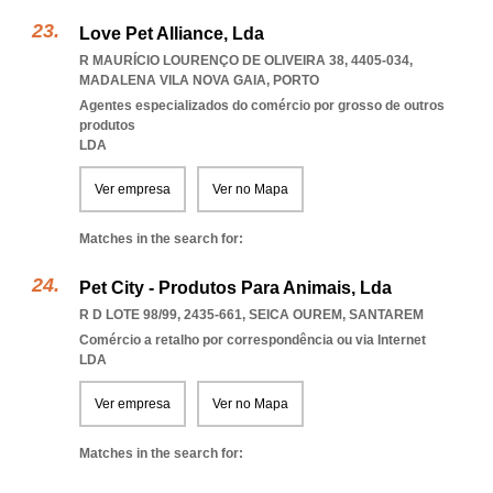
Love Pet Alliance, Lda
R MAURÍCIO LOURENÇO DE OLIVEIRA 38, 4405-034
,
MADALENA VILA NOVA GAIA
,
PORTO
Agentes especializados do comércio por grosso de outros
produtos
LDA
Ver empresa
Ver no Mapa
Matches in the search for:
Pet City - Produtos Para Animais, Lda
R D LOTE 98/99, 2435-661
,
SEICA OUREM
,
SANTAREM
Comércio a retalho por correspondência ou via Internet
LDA
Ver empresa
Ver no Mapa
Matches in the search for: