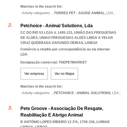
Matches in the search for:
Activity categories: ...
TORRES PET - SAÚDE ANIMAL,
LDA
...
Petchoice - Animal Solutions, Lda
CC DO RIO 53 LOJA 4, 1495-115, UNIÃO DAS FREGUESIAS
DE ALGES
,
UNIAO FREGUESIAS ALGES LINDA A VELHA
CRUZ QUEBRADA DAFUNDO OEIRAS
,
LISBOA
Comércio a retalho por correspondência ou via Internet
LDA
Designação comercial: THEPETMARKET
Ver empresa
Ver no Mapa
Matches in the search for:
Activity categories: ...
PETCHOICE - ANIMAL SOLUTIONS,
LDA
...
Pets Groove - Associação De Resgate,
Reabilitação E Abrigo Animal
R ANTÓNIO LOPES RIBEIRO 12 3ºA, 1750-336
,
LUMIAR