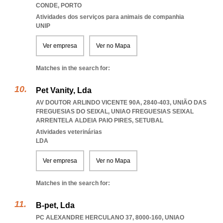
CONDE
,
PORTO
Atividades dos serviços para animais de companhia
UNIP
Ver empresa
Ver no Mapa
Matches in the search for:
Pet Vanity, Lda
AV DOUTOR ARLINDO VICENTE 90A, 2840-403, UNIÃO DAS
FREGUESIAS DO SEIXAL
,
UNIAO FREGUESIAS SEIXAL
ARRENTELA ALDEIA PAIO PIRES
,
SETUBAL
Atividades veterinárias
LDA
Ver empresa
Ver no Mapa
Matches in the search for:
B-pet, Lda
PC ALEXANDRE HERCULANO 37, 8000-160
,
UNIAO