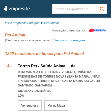
Pesquisar:
Início Empresite Portugal
Pet Animal
Informação oferecida por
Pet Animal
(Pesquisa solicitada pelo usuário)
Ver mais informações
1200 resultados de busca para Pet Animal
Torres Pet - Saúde Animal, Lda
R DA VÁRZEA LOTE 2 LOJA 7, 2350-433, UNIÃO DAS
FREGUESIAS DE TORRES NOVAS (SANTA MARIA
,
UNIAO
FREGUESIAS TORRES NOVAS SANTA MARIA SALVADOR
SANTIAGO
,
SANTAREM
Atividades veterinárias
LDA
Ver empresa
Ver no Mapa