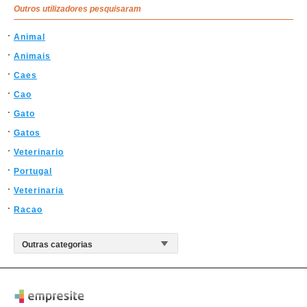
Outros utilizadores pesquisaram
Animal
Animais
Caes
Cao
Gato
Gatos
Veterinario
Portugal
Veterinaria
Racao