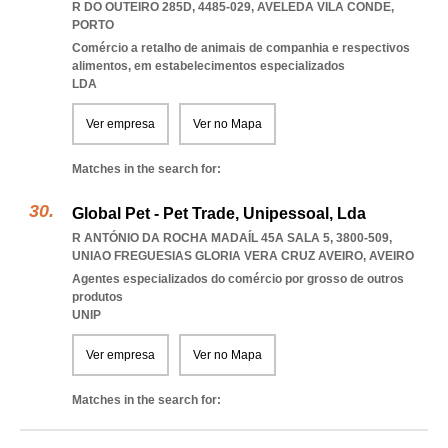
R DO OUTEIRO 285D, 4485-029
,
AVELEDA VILA CONDE
,
PORTO
Comércio a retalho de animais de companhia e respectivos
alimentos, em estabelecimentos especializados
LDA
Ver empresa
Ver no Mapa
Matches in the search for:
Global Pet - Pet Trade, Unipessoal, Lda
R ANTÓNIO DA ROCHA MADAÍL 45A SALA 5, 3800-509
,
UNIAO FREGUESIAS GLORIA VERA CRUZ AVEIRO
,
AVEIRO
Agentes especializados do comércio por grosso de outros
produtos
UNIP
Ver empresa
Ver no Mapa
Matches in the search for: