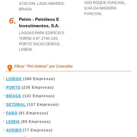
SAO ROQUE FUNCHAL
,
4720-539
,
LAGO AMARES
,
ILHA DA MADEIRA
BRAGA
FUNCHAL
Petrin - Petróleos E
Investimentos, S.a.
LAGOAS PARK EDIFÍCIO 5
TORRE A 6º, 2740-245
,
PORTO SALVO OEIRAS
,
LISBOA
Filtrar "Pet Animal" por Concelho
LISBOA
(386 Empresas)
PORTO
(236 Empresas)
BRAGA
(141 Empresas)
SETÚBAL
(107 Empresas)
FARO
(91 Empresas)
LEIRIA
(80 Empresas)
AVEIRO
(77 Empresas)