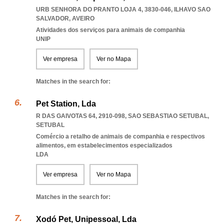
URB SENHORA DO PRANTO LOJA 4, 3830-046
,
ILHAVO SAO
SALVADOR
,
AVEIRO
Atividades dos serviços para animais de companhia
UNIP
Ver empresa
Ver no Mapa
Matches in the search for:
Pet Station, Lda
R DAS GAIVOTAS 64, 2910-098
,
SAO SEBASTIAO SETUBAL
,
SETUBAL
Comércio a retalho de animais de companhia e respectivos
alimentos, em estabelecimentos especializados
LDA
Ver empresa
Ver no Mapa
Matches in the search for:
Xodó Pet, Unipessoal, Lda