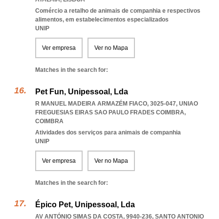
Comércio a retalho de animais de companhia e respectivos
alimentos, em estabelecimentos especializados
UNIP
Ver empresa
Ver no Mapa
Matches in the search for:
Pet Fun, Unipessoal, Lda
R MANUEL MADEIRA ARMAZÉM FIACO, 3025-047
,
UNIAO
FREGUESIAS EIRAS SAO PAULO FRADES COIMBRA
,
COIMBRA
Atividades dos serviços para animais de companhia
UNIP
Ver empresa
Ver no Mapa
Matches in the search for:
Épico Pet, Unipessoal, Lda
AV ANTÓNIO SIMAS DA COSTA, 9940-236
,
SANTO ANTONIO