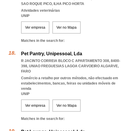
SAO ROQUE PICO
,
ILHA PICO HORTA
Atividades veterinárias
UNIP
Ver empresa
Ver no Mapa
Matches in the search for:
Pet Pantry, Unipessoal, Lda
R JACINTO CORREIA BLOCO C APARTAMENTO 308, 8400-
398
,
UNIAO FREGUESIAS LAGOA CARVOEIRO ALGARVE
,
FARO
Comércio a retalho por outros métodos, não efectuado em
estabelecimentos, bancas, feiras ou unidades móveis de
venda
UNIP
Ver empresa
Ver no Mapa
Matches in the search for: