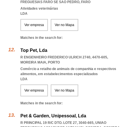
FREGUESIAS FARO SE SAO PEDRO
,
FARO
Atividades veterinárias
LDA
Ver empresa
Ver no Mapa
Matches in the search for:
Top Pet, Lda
R ENGENHEIRO FREDERICO ULRICH 2740, 4470-605
,
MOREIRA MAIA
,
PORTO
Comércio a retalho de animais de companhia e respectivos
alimentos, em estabelecimentos especializados
LDA
Ver empresa
Ver no Mapa
Matches in the search for:
Pet & Garden, Unipessoal, Lda
R PRINCIPAL 19 R/C DTO. LOTE 27, 3040-665
,
UNIAO