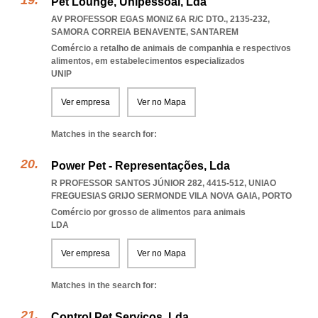
Pet Lounge, Unipessoal, Lda
AV PROFESSOR EGAS MONIZ 6A R/C DTO., 2135-232
,
SAMORA CORREIA BENAVENTE
,
SANTAREM
Comércio a retalho de animais de companhia e respectivos
alimentos, em estabelecimentos especializados
UNIP
Ver empresa
Ver no Mapa
Matches in the search for:
Power Pet - Representações, Lda
R PROFESSOR SANTOS JÚNIOR 282, 4415-512
,
UNIAO
FREGUESIAS GRIJO SERMONDE VILA NOVA GAIA
,
PORTO
Comércio por grosso de alimentos para animais
LDA
Ver empresa
Ver no Mapa
Matches in the search for:
Control Pet Serviços, Lda