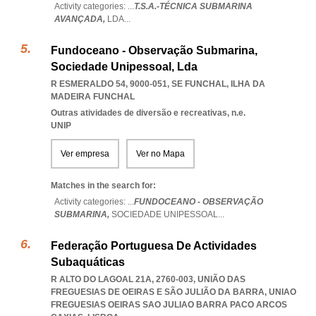
Activity categories: ...
T.S.A.-TÉCNICA SUBMARINA
AVANÇADA,
LDA
...
Fundoceano - Observação Submarina,
Sociedade Unipessoal, Lda
R ESMERALDO 54, 9000-051
,
SE FUNCHAL
,
ILHA DA
MADEIRA FUNCHAL
Outras atividades de diversão e recreativas, n.e.
UNIP
Ver empresa
Ver no Mapa
Matches in the search for:
Activity categories: ...
FUNDOCEANO - OBSERVAÇÃO
SUBMARINA,
SOCIEDADE UNIPESSOAL
...
Federação Portuguesa De Actividades
Subaquáticas
R ALTO DO LAGOAL 21A, 2760-003, UNIÃO DAS
FREGUESIAS DE OEIRAS E SÃO JULIÃO DA BARRA
,
UNIAO
FREGUESIAS OEIRAS SAO JULIAO BARRA PACO ARCOS