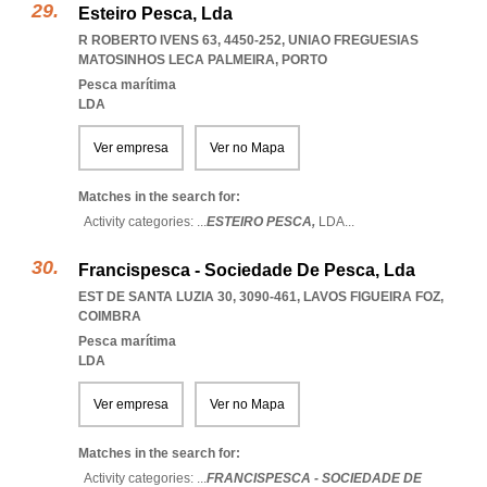
Esteiro Pesca, Lda
R ROBERTO IVENS 63, 4450-252
,
UNIAO FREGUESIAS
MATOSINHOS LECA PALMEIRA
,
PORTO
Pesca marítima
LDA
Ver empresa
Ver no Mapa
Matches in the search for:
Activity categories: ...
ESTEIRO PESCA,
LDA
...
Francispesca - Sociedade De Pesca, Lda
EST DE SANTA LUZIA 30, 3090-461
,
LAVOS FIGUEIRA FOZ
,
COIMBRA
Pesca marítima
LDA
Ver empresa
Ver no Mapa
Matches in the search for:
Activity categories: ...
FRANCISPESCA - SOCIEDADE DE