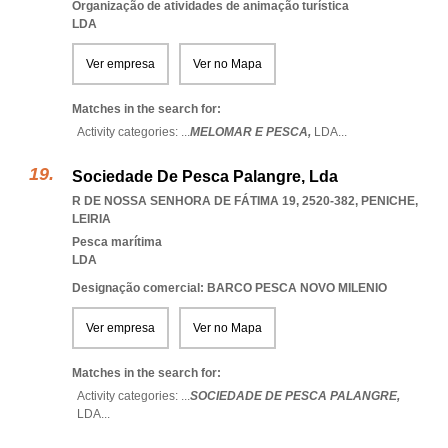
Organização de atividades de animação turística
LDA
Ver empresa
Ver no Mapa
Matches in the search for:
Activity categories: ...
MELOMAR E PESCA,
LDA
...
Sociedade De Pesca Palangre, Lda
R DE NOSSA SENHORA DE FÁTIMA 19, 2520-382
,
PENICHE
,
LEIRIA
Pesca marítima
LDA
Designação comercial: BARCO PESCA NOVO MILENIO
Ver empresa
Ver no Mapa
Matches in the search for:
Activity categories: ...
SOCIEDADE DE PESCA PALANGRE,
LDA
...