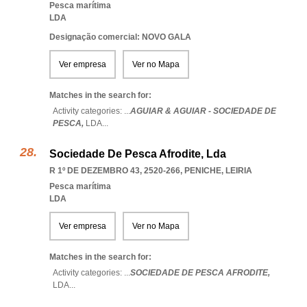
Pesca marítima
LDA
Designação comercial: NOVO GALA
Ver empresa
Ver no Mapa
Matches in the search for:
Activity categories: ...
AGUIAR & AGUIAR - SOCIEDADE DE
PESCA,
LDA
...
Sociedade De Pesca Afrodite, Lda
R 1º DE DEZEMBRO 43, 2520-266
,
PENICHE
,
LEIRIA
Pesca marítima
LDA
Ver empresa
Ver no Mapa
Matches in the search for:
Activity categories: ...
SOCIEDADE DE PESCA AFRODITE,
LDA
...