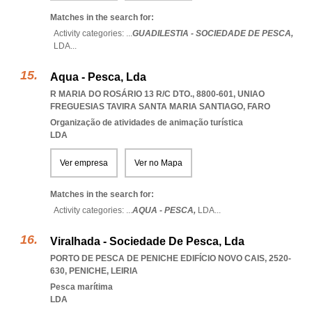
Matches in the search for:
Activity categories: ...
GUADILESTIA - SOCIEDADE DE PESCA,
LDA
...
Aqua - Pesca, Lda
R MARIA DO ROSÁRIO 13 R/C DTO., 8800-601
,
UNIAO
FREGUESIAS TAVIRA SANTA MARIA SANTIAGO
,
FARO
Organização de atividades de animação turística
LDA
Ver empresa
Ver no Mapa
Matches in the search for:
Activity categories: ...
AQUA - PESCA,
LDA
...
Viralhada - Sociedade De Pesca, Lda
PORTO DE PESCA DE PENICHE EDIFÍCIO NOVO CAIS, 2520-
630
,
PENICHE
,
LEIRIA
Pesca marítima
LDA