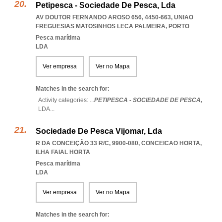
Petipesca - Sociedade De Pesca, Lda
AV DOUTOR FERNANDO AROSO 656, 4450-663
,
UNIAO
FREGUESIAS MATOSINHOS LECA PALMEIRA
,
PORTO
Pesca marítima
LDA
Ver empresa
Ver no Mapa
Matches in the search for:
Activity categories: ...
PETIPESCA - SOCIEDADE DE PESCA,
LDA
...
Sociedade De Pesca Vijomar, Lda
R DA CONCEIÇÃO 33 R/C, 9900-080
,
CONCEICAO HORTA
,
ILHA FAIAL HORTA
Pesca marítima
LDA
Ver empresa
Ver no Mapa
Matches in the search for: