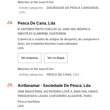
Matches in the search for:
Activity categories: ...
SOCIEDADE DE PESCA CARDOSOS,
LDA
...
Pesca De Cana, Lda
R ANTÓNIO PINTO COELHO 16, 2080-384
,
BENFICA
RIBATEJO ALMEIRIM
,
SANTAREM
Comércio a retalho de artigos de desporto, de campismo e
lazer, em estabelecimentos especializados
LDA
Ver empresa
Ver no Mapa
Matches in the search for:
Activity categories: ...
PESCA DE CANA,
LDA
...
Arrifanamar - Sociedade De Pesca, Lda
URB INDUSTRIAL DO PATEIRO LOTE 4, 8400-559
,
UNIAO
FREGUESIAS LAGOA CARVOEIRO ALGARVE
,
FARO
Pesca marítima
LDA