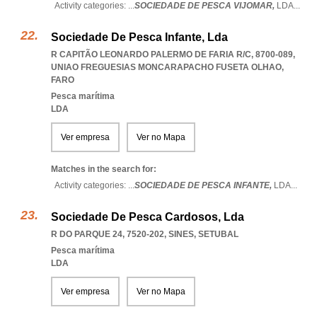
Activity categories: ...
SOCIEDADE DE PESCA VIJOMAR,
LDA
...
Sociedade De Pesca Infante, Lda
R CAPITÃO LEONARDO PALERMO DE FARIA R/C, 8700-089
,
UNIAO FREGUESIAS MONCARAPACHO FUSETA OLHAO
,
FARO
Pesca marítima
LDA
Ver empresa
Ver no Mapa
Matches in the search for:
Activity categories: ...
SOCIEDADE DE PESCA INFANTE,
LDA
...
Sociedade De Pesca Cardosos, Lda
R DO PARQUE 24, 7520-202
,
SINES
,
SETUBAL
Pesca marítima
LDA
Ver empresa
Ver no Mapa