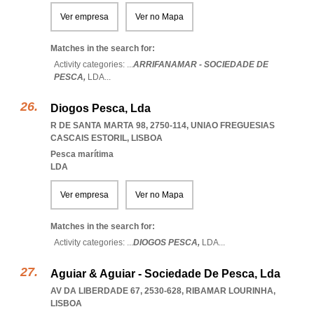
Ver empresa
Ver no Mapa
Matches in the search for:
Activity categories: ...
ARRIFANAMAR - SOCIEDADE DE
PESCA,
LDA
...
Diogos Pesca, Lda
R DE SANTA MARTA 98, 2750-114
,
UNIAO FREGUESIAS
CASCAIS ESTORIL
,
LISBOA
Pesca marítima
LDA
Ver empresa
Ver no Mapa
Matches in the search for:
Activity categories: ...
DIOGOS PESCA,
LDA
...
Aguiar & Aguiar - Sociedade De Pesca, Lda
AV DA LIBERDADE 67, 2530-628
,
RIBAMAR LOURINHA
,
LISBOA