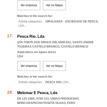
Ver empresa
Ver no Mapa
Matches in the search for:
Activity categories: ...
VIRALHADA - SOCIEDADE DE PESCA,
LDA
...
Pesca Rio, Lda
QTA FONTE DOS GROUS S/N, 6000-652
,
SANTO ANDRE
TOJEIRAS CASTELO BRANCO
,
CASTELO BRANCO
Aquicultura em águas doces
LDA
Ver empresa
Ver no Mapa
Matches in the search for:
Activity categories: ...
PESCA RIO,
LDA
...
Melomar E Pesca, Lda
EN 125 246K, 8700-121
,
UNIAO FREGUESIAS
MONCARAPACHO FUSETA OLHAO
,
FARO