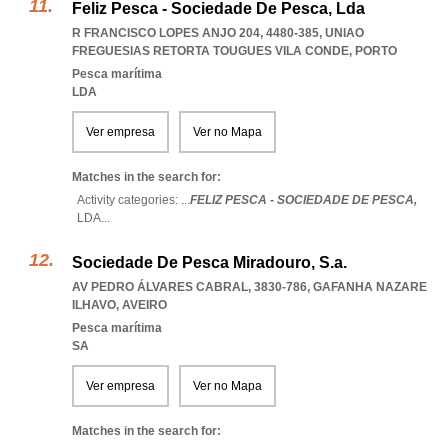
Feliz Pesca - Sociedade De Pesca, Lda
R FRANCISCO LOPES ANJO 204, 4480-385
,
UNIAO
FREGUESIAS RETORTA TOUGUES VILA CONDE
,
PORTO
Pesca marítima
LDA
Ver empresa
Ver no Mapa
Matches in the search for:
Activity categories: ...
FELIZ PESCA - SOCIEDADE DE PESCA,
LDA
...
Sociedade De Pesca Miradouro, S.a.
AV PEDRO ÁLVARES CABRAL, 3830-786
,
GAFANHA NAZARE
ILHAVO
,
AVEIRO
Pesca marítima
SA
Ver empresa
Ver no Mapa
Matches in the search for: