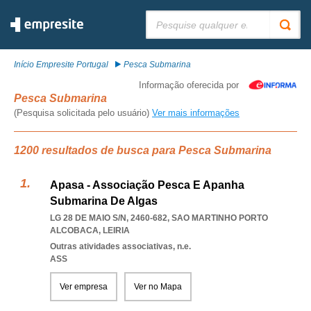
Pesquisar:
Início Empresite Portugal
Pesca Submarina
Informação oferecida por
Pesca Submarina
(Pesquisa solicitada pelo usuário)
Ver mais informações
1200 resultados de busca para Pesca Submarina
Apasa - Associação Pesca E Apanha
Submarina De Algas
LG 28 DE MAIO S/N, 2460-682
,
SAO MARTINHO PORTO
ALCOBACA
,
LEIRIA
Outras atividades associativas, n.e.
ASS
Ver empresa
Ver no Mapa