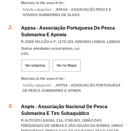
Matches in the search for:
Activity categories: ...
APASA - ASSOCIAÇÃO PESCA E
APANHA SUBMARINA DE ALGAS
...
Appsa - Associação Portuguesa De Pesca
Submarina E Apneia
R JOSÉ FALCÃO 4 2º, 1170-193
,
ARROIOS LISBOA
,
LISBOA
Outras atividades associativas, n.e.
ASS
Ver empresa
Ver no Mapa
Matches in the search for:
Activity categories: ...
APPSA - ASSOCIAÇÃO PORTUGUESA
DE PESCA SUBMARINA E APNEIA
...
Anpts - Associação Nacional De Pesca
Submarina E Tiro Subaquático
R ALTO DO LAGOAL 21A, 2760-003, UNIÃO DAS
FREGUESIAS DE OEIRAS E SÃO JULIÃO DA BARRA
,
UNIAO