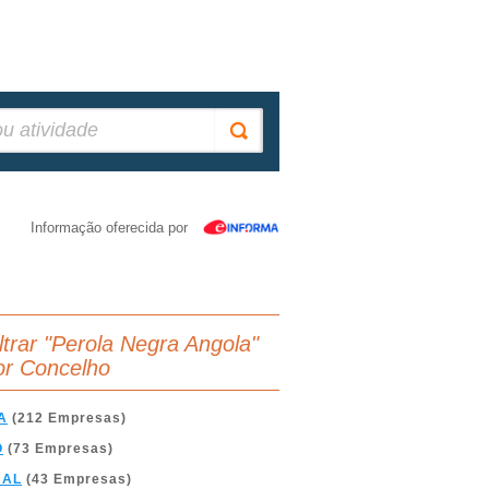
Informação oferecida por
iltrar "Perola Negra Angola"
or Concelho
A
(212 Empresas)
O
(73 Empresas)
BAL
(43 Empresas)