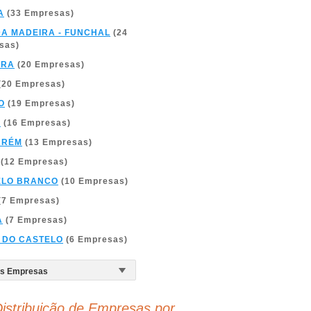
A
(33 Empresas)
DA MADEIRA - FUNCHAL
(24
sas)
BRA
(20 Empresas)
(20 Empresas)
O
(19 Empresas)
A
(16 Empresas)
ARÉM
(13 Empresas)
(12 Empresas)
ELO BRANCO
(10 Empresas)
(7 Empresas)
A
(7 Empresas)
 DO CASTELO
(6 Empresas)
istribuição de Empresas por