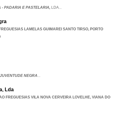
 - PADARIA E PASTELARIA,
LDA
...
gra
FREGUESIAS LAMELAS GUIMAREI SANTO TIRSO
,
PORTO
s
 JUVENTUDE NEGRA
...
a, Lda
AO FREGUESIAS VILA NOVA CERVEIRA LOVELHE
,
VIANA DO