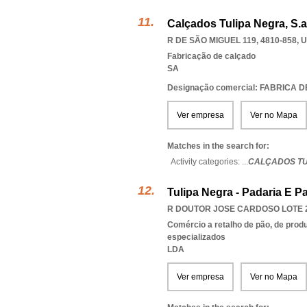
Calçados Tulipa Negra, S.a
R DE SÃO MIGUEL 119, 4810-858
,
U
Fabricação de calçado
SA
Designação comercial: FABRICA
Ver empresa
Ver no Mapa
Matches in the search for:
Activity categories: ...
CALÇADOS TU
Tulipa Negra - Padaria E Pa
R DOUTOR JOSE CARDOSO LOTE 27
Comércio a retalho de pão, de produ
especializados
LDA
Ver empresa
Ver no Mapa