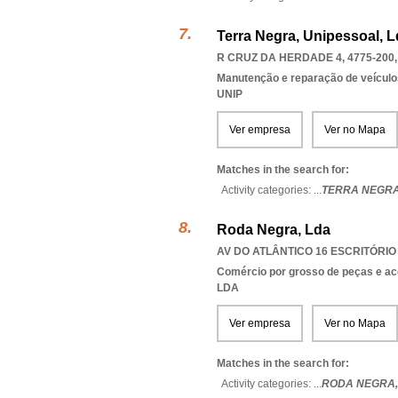
Terra Negra, Unipessoal, 
R CRUZ DA HERDADE 4, 4775-200
Manutenção e reparação de veícul
UNIP
Ver empresa
Ver no Mapa
Matches in the search for:
Activity categories: ...
TERRA NEGR
Roda Negra, Lda
AV DO ATLÂNTICO 16 ESCRITÓRIO 2
Comércio por grosso de peças e ac
LDA
Ver empresa
Ver no Mapa
Matches in the search for:
Activity categories: ...
RODA NEGRA