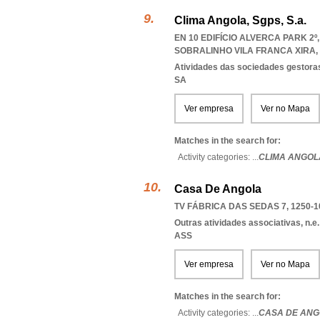
Clima Angola, Sgps, S.a.
EN 10 EDIFÍCIO ALVERCA PARK 2º,
SOBRALINHO VILA FRANCA XIRA
,
Atividades das sociedades gestoras
SA
Ver empresa
Ver no Mapa
Matches in the search for:
Activity categories: ...
CLIMA ANGOL
Casa De Angola
TV FÁBRICA DAS SEDAS 7, 1250-1
Outras atividades associativas, n.e.
ASS
Ver empresa
Ver no Mapa
Matches in the search for:
Activity categories: ...
CASA DE AN