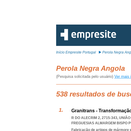
Início Empresite Portugal
Perola Negra Ang
Perola Negra Angola
(Pesquisa solicitada pelo usuário)
Ver mais 
538 resultados de bus
Granitrans - Transformaçã
R DO ALECRIM 2, 2715-343, UNI
FREGUESIAS ALMARGEM BISPO P
Fabricação de artigos de mármore e