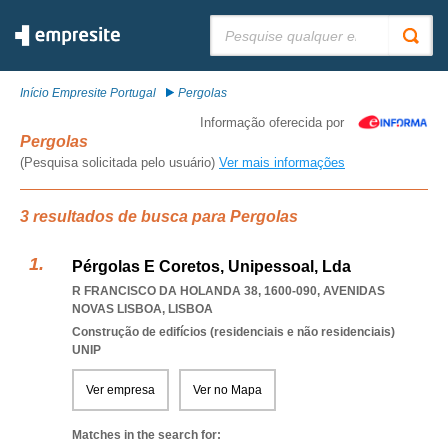
Pesquisar:
Início Empresite Portugal
Pergolas
Informação oferecida por
Pergolas
(Pesquisa solicitada pelo usuário)
Ver mais informações
3 resultados de busca para Pergolas
Pérgolas E Coretos, Unipessoal, Lda
R FRANCISCO DA HOLANDA 38, 1600-090
,
AVENIDAS
NOVAS LISBOA
,
LISBOA
Construção de edifícios (residenciais e não residenciais)
UNIP
Ver empresa
Ver no Mapa
Matches in the search for: