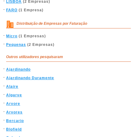
LISBOA
(2 Empresas)
FARO
(1 Empresa)
Distribuição de Empresas por Faturação
Micro
(1 Empresas)
Pequenas
(2 Empresas)
Outros utilizadores pesquisaram
Ajardinando
Ajardinando Duramente
Alaire
Algarve
Arvore
Arvores
Bercario
Blofield