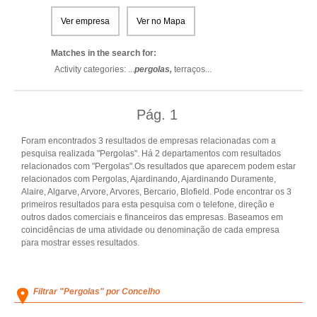
Ver empresa
Ver no Mapa
Matches in the search for:
Activity categories: ...
pergolas,
terraços
...
Pág.
1
Foram encontrados 3 resultados de empresas relacionadas com a
pesquisa realizada "Pergolas". Há 2 departamentos com resultados
relacionados com "Pergolas".Os resultados que aparecem podem estar
relacionados com Pergolas, Ajardinando, Ajardinando Duramente,
Alaire, Algarve, Arvore, Arvores, Bercario, Blofield. Pode encontrar os 3
primeiros resultados para esta pesquisa com o telefone, direção e
outros dados comerciais e financeiros das empresas. Baseamos em
coincidências de uma atividade ou denominação de cada empresa
para mostrar esses resultados.
Filtrar "Pergolas" por Concelho