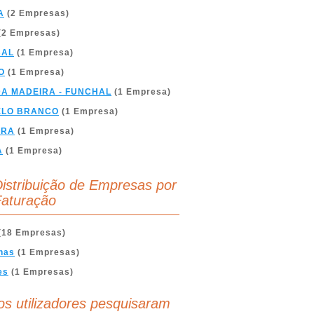
A
(2 Empresas)
(2 Empresas)
BAL
(1 Empresa)
O
(1 Empresa)
DA MADEIRA - FUNCHAL
(1 Empresa)
ELO BRANCO
(1 Empresa)
BRA
(1 Empresa)
A
(1 Empresa)
istribuição de Empresas por
aturação
(18 Empresas)
nas
(1 Empresas)
es
(1 Empresas)
os utilizadores pesquisaram