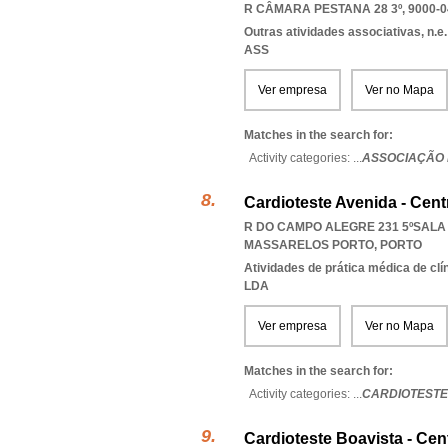
R CÂMARA PESTANA 28 3º, 9000-0
Outras atividades associativas, n.e.
ASS
Ver empresa
Ver no Mapa
Matches in the search for:
Activity categories: ...
ASSOCIAÇÃO 
Cardioteste Avenida - Cent
R DO CAMPO ALEGRE 231 5ºSALA 7
MASSARELOS PORTO
,
PORTO
Atividades de prática médica de clí
LDA
Ver empresa
Ver no Mapa
Matches in the search for:
Activity categories: ...
CARDIOTESTE
Cardioteste Boavista - Cen