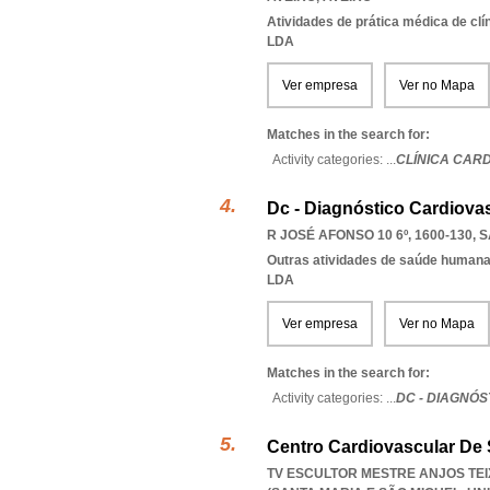
Atividades de prática médica de clí
LDA
Ver empresa
Ver no Mapa
Matches in the search for:
Activity categories: ...
CLÍNICA CAR
Dc - Diagnóstico Cardiovas
R JOSÉ AFONSO 10 6º, 1600-130
,
S
Outras atividades de saúde humana,
LDA
Ver empresa
Ver no Mapa
Matches in the search for:
Activity categories: ...
DC - DIAGNÓ
Centro Cardiovascular De 
TV ESCULTOR MESTRE ANJOS TEIX