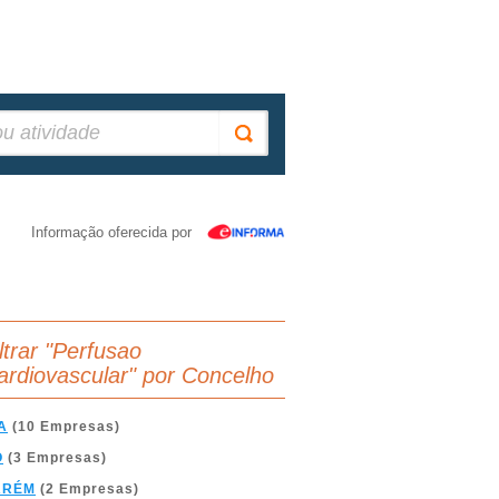
Informação oferecida por
ltrar "Perfusao
ardiovascular" por Concelho
A
(10 Empresas)
O
(3 Empresas)
ARÉM
(2 Empresas)