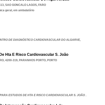
513
,
SAO GONCALO LAGOS
,
FARO
nica geral, em ambulatório
 CENTRO DE DIAGNÓSTICO CARDIOVASCULAR DO ALGARVE,
e Hta E Risco Cardiovascular S. João
O, 4200-319
,
PARANHOS PORTO
,
PORTO
PARA ESTUDOS DE HTA E RISCO CARDIOVASCULAR S. JOÃO
...