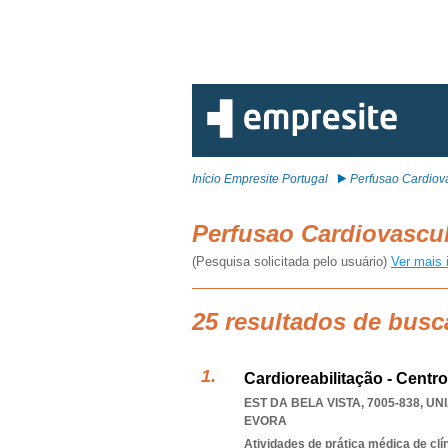
Início Empresite Portugal
Perfusao Cardiov
Perfusao Cardiovascu
(Pesquisa solicitada pelo usuário)
Ver mais 
25 resultados de busc
Cardioreabilitação - Centr
EST DA BELA VISTA, 7005-838
,
UN
EVORA
Atividades de prática médica de clí