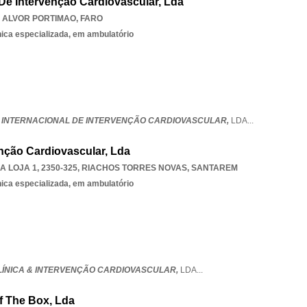
l De Intervenção Cardiovascular, Lda
,
ALVOR PORTIMAO
,
FARO
nica especializada, em ambulatório
RO INTERNACIONAL DE INTERVENÇÃO CARDIOVASCULAR,
LDA
...
venção Cardiovascular, Lda
A LOJA 1, 2350-325
,
RIACHOS TORRES NOVAS
,
SANTAREM
nica especializada, em ambulatório
CLÍNICA & INTERVENÇÃO CARDIOVASCULAR,
LDA
...
f The Box, Lda