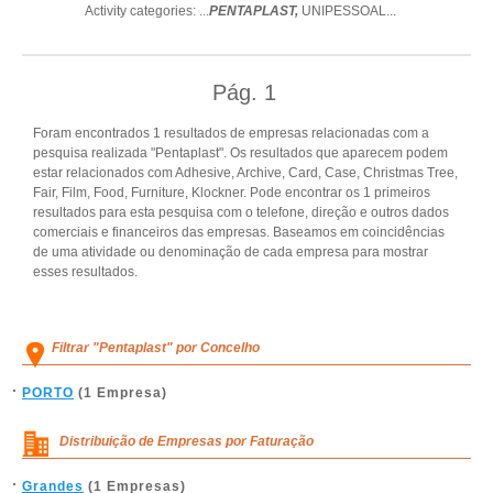
Activity categories: ...
PENTAPLAST,
UNIPESSOAL
...
Pág.
1
Foram encontrados 1 resultados de empresas relacionadas com a
pesquisa realizada "Pentaplast". Os resultados que aparecem podem
estar relacionados com Adhesive, Archive, Card, Case, Christmas Tree,
Fair, Film, Food, Furniture, Klockner. Pode encontrar os 1 primeiros
resultados para esta pesquisa com o telefone, direção e outros dados
comerciais e financeiros das empresas. Baseamos em coincidências
de uma atividade ou denominação de cada empresa para mostrar
esses resultados.
Filtrar "Pentaplast" por Concelho
PORTO
(1 Empresa)
Distribuição de Empresas por Faturação
Grandes
(1 Empresas)