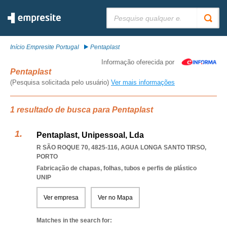
Pesquisar:
Início Empresite Portugal
Pentaplast
Informação oferecida por
Pentaplast
(Pesquisa solicitada pelo usuário)
Ver mais informações
1 resultado de busca para Pentaplast
Pentaplast, Unipessoal, Lda
R SÃO ROQUE 70, 4825-116
,
AGUA LONGA SANTO TIRSO
,
PORTO
Fabricação de chapas, folhas, tubos e perfis de plástico
UNIP
Ver empresa
Ver no Mapa
Matches in the search for: