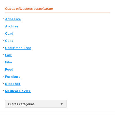
Outros utilizadores pesquisaram
Adhesive
Archive
Card
Case
Christmas Tree
Fair
Film
Food
Furniture
Klockner
Medical Device