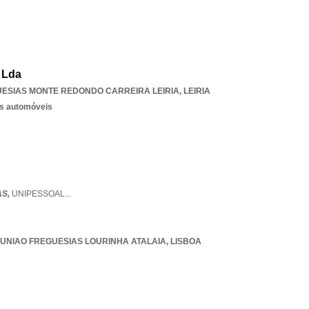
 Lda
UESIAS MONTE REDONDO CARREIRA LEIRIA
,
LEIRIA
os automóveis
AS,
UNIPESSOAL
...
UNIAO FREGUESIAS LOURINHA ATALAIA
,
LISBOA