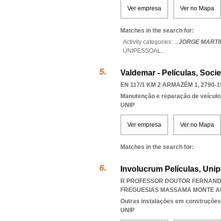
Ver empresa
Ver no Mapa
Matches in the search for:
Activity categories: ...
JORGE MARTI
UNIPESSOAL
...
Valdemar - Películas, Soc
EN 117/1 KM 2 ARMAZÉM 1, 2790-1
Manutenção e reparação de veícul
UNIP
Ver empresa
Ver no Mapa
Matches in the search for:
Involucrum Películas, Unip
R PROFESSOR DOUTOR FERNANDO
FREGUESIAS MASSAMA MONTE A
Outras instalações em construções
UNIP