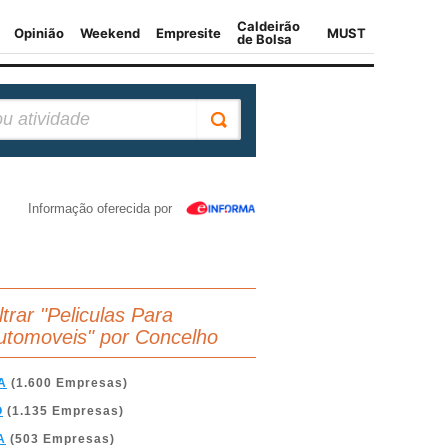
Informação oferecida por
ltrar "Peliculas Para
utomoveis" por Concelho
A
(1.600 Empresas)
O
(1.135 Empresas)
A
(503 Empresas)