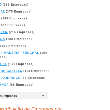
O
(389 Empresas)
BAL
(375 Empresas)
A
(348 Empresas)
(267 Empresas)
ARÉM
(216 Empresas)
BRA
(188 Empresas)
(181 Empresas)
DA MADEIRA - FUNCHAL
(164
sas)
REAL
(133 Empresas)
 DO CASTELO
(114 Empresas)
ELO BRANCO
(88 Empresas)
ANÇA
(86 Empresas)
istribuição de Empresas por