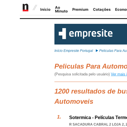
Início Empresite Portugal
Peliculas Para A
Peliculas Para Autom
(Pesquisa solicitada pelo usuário)
Ver mais 
1200 resultados de bu
Automoveis
Sotermica - Películas Term
R SACADURA CABRAL 2 LOJA 2, 