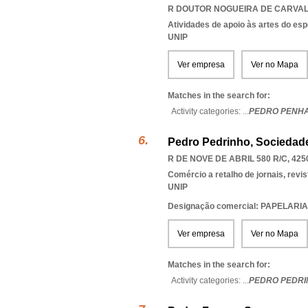
R DOUTOR NOGUEIRA DE CARVALH
Atividades de apoio às artes do es
UNIP
Ver empresa
Ver no Mapa
Matches in the search for:
Activity categories: ...
PEDRO PENH
Pedro Pedrinho, Sociedad
R DE NOVE DE ABRIL 580 R/C, 425
Comércio a retalho de jornais, revi
UNIP
Designação comercial: PAPELAR
Ver empresa
Ver no Mapa
Matches in the search for:
Activity categories: ...
PEDRO PEDRI