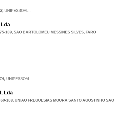
S,
UNIPESSOAL
...
, Lda
75-109
,
SAO BARTOLOMEU MESSINES SILVES
,
FARO
TA,
UNIPESSOAL
...
l, Lda
60-108
,
UNIAO FREGUESIAS MOURA SANTO AGOSTINHO SAO