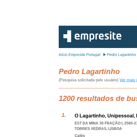
Início Empresite Portugal
Pedro Lagartinho
Pedro Lagartinho
(Pesquisa solicitada pelo usuário)
Ver mais 
1200 resultados de bu
O Lagartinho, Unipessoal,
EST DA MINA 30 FRAÇÃO I, 2560-
TORRES VEDRAS
,
LISBOA
Cafés