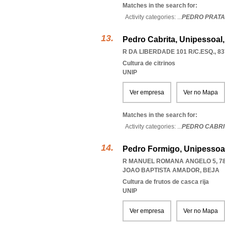
Matches in the search for:
Activity categories: ...
PEDRO PRATA
Pedro Cabrita, Unipessoal
R DA LIBERDADE 101 R/C.ESQ., 83
Cultura de citrinos
UNIP
Ver empresa
Ver no Mapa
Matches in the search for:
Activity categories: ...
PEDRO CABRI
Pedro Formigo, Unipessoa
R MANUEL ROMANA ANGELO 5, 78
JOAO BAPTISTA AMADOR
,
BEJA
Cultura de frutos de casca rija
UNIP
Ver empresa
Ver no Mapa