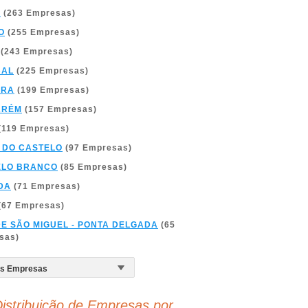
A
(263 Empresas)
O
(255 Empresas)
(243 Empresas)
BAL
(225 Empresas)
BRA
(199 Empresas)
ARÉM
(157 Empresas)
(119 Empresas)
 DO CASTELO
(97 Empresas)
ELO BRANCO
(85 Empresas)
DA
(71 Empresas)
(67 Empresas)
DE SÃO MIGUEL - PONTA DELGADA
(65
sas)
istribuição de Empresas por