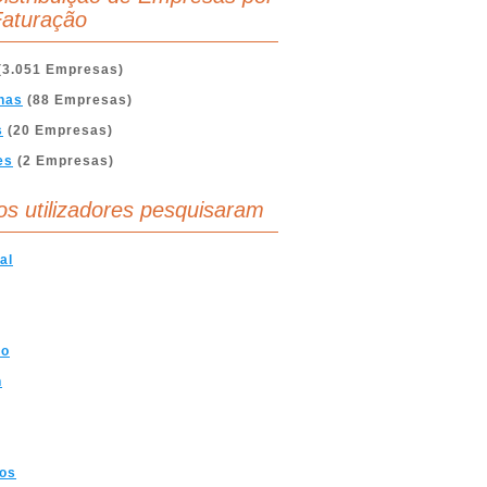
aturação
(3.051 Empresas)
nas
(88 Empresas)
s
(20 Empresas)
es
(2 Empresas)
os utilizadores pesquisaram
al
mo
n
cos