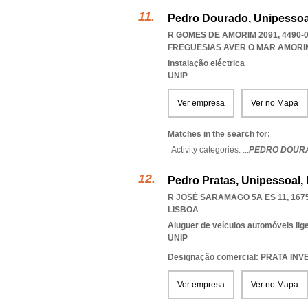
Pedro Dourado, Unipessoa
R GOMES DE AMORIM 2091, 4490-
FREGUESIAS AVER O MAR AMORI
Instalação eléctrica
UNIP
Ver empresa
Ver no Mapa
Matches in the search for:
Activity categories: ...
PEDRO DOUR
Pedro Pratas, Unipessoal,
R JOSÉ SARAMAGO 5A ES 11, 167
LISBOA
Aluguer de veículos automóveis lig
UNIP
Designação comercial: PRATA IN
Ver empresa
Ver no Mapa