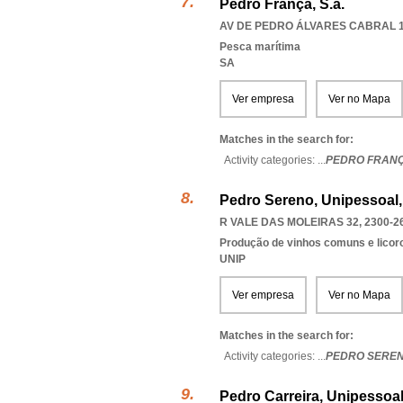
Pedro França, S.a.
AV DE PEDRO ÁLVARES CABRAL 18
Pesca marítima
SA
Ver empresa
Ver no Mapa
Matches in the search for:
Activity categories: ...
PEDRO FRAN
Pedro Sereno, Unipessoal,
R VALE DAS MOLEIRAS 32, 2300-2
Produção de vinhos comuns e licor
UNIP
Ver empresa
Ver no Mapa
Matches in the search for:
Activity categories: ...
PEDRO SERE
Pedro Carreira, Unipessoal