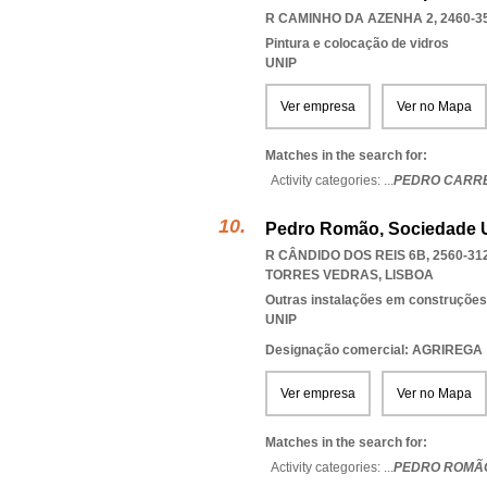
R CAMINHO DA AZENHA 2, 2460-3
Pintura e colocação de vidros
UNIP
Ver empresa
Ver no Mapa
Matches in the search for:
Activity categories: ...
PEDRO CARRE
Pedro Romão, Sociedade U
R CÂNDIDO DOS REIS 6B, 2560-31
TORRES VEDRAS
,
LISBOA
Outras instalações em construções
UNIP
Designação comercial: AGRIREGA
Ver empresa
Ver no Mapa
Matches in the search for:
Activity categories: ...
PEDRO ROMÃ