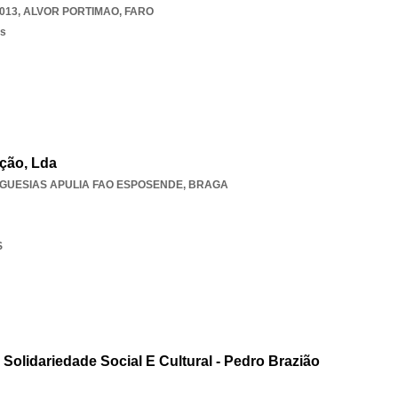
-013
,
ALVOR PORTIMAO
,
FARO
os
ação, Lda
GUESIAS APULIA FAO ESPOSENDE
,
BRAGA
S
Solidariedade Social E Cultural - Pedro Brazião