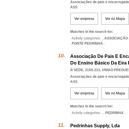
Associações de pais e encarregad
ASS
Ver empresa
Ver no Mapa
Matches in the search for:
Activity categories: ...
ASSOCIAÇÃO 
PONTE PEDRINHA
...
Associação De Pais E Enc
Do Ensino Básico Da Eira 
R SEDE, 3150-221
,
UNIAO FREGUE
Associações de pais e encarregad
ASS
Ver empresa
Ver no Mapa
Matches in the search for:
Activity categories: ...
PEDRINHA
...
Pedrinhas Supply, Lda