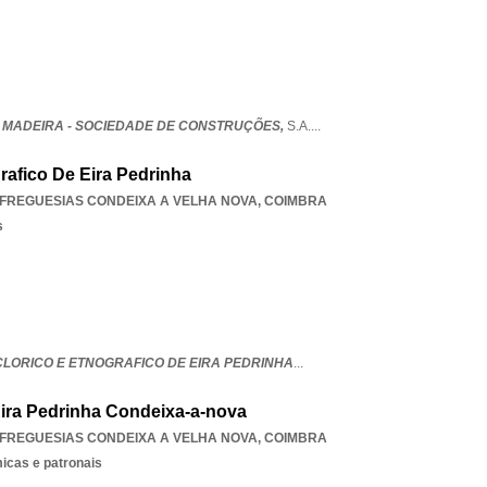
 MADEIRA - SOCIEDADE DE CONSTRUÇÕES,
S.A.
...
rafico De Eira Pedrinha
 FREGUESIAS CONDEIXA A VELHA NOVA
,
COIMBRA
s
LORICO E ETNOGRAFICO DE EIRA PEDRINHA
...
Eira Pedrinha Condeixa-a-nova
 FREGUESIAS CONDEIXA A VELHA NOVA
,
COIMBRA
icas e patronais