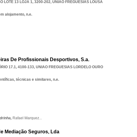
LOTE 13 LOJA 1, 3200-202
,
UNIAO FREGUESIAS LOUSA
em alojamento, n.e.
iras De Profissionais Desportivos, S.a.
RIO 17.1, 4100-133
,
UNIAO FREGUESIAS LORDELO OURO
ntíficas, técnicas e similares, n.e.
drinha,
Rafael Marquez
...
ade Mediação Seguros, Lda