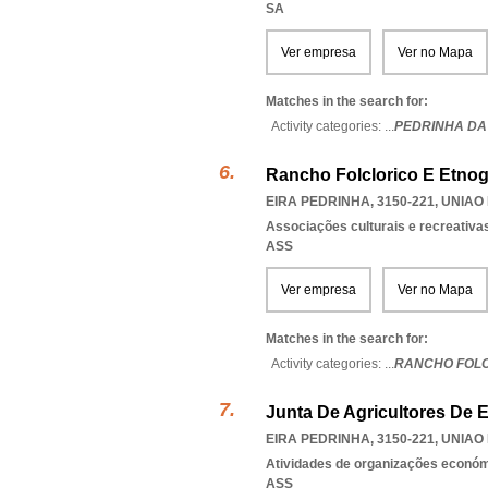
SA
Ver empresa
Ver no Mapa
Matches in the search for:
Activity categories: ...
PEDRINHA DA
Rancho Folclorico E Etnog
EIRA PEDRINHA, 3150-221
,
UNIAO
Associações culturais e recreativa
ASS
Ver empresa
Ver no Mapa
Matches in the search for:
Activity categories: ...
RANCHO FOLC
Junta De Agricultores De 
EIRA PEDRINHA, 3150-221
,
UNIAO
Atividades de organizações económ
ASS