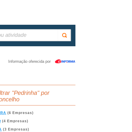
Informação oferecida por
ltrar "Pedrinha" por
oncelho
BRA
(6 Empresas)
O
(4 Empresas)
A
(3 Empresas)