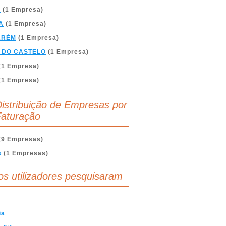
A
(1 Empresa)
A
(1 Empresa)
ARÉM
(1 Empresa)
 DO CASTELO
(1 Empresa)
(1 Empresa)
(1 Empresa)
istribuição de Empresas por
aturação
(9 Empresas)
s
(1 Empresas)
os utilizadores pesquisaram
ia