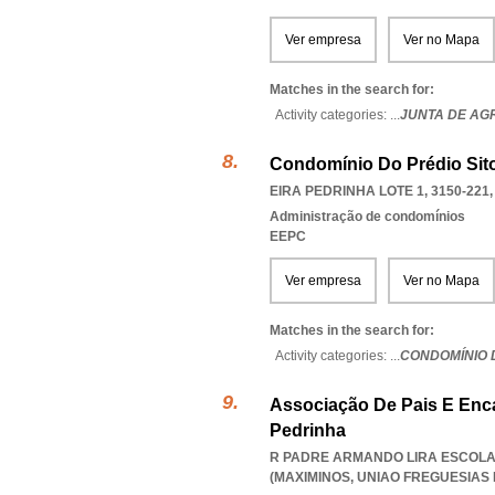
Ver empresa
Ver no Mapa
Matches in the search for:
Activity categories: ...
JUNTA DE AG
Condomínio Do Prédio Sito
EIRA PEDRINHA LOTE 1, 3150-221
Administração de condomínios
EEPC
Ver empresa
Ver no Mapa
Matches in the search for:
Activity categories: ...
CONDOMÍNIO D
Associação De Pais E Enc
Pedrinha
R PADRE ARMANDO LIRA ESCOLA 
(MAXIMINOS
,
UNIAO FREGUESIAS 