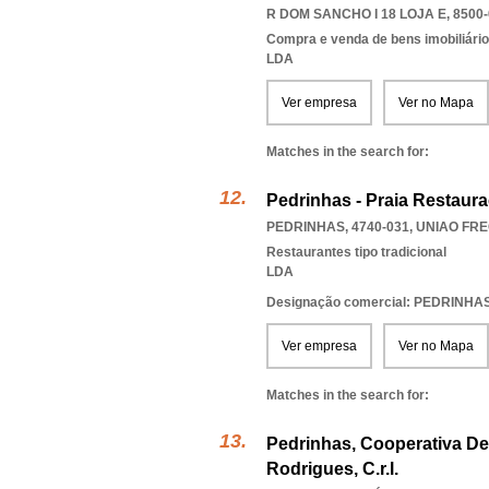
R DOM SANCHO I 18 LOJA E, 8500
Compra e venda de bens imobiliári
LDA
Ver empresa
Ver no Mapa
Matches in the search for:
Pedrinhas - Praia Restaur
PEDRINHAS, 4740-031
,
UNIAO FRE
Restaurantes tipo tradicional
LDA
Designação comercial: PEDRINHA
Ver empresa
Ver no Mapa
Matches in the search for:
Pedrinhas, Cooperativa De 
Rodrigues, C.r.l.