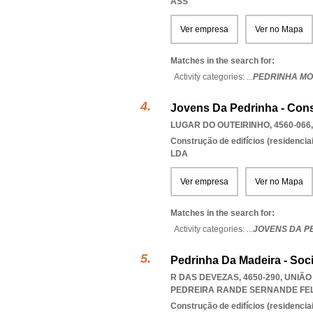
ASS
Ver empresa
Ver no Mapa
Matches in the search for:
Activity categories: ...
PEDRINHA MO
Jovens Da Pedrinha - Con
LUGAR DO OUTEIRINHO, 4560-066
Construção de edifícios (residenciai
LDA
Ver empresa
Ver no Mapa
Matches in the search for:
Activity categories: ...
JOVENS DA P
Pedrinha Da Madeira - Soc
R DAS DEVEZAS, 4650-290, UNIÃ
PEDREIRA RANDE SERNANDE FE
Construção de edifícios (residenciai