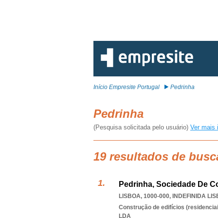
Início Empresite Portugal
Pedrinha
Pedrinha
(Pesquisa solicitada pelo usuário)
Ver mais 
19 resultados de busc
Pedrinha, Sociedade De C
LISBOA, 1000-000
,
INDEFINIDA LI
Construção de edifícios (residenciai
LDA