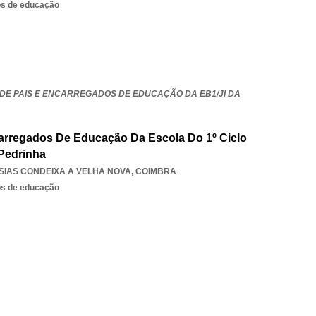
os de educação
DE PAIS E ENCARREGADOS DE EDUCAÇÃO DA EB1/JI DA
arregados De Educação Da Escola Do 1º Ciclo
Pedrinha
SIAS CONDEIXA A VELHA NOVA
,
COIMBRA
os de educação