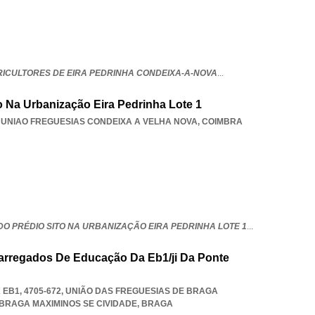
RICULTORES DE EIRA PEDRINHA CONDEIXA-A-NOVA
...
 Na Urbanização Eira Pedrinha Lote 1
,
UNIAO FREGUESIAS CONDEIXA A VELHA NOVA
,
COIMBRA
O PRÉDIO SITO NA URBANIZAÇÃO EIRA PEDRINHA LOTE 1
...
arregados De Educação Da Eb1/ji Da Ponte
EB1, 4705-672, UNIÃO DAS FREGUESIAS DE BRAGA
BRAGA MAXIMINOS SE CIVIDADE
,
BRAGA