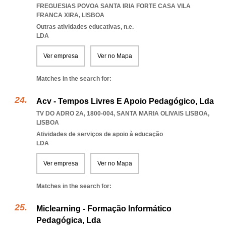
FREGUESIAS POVOA SANTA IRIA FORTE CASA VILA
FRANCA XIRA
,
LISBOA
Outras atividades educativas, n.e.
LDA
Ver empresa
Ver no Mapa
Matches in the search for:
Acv - Tempos Livres E Apoio Pedagógico, Lda
TV DO ADRO 2A, 1800-004
,
SANTA MARIA OLIVAIS LISBOA
,
LISBOA
Atividades de serviços de apoio à educação
LDA
Ver empresa
Ver no Mapa
Matches in the search for:
Miclearning - Formação Informático
Pedagógica, Lda