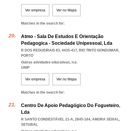
Ver empresa
Ver no Mapa
Matches in the search for:
Atmo - Sala De Estudos E Orientação
Pedagogica - Sociedade Unipessoal, Lda
R DOS REGUEIRAIS 83, 4435-417
,
RIO TINTO GONDOMAR
,
PORTO
Outras atividades educativas, n.e.
UNIP
Ver empresa
Ver no Mapa
Matches in the search for:
Centro De Apoio Pedagógico Do Fogueteiro,
Lda
R SANTO CONDESTÁVEL 21-A, 2845-164
,
AMORA SEIXAL
,
SETUBAL