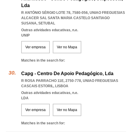
Lda
R ANTÓNIO SÉRGIO LOTE 78, 7580-056
,
UNIAO FREGUESIAS
ALCACER SAL SANTA MARIA CASTELO SANTIAGO
SUSANA
,
SETUBAL
Outras atividades educativas, n.e.
UNIP
Ver empresa
Ver no Mapa
Matches in the search for:
Capg - Centro De Apoio Pedagógico, Lda
R ROSA PARRACHO 11E, 2750-778
,
UNIAO FREGUESIAS
CASCAIS ESTORIL
,
LISBOA
Outras atividades educativas, n.e.
LDA
Ver empresa
Ver no Mapa
Matches in the search for: