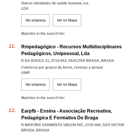
Outras atividades de saúde humana, n.e.
LDA
Ver empresa
Ver no Mapa
Matches in the search for:
Rmpedagógico - Recursos Multidisciplinares
Pedagógicos, Unipessoal, Lda
R DA BOUÇA 21, 4710-053
,
GUALTAR BRAGA
,
BRAGA
Comércio por grosso de livros, revistas e jornais
UNIP
Ver empresa
Ver no Mapa
Matches in the search for:
Earpfb - Ensina - Associação Recreativa,
Pedagógica E Formativa De Braga
R MARTINS SARMENTO 186/190 R/C, 4710-406
,
SAO VICTOR
BRAGA
,
BRAGA