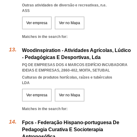
Outras atividades de diversão e recreativas, n.e.
ASS
Ver empresa
Ver no Mapa
Matches in the search for:
Woodinspiration - Atividades Agrícolas, Lúdico
- Pedagógicas E Desportivas, Lda
PQ DE EMPRESAS DOS 4 MARCOS EDIFÍCIO INCUBADORA
IDEIAS E EMPRESAS, 2860-402
,
MOITA
,
SETUBAL
Culturas de produtos hortícolas, raízes e tubérculos
LDA
Ver empresa
Ver no Mapa
Matches in the search for:
Fpcs - Federação Hispano-portuguesa De
Pedagogia Curativa E Socioterapia
Antroposófica