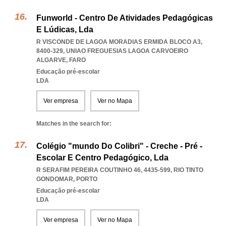
Funworld - Centro De Atividades Pedagógicas
E Lúdicas, Lda
R VISCONDE DE LAGOA MORADIAS ERMIDA BLOCO A3,
8400-329
,
UNIAO FREGUESIAS LAGOA CARVOEIRO
ALGARVE
,
FARO
Educação pré-escolar
LDA
Ver empresa
Ver no Mapa
Matches in the search for:
Colégio "mundo Do Colibri" - Creche - Pré -
Escolar E Centro Pedagógico, Lda
R SERAFIM PEREIRA COUTINHO 46, 4435-599
,
RIO TINTO
GONDOMAR
,
PORTO
Educação pré-escolar
LDA
Ver empresa
Ver no Mapa