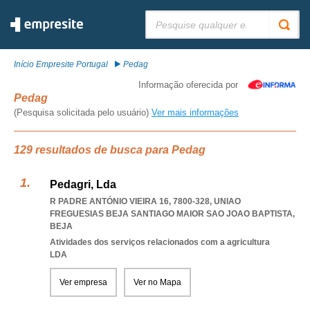
Pesquisar:
Início Empresite Portugal
Pedag
Informação oferecida por
Pedag
(Pesquisa solicitada pelo usuário)
Ver mais informações
129 resultados de busca para Pedag
Pedagri, Lda
R PADRE ANTÓNIO VIEIRA 16, 7800-328
,
UNIAO
FREGUESIAS BEJA SANTIAGO MAIOR SAO JOAO BAPTISTA
,
BEJA
Atividades dos serviços relacionados com a agricultura
LDA
Ver empresa
Ver no Mapa