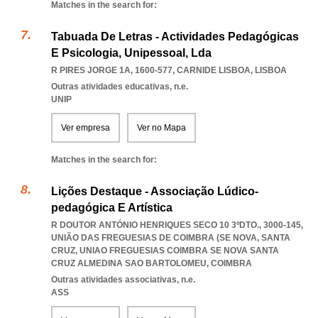
Matches in the search for:
Tabuada De Letras - Actividades Pedagógicas
E Psicologia, Unipessoal, Lda
R PIRES JORGE 1A, 1600-577
,
CARNIDE LISBOA
,
LISBOA
Outras atividades educativas, n.e.
UNIP
Ver empresa
Ver no Mapa
Matches in the search for:
Lições Destaque - Associação Lúdico-
pedagógica E Artística
R DOUTOR ANTÓNIO HENRIQUES SECO 10 3ºDTO., 3000-145,
UNIÃO DAS FREGUESIAS DE COIMBRA (SE NOVA, SANTA
CRUZ
,
UNIAO FREGUESIAS COIMBRA SE NOVA SANTA
CRUZ ALMEDINA SAO BARTOLOMEU
,
COIMBRA
Outras atividades associativas, n.e.
ASS