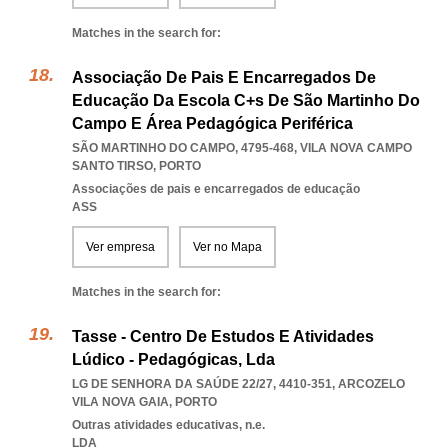
Matches in the search for:
Associação De Pais E Encarregados De
Educação Da Escola C+s De São Martinho Do
Campo E Área Pedagógica Periférica
SÃO MARTINHO DO CAMPO, 4795-468
,
VILA NOVA CAMPO
SANTO TIRSO
,
PORTO
Associações de pais e encarregados de educação
ASS
Ver empresa
Ver no Mapa
Matches in the search for:
Tasse - Centro De Estudos E Atividades
Lúdico - Pedagógicas, Lda
LG DE SENHORA DA SAÚDE 22/27, 4410-351
,
ARCOZELO
VILA NOVA GAIA
,
PORTO
Outras atividades educativas, n.e.
LDA