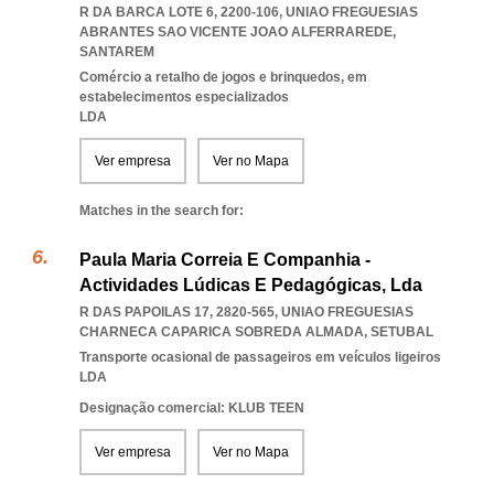
R DA BARCA LOTE 6, 2200-106
,
UNIAO FREGUESIAS
ABRANTES SAO VICENTE JOAO ALFERRAREDE
,
SANTAREM
Comércio a retalho de jogos e brinquedos, em
estabelecimentos especializados
LDA
Ver empresa
Ver no Mapa
Matches in the search for:
Paula Maria Correia E Companhia -
Actividades Lúdicas E Pedagógicas, Lda
R DAS PAPOILAS 17, 2820-565
,
UNIAO FREGUESIAS
CHARNECA CAPARICA SOBREDA ALMADA
,
SETUBAL
Transporte ocasional de passageiros em veículos ligeiros
LDA
Designação comercial: KLUB TEEN
Ver empresa
Ver no Mapa