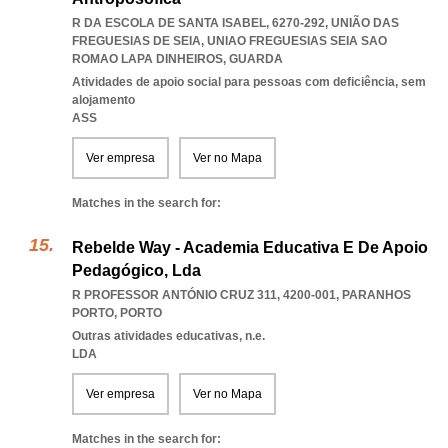
R DA ESCOLA DE SANTA ISABEL, 6270-292, UNIÃO DAS
FREGUESIAS DE SEIA
,
UNIAO FREGUESIAS SEIA SAO
ROMAO LAPA DINHEIROS
,
GUARDA
Atividades de apoio social para pessoas com deficiência, sem
alojamento
ASS
Ver empresa
Ver no Mapa
Matches in the search for:
Rebelde Way - Academia Educativa E De Apoio
Pedagógico, Lda
R PROFESSOR ANTÓNIO CRUZ 311, 4200-001
,
PARANHOS
PORTO
,
PORTO
Outras atividades educativas, n.e.
LDA
Ver empresa
Ver no Mapa
Matches in the search for: