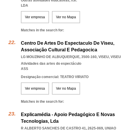
Outras atividades educativas, n.e.
LDA
Ver empresa
Ver no Mapa
Matches in the search for:
Centro De Artes Do Espectaculo De Viseu,
Associação Cultural E Pedagocica
LG MOUZINHO DE ALBUQUERQUE, 3500-160
,
VISEU
,
VISEU
Atividades das artes do espectáculo
ASS
Designação comercial: TEATRO VIRIATO
Ver empresa
Ver no Mapa
Matches in the search for:
Explicamédia - Apoio Pedagógico E Novas
Tecnologias, Lda
R ALBERTO SANCHES DE CASTRO 41, 2625-069
,
UNIAO