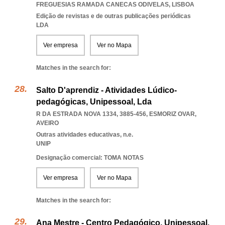
FREGUESIAS RAMADA CANECAS ODIVELAS
,
LISBOA
Edição de revistas e de outras publicações periódicas
LDA
Ver empresa
Ver no Mapa
Matches in the search for:
Salto D'aprendiz - Atividades Lúdico-
pedagógicas, Unipessoal, Lda
R DA ESTRADA NOVA 1334, 3885-456
,
ESMORIZ OVAR
,
AVEIRO
Outras atividades educativas, n.e.
UNIP
Designação comercial: TOMA NOTAS
Ver empresa
Ver no Mapa
Matches in the search for:
Ana Mestre - Centro Pedagógico, Unipessoal,