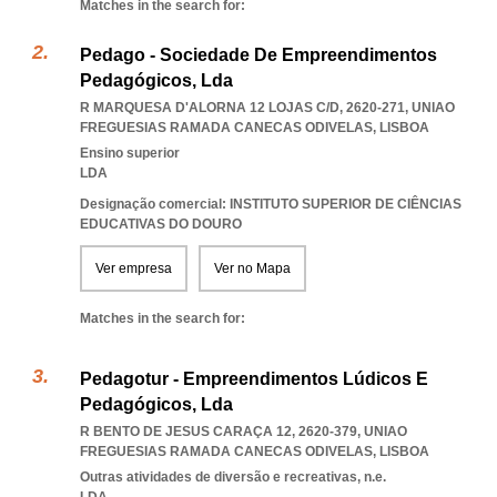
Matches in the search for:
Pedago - Sociedade De Empreendimentos
Pedagógicos, Lda
R MARQUESA D'ALORNA 12 LOJAS C/D, 2620-271
,
UNIAO
FREGUESIAS RAMADA CANECAS ODIVELAS
,
LISBOA
Ensino superior
LDA
Designação comercial: INSTITUTO SUPERIOR DE CIÊNCIAS
EDUCATIVAS DO DOURO
Ver empresa
Ver no Mapa
Matches in the search for:
Pedagotur - Empreendimentos Lúdicos E
Pedagógicos, Lda
R BENTO DE JESUS CARAÇA 12, 2620-379
,
UNIAO
FREGUESIAS RAMADA CANECAS ODIVELAS
,
LISBOA
Outras atividades de diversão e recreativas, n.e.