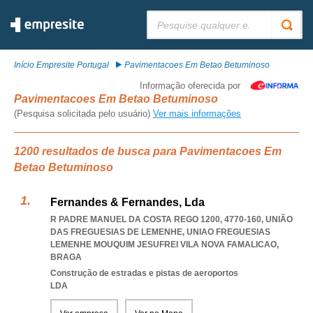
Pesquisar:
Início Empresite Portugal
Pavimentacoes Em Betao Betuminoso
Informação oferecida por
Pavimentacoes Em Betao Betuminoso
(Pesquisa solicitada pelo usuário)
Ver mais informações
1200 resultados de busca para Pavimentacoes Em
Betao Betuminoso
Fernandes & Fernandes, Lda
R PADRE MANUEL DA COSTA REGO 1200, 4770-160, UNIÃO
DAS FREGUESIAS DE LEMENHE
,
UNIAO FREGUESIAS
LEMENHE MOUQUIM JESUFREI VILA NOVA FAMALICAO
,
BRAGA
Construção de estradas e pistas de aeroportos
LDA