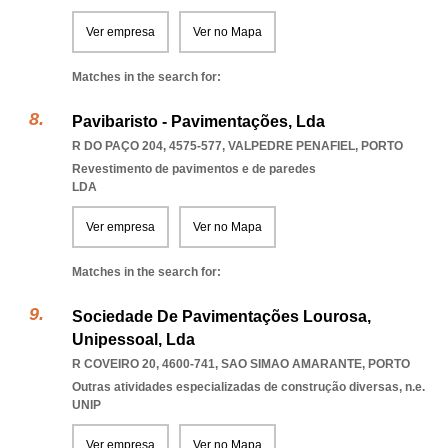
Ver empresa
Ver no Mapa
Matches in the search for:
Pavibaristo - Pavimentações, Lda
R DO PAÇO 204, 4575-577
,
VALPEDRE PENAFIEL
,
PORTO
Revestimento de pavimentos e de paredes
LDA
Ver empresa
Ver no Mapa
Matches in the search for:
Sociedade De Pavimentações Lourosa,
Unipessoal, Lda
R COVEIRO 20, 4600-741
,
SAO SIMAO AMARANTE
,
PORTO
Outras atividades especializadas de construção diversas, n.e.
UNIP
Ver empresa
Ver no Mapa