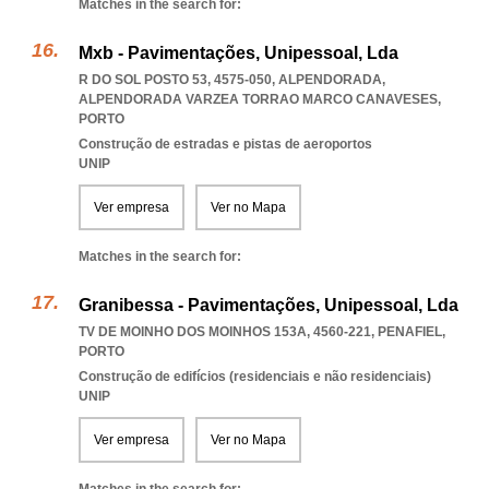
Matches in the search for:
Mxb - Pavimentações, Unipessoal, Lda
R DO SOL POSTO 53, 4575-050, ALPENDORADA
,
ALPENDORADA VARZEA TORRAO MARCO CANAVESES
,
PORTO
Construção de estradas e pistas de aeroportos
UNIP
Ver empresa
Ver no Mapa
Matches in the search for:
Granibessa - Pavimentações, Unipessoal, Lda
TV DE MOINHO DOS MOINHOS 153A, 4560-221
,
PENAFIEL
,
PORTO
Construção de edifícios (residenciais e não residenciais)
UNIP
Ver empresa
Ver no Mapa