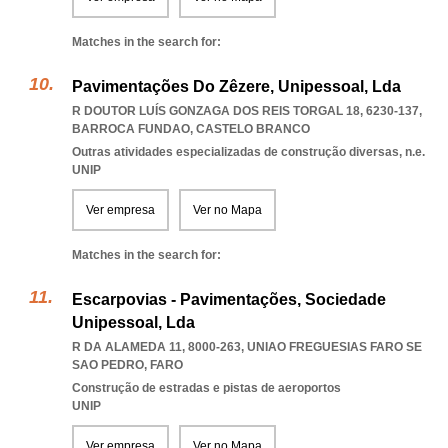
Matches in the search for:
Pavimentações Do Zêzere, Unipessoal, Lda
R DOUTOR LUÍS GONZAGA DOS REIS TORGAL 18, 6230-137
,
BARROCA FUNDAO
,
CASTELO BRANCO
Outras atividades especializadas de construção diversas, n.e.
UNIP
Ver empresa
Ver no Mapa
Matches in the search for:
Escarpovias - Pavimentações, Sociedade
Unipessoal, Lda
R DA ALAMEDA 11, 8000-263
,
UNIAO FREGUESIAS FARO SE
SAO PEDRO
,
FARO
Construção de estradas e pistas de aeroportos
UNIP
Ver empresa
Ver no Mapa