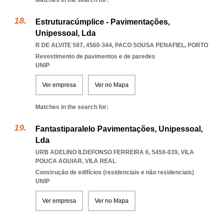
Matches in the search for:
Estruturacúmplice - Pavimentações,
Unipessoal, Lda
R DE ALVITE 587, 4560-344
,
PACO SOUSA PENAFIEL
,
PORTO
Revestimento de pavimentos e de paredes
UNIP
Ver empresa
Ver no Mapa
Matches in the search for:
Fantastiparalelo Pavimentações, Unipessoal,
Lda
URB ADELINO ILDEFONSO FERREIRA 6, 5450-039
,
VILA
POUCA AGUIAR
,
VILA REAL
Construção de edifícios (residenciais e não residenciais)
UNIP
Ver empresa
Ver no Mapa