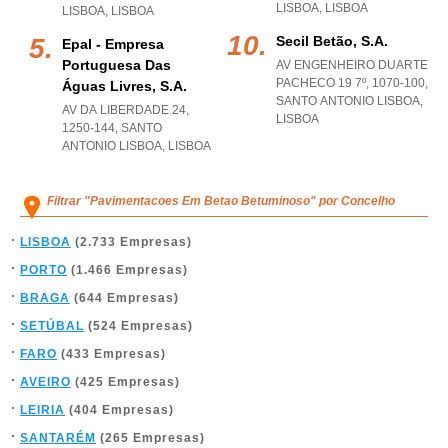
LISBOA
,
LISBOA
LISBOA
,
LISBOA
Secil Betão, S.a.
Epal - Empresa
Portuguesa Das
AV ENGENHEIRO DUARTE
PACHECO 19 7º, 1070-100
,
Águas Livres, S.a.
SANTO ANTONIO LISBOA
,
AV DA LIBERDADE 24,
LISBOA
1250-144
,
SANTO
ANTONIO LISBOA
,
LISBOA
Filtrar "Pavimentacoes Em Betao Betuminoso" por Concelho
LISBOA
(2.733 Empresas)
PORTO
(1.466 Empresas)
BRAGA
(644 Empresas)
SETÚBAL
(524 Empresas)
FARO
(433 Empresas)
AVEIRO
(425 Empresas)
LEIRIA
(404 Empresas)
SANTARÉM
(265 Empresas)