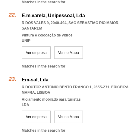
Matches in the search for:
E.m.varela, Unipessoal, Lda
R DOS VALES 9, 2040-494
,
SAO SEBASTIAO RIO MAIOR
,
SANTAREM
Pintura e colocação de vidros
UNIP
Ver empresa
Ver no Mapa
Matches in the search for:
Em-sal, Lda
R DOUTOR ANTÓNIO BENTO FRANCO 1, 2655-231
,
ERICEIRA
MAFRA
,
LISBOA
Alojamento mobilado para turistas
LDA
Ver empresa
Ver no Mapa
Matches in the search for: