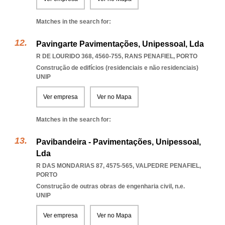
Matches in the search for:
Pavingarte Pavimentações, Unipessoal, Lda
R DE LOURIDO 368, 4560-755
,
RANS PENAFIEL
,
PORTO
Construção de edifícios (residenciais e não residenciais)
UNIP
Ver empresa
Ver no Mapa
Matches in the search for:
Pavibandeira - Pavimentações, Unipessoal,
Lda
R DAS MONDARIAS 87, 4575-565
,
VALPEDRE PENAFIEL
,
PORTO
Construção de outras obras de engenharia civil, n.e.
UNIP
Ver empresa
Ver no Mapa