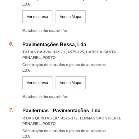
LDA
Ver empresa
Ver no Mapa
Matches in the search for:
Pavimentações Bessa, Lda
TV DAS CARVALHAS 81, 4575-125
,
CABECA SANTA
PENAFIEL
,
PORTO
Construção de estradas e pistas de aeroportos
LDA
Ver empresa
Ver no Mapa
Matches in the search for:
Pavitermas - Pavimentações, Lda
R DAS QUINTÃS 187, 4575-372
,
TERMAS SAO VICENTE
PENAFIEL
,
PORTO
Construção de estradas e pistas de aeroportos
LDA