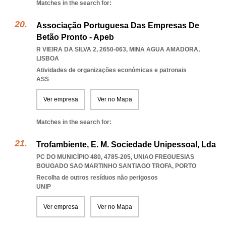
Matches in the search for:
Associação Portuguesa Das Empresas De
Betão Pronto - Apeb
R VIEIRA DA SILVA 2, 2650-063
,
MINA AGUA AMADORA
,
LISBOA
Atividades de organizações económicas e patronais
ASS
Ver empresa
Ver no Mapa
Matches in the search for:
Trofambiente, E. M. Sociedade Unipessoal, Lda
PC DO MUNICÍPIO 480, 4785-205
,
UNIAO FREGUESIAS
BOUGADO SAO MARTINHO SANTIAGO TROFA
,
PORTO
Recolha de outros resíduos não perigosos
UNIP
Ver empresa
Ver no Mapa