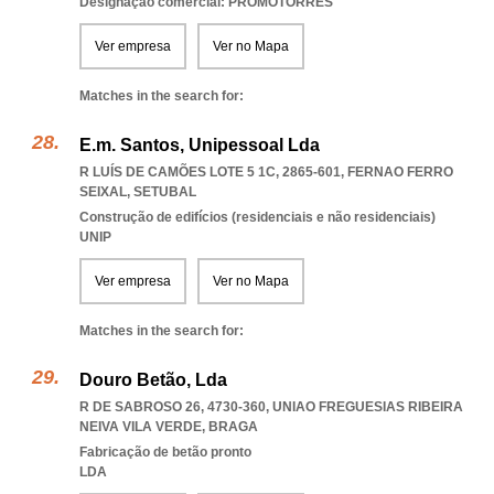
Designação comercial: PROMOTORRES
Ver empresa
Ver no Mapa
Matches in the search for:
E.m. Santos, Unipessoal Lda
R LUÍS DE CAMÕES LOTE 5 1C, 2865-601
,
FERNAO FERRO
SEIXAL
,
SETUBAL
Construção de edifícios (residenciais e não residenciais)
UNIP
Ver empresa
Ver no Mapa
Matches in the search for:
Douro Betão, Lda
R DE SABROSO 26, 4730-360
,
UNIAO FREGUESIAS RIBEIRA
NEIVA VILA VERDE
,
BRAGA
Fabricação de betão pronto
LDA