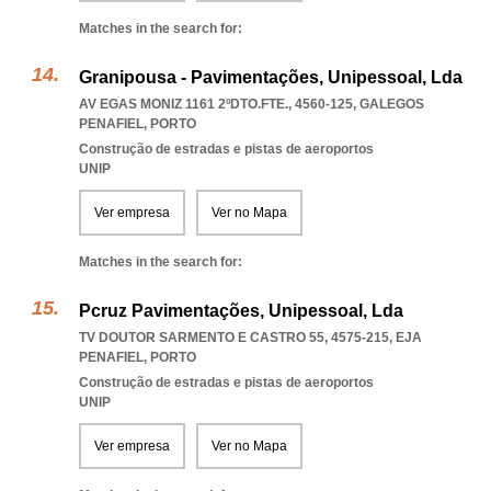
Matches in the search for:
Granipousa - Pavimentações, Unipessoal, Lda
AV EGAS MONIZ 1161 2ºDTO.FTE., 4560-125
,
GALEGOS
PENAFIEL
,
PORTO
Construção de estradas e pistas de aeroportos
UNIP
Ver empresa
Ver no Mapa
Matches in the search for:
Pcruz Pavimentações, Unipessoal, Lda
TV DOUTOR SARMENTO E CASTRO 55, 4575-215
,
EJA
PENAFIEL
,
PORTO
Construção de estradas e pistas de aeroportos
UNIP
Ver empresa
Ver no Mapa