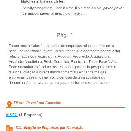
Matches in the search for:
Activity categories: ...
face à vista,
tijolo face à vista,
paver,
paver
cerâmico,
paver jardim,
tijolo maciço
...
Pág.
1
Foram encontrados 1 resultados de empresas relacionadas com a
pesquisa realizada "Paver". Os resultados que aparecem podem estar
relacionados com Acustiargila, Adoquin, Arquitecto, Arquitectura,
Arquiteto, Arquitetura, Brick, Ceramica, Fabricante Tijolo, Face A Vista.
Pode encontrar os 1 primeiros resultados para esta pesquisa com o
telefone, direção e outros dados comerciais e financeiros das
empresas. Baseamos em coincidências de uma atividade ou
denominação de cada empresa para mostrar esses resultados.
Filtrar "Paver" por Concelho
VISEU
(1 Empresa)
Distribuição de Empresas por Faturação