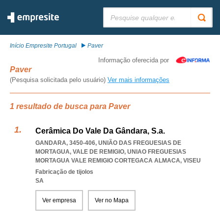
Pesquisar:
Início Empresite Portugal
Paver
Informação oferecida por
Paver
(Pesquisa solicitada pelo usuário)
Ver mais informações
1 resultado de busca para Paver
Cerâmica Do Vale Da Gândara, S.a.
GANDARA, 3450-406, UNIÃO DAS FREGUESIAS DE
MORTAGUA, VALE DE REMIGIO
,
UNIAO FREGUESIAS
MORTAGUA VALE REMIGIO CORTEGACA ALMACA
,
VISEU
Fabricação de tijolos
SA
Ver empresa
Ver no Mapa