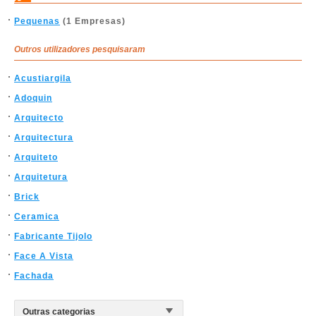
Pequenas
(1 Empresas)
Outros utilizadores pesquisaram
Acustiargila
Adoquin
Arquitecto
Arquitectura
Arquiteto
Arquitetura
Brick
Ceramica
Fabricante Tijolo
Face A Vista
Fachada