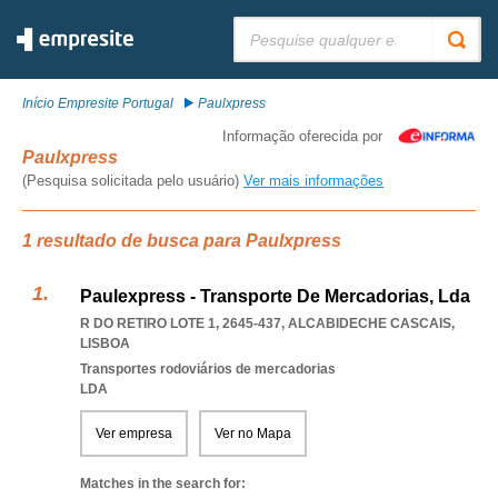
Pesquisar:
Início Empresite Portugal
Paulxpress
Informação oferecida por
Paulxpress
(Pesquisa solicitada pelo usuário)
Ver mais informações
1 resultado de busca para Paulxpress
Paulexpress - Transporte De Mercadorias, Lda
R DO RETIRO LOTE 1, 2645-437
,
ALCABIDECHE CASCAIS
,
LISBOA
Transportes rodoviários de mercadorias
LDA
Ver empresa
Ver no Mapa
Matches in the search for: