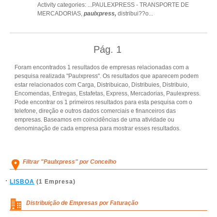
Activity categories: ...
PAULEXPRESS - TRANSPORTE DE
MERCADORIAS,
paulxpress,
distribui??o
...
Pág.
1
Foram encontrados 1 resultados de empresas relacionadas com a
pesquisa realizada "Paulxpress". Os resultados que aparecem podem
estar relacionados com Carga, Distribuicao, Distribuies, Distribuio,
Encomendas, Entregas, Estafetas, Express, Mercadorias, Paulexpress.
Pode encontrar os 1 primeiros resultados para esta pesquisa com o
telefone, direção e outros dados comerciais e financeiros das
empresas. Baseamos em coincidências de uma atividade ou
denominação de cada empresa para mostrar esses resultados.
Filtrar "Paulxpress" por Concelho
LISBOA
(1 Empresa)
Distribuição de Empresas por Faturação