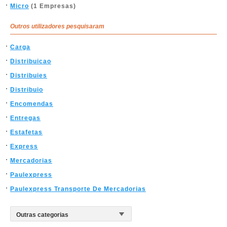
Micro
(1 Empresas)
Outros utilizadores pesquisaram
Carga
Distribuicao
Distribuies
Distribuio
Encomendas
Entregas
Estafetas
Express
Mercadorias
Paulexpress
Paulexpress Transporte De Mercadorias