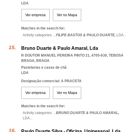
LDA
Ver empresa
Ver no Mapa
Matches in the search for:
Activity categories: ...
FILIPE BASTOS & PAULO DUARTE,
LDA
...
Bruno Duarte & Paulo Amaral, Lda
R DOUTOR MANUEL PEREIRA PINTO 21, 4705-630
,
TEBOSA
BRAGA
,
BRAGA
Pastelarias e casas de chá
LDA
Designação comercial: A PRACETA
Ver empresa
Ver no Mapa
Matches in the search for:
Activity categories: ...
BRUNO DUARTE & PAULO AMARAL,
LDA
...
Paulo Duarte Silva - Oficina, Unipessoal, Lda