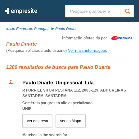
Pesquisar:
Início Empresite Portugal
Paulo Duarte
Informação oferecida por
Paulo Duarte
(Pesquisa solicitada pelo usuário)
Ver mais informações
1200 resultados de busca para Paulo Duarte
Paulo Duarte, Unipessoal, Lda
R FURRIEL VITOR PESTANA 112, 2005-129
,
ABITUREIRAS
SANTAREM
,
SANTAREM
Comércio por grosso não especializado
UNIP
Ver empresa
Ver no Mapa
Matches in the search for: