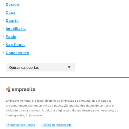
Design
Casa
Duarte
Imobiliaria
Paulo
Sao Paulo
Concessoes
Empresite Portugal é o maior diretório de empresas de Portugal, que o ajuda a
encontrar novos clientes através da publicação gratuita dos dados de contacto e
atividade da sua empresa. Atualize a página web da sua empresa em nosso site, de
forma gratuita, hoje mesmo.
Perguntas frequentes
Política de privacidade