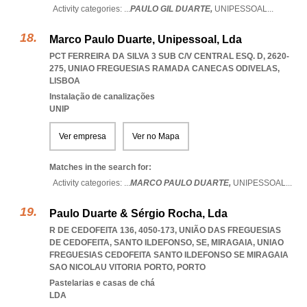
Activity categories: ...
PAULO GIL DUARTE,
UNIPESSOAL
...
Marco Paulo Duarte, Unipessoal, Lda
PCT FERREIRA DA SILVA 3 SUB C/V CENTRAL ESQ. D, 2620-
275
,
UNIAO FREGUESIAS RAMADA CANECAS ODIVELAS
,
LISBOA
Instalação de canalizações
UNIP
Ver empresa
Ver no Mapa
Matches in the search for:
Activity categories: ...
MARCO PAULO DUARTE,
UNIPESSOAL
...
Paulo Duarte & Sérgio Rocha, Lda
R DE CEDOFEITA 136, 4050-173, UNIÃO DAS FREGUESIAS
DE CEDOFEITA, SANTO ILDEFONSO, SE, MIRAGAIA
,
UNIAO
FREGUESIAS CEDOFEITA SANTO ILDEFONSO SE MIRAGAIA
SAO NICOLAU VITORIA PORTO
,
PORTO
Pastelarias e casas de chá
LDA