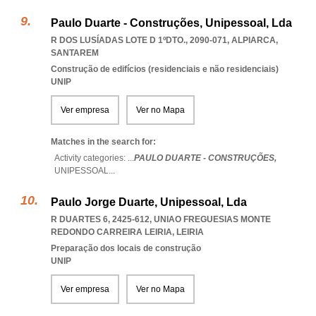
Paulo Duarte - Construções, Unipessoal, Lda
R DOS LUSÍADAS LOTE D 1ºDTO., 2090-071
,
ALPIARCA
,
SANTAREM
Construção de edifícios (residenciais e não residenciais)
UNIP
Ver empresa
Ver no Mapa
Matches in the search for:
Activity categories: ...
PAULO DUARTE - CONSTRUÇÕES,
UNIPESSOAL
...
Paulo Jorge Duarte, Unipessoal, Lda
R DUARTES 6, 2425-612
,
UNIAO FREGUESIAS MONTE
REDONDO CARREIRA LEIRIA
,
LEIRIA
Preparação dos locais de construção
UNIP
Ver empresa
Ver no Mapa