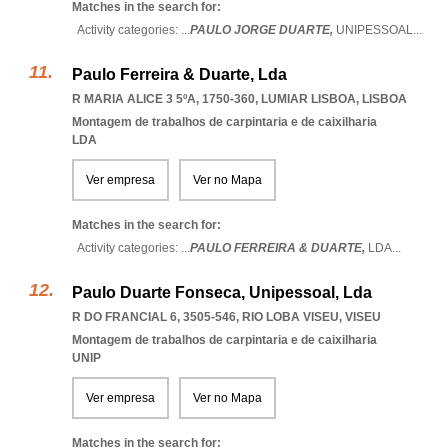
Matches in the search for:
Activity categories: ...
PAULO JORGE DUARTE,
UNIPESSOAL
...
Paulo Ferreira & Duarte, Lda
R MARIA ALICE 3 5ºA, 1750-360
,
LUMIAR LISBOA
,
LISBOA
Montagem de trabalhos de carpintaria e de caixilharia
LDA
Ver empresa
Ver no Mapa
Matches in the search for:
Activity categories: ...
PAULO FERREIRA & DUARTE,
LDA
...
Paulo Duarte Fonseca, Unipessoal, Lda
R DO FRANCIAL 6, 3505-546
,
RIO LOBA VISEU
,
VISEU
Montagem de trabalhos de carpintaria e de caixilharia
UNIP
Ver empresa
Ver no Mapa
Matches in the search for: