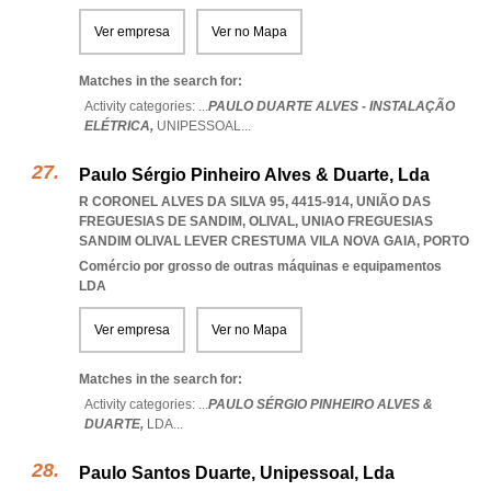
Ver empresa
Ver no Mapa
Matches in the search for:
Activity categories: ...
PAULO DUARTE ALVES - INSTALAÇÃO
ELÉTRICA,
UNIPESSOAL
...
Paulo Sérgio Pinheiro Alves & Duarte, Lda
R CORONEL ALVES DA SILVA 95, 4415-914, UNIÃO DAS
FREGUESIAS DE SANDIM, OLIVAL
,
UNIAO FREGUESIAS
SANDIM OLIVAL LEVER CRESTUMA VILA NOVA GAIA
,
PORTO
Comércio por grosso de outras máquinas e equipamentos
LDA
Ver empresa
Ver no Mapa
Matches in the search for:
Activity categories: ...
PAULO SÉRGIO PINHEIRO ALVES &
DUARTE,
LDA
...
Paulo Santos Duarte, Unipessoal, Lda