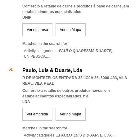
Comércio a retalho de carne e produtos à base de carne, em
estabelecimentos especializados
UNIP
Ver empresa
Ver no Mapa
Matches in the search for:
Activity categories: ...
PAULO QUARESMA DUARTE,
UNIPESSOAL
...
Paulo, Luís & Duarte, Lda
R DE MONTEZELOS ENTRADA 33 LOJA 35, 5000-433
,
VILA
REAL
,
VILA REAL
Comércio a retalho de outros produtos novos, em
estabelecimentos especializados, n.e.
LDA
Ver empresa
Ver no Mapa
Matches in the search for:
Activity categories: ...
PAULO,
LUÍS & DUARTE,
LDA
...