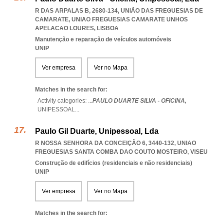
R DAS ARPALAS B, 2680-134, UNIÃO DAS FREGUESIAS DE
CAMARATE
,
UNIAO FREGUESIAS CAMARATE UNHOS
APELACAO LOURES
,
LISBOA
Manutenção e reparação de veículos automóveis
UNIP
Ver empresa
Ver no Mapa
Matches in the search for:
Activity categories: ...
PAULO DUARTE SILVA - OFICINA,
UNIPESSOAL
...
Paulo Gil Duarte, Unipessoal, Lda
R NOSSA SENHORA DA CONCEIÇÃO 6, 3440-132
,
UNIAO
FREGUESIAS SANTA COMBA DAO COUTO MOSTEIRO
,
VISEU
Construção de edifícios (residenciais e não residenciais)
UNIP
Ver empresa
Ver no Mapa
Matches in the search for: