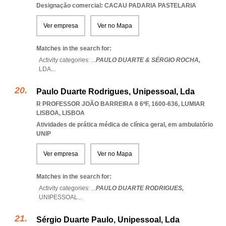
Designação comercial: CACAU PADARIA PASTELARIA
Ver empresa
Ver no Mapa
Matches in the search for:
Activity categories: ...
PAULO DUARTE & SÉRGIO ROCHA,
LDA
...
Paulo Duarte Rodrigues, Unipessoal, Lda
R PROFESSOR JOÃO BARREIRA 8 6ºF, 1600-636
,
LUMIAR
LISBOA
,
LISBOA
Atividades de prática médica de clínica geral, em ambulatório
UNIP
Ver empresa
Ver no Mapa
Matches in the search for:
Activity categories: ...
PAULO DUARTE RODRIGUES,
UNIPESSOAL
...
Sérgio Duarte Paulo, Unipessoal, Lda