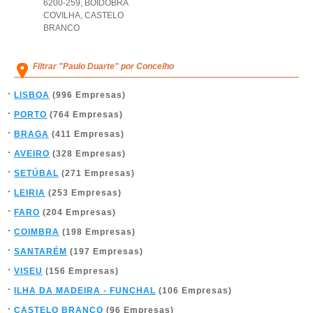
6200-259
,
BOIDOBRA
COVILHA
,
CASTELO
BRANCO
Filtrar "Paulo Duarte" por Concelho
LISBOA
(996 Empresas)
PORTO
(764 Empresas)
BRAGA
(411 Empresas)
AVEIRO
(328 Empresas)
SETÚBAL
(271 Empresas)
LEIRIA
(253 Empresas)
FARO
(204 Empresas)
COIMBRA
(198 Empresas)
SANTARÉM
(197 Empresas)
VISEU
(156 Empresas)
ILHA DA MADEIRA - FUNCHAL
(106 Empresas)
CASTELO BRANCO
(96 Empresas)