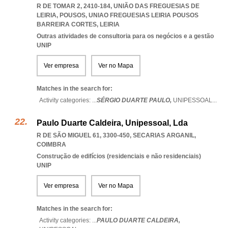
R DE TOMAR 2, 2410-184, UNIÃO DAS FREGUESIAS DE
LEIRIA, POUSOS
,
UNIAO FREGUESIAS LEIRIA POUSOS
BARREIRA CORTES
,
LEIRIA
Outras atividades de consultoria para os negócios e a gestão
UNIP
Ver empresa
Ver no Mapa
Matches in the search for:
Activity categories: ...
SÉRGIO DUARTE PAULO,
UNIPESSOAL
...
Paulo Duarte Caldeira, Unipessoal, Lda
R DE SÃO MIGUEL 61, 3300-450
,
SECARIAS ARGANIL
,
COIMBRA
Construção de edifícios (residenciais e não residenciais)
UNIP
Ver empresa
Ver no Mapa
Matches in the search for:
Activity categories: ...
PAULO DUARTE CALDEIRA,