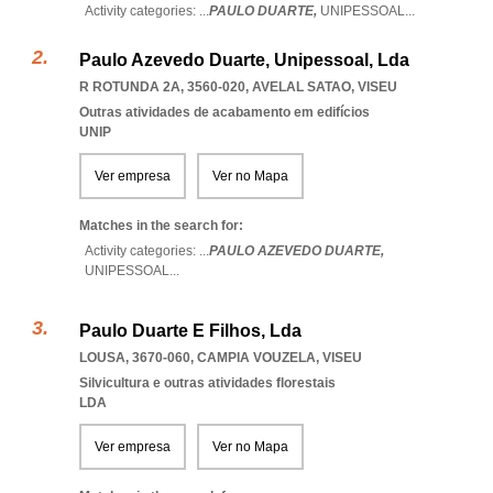
Activity categories: ...
PAULO DUARTE,
UNIPESSOAL
...
Paulo Azevedo Duarte, Unipessoal, Lda
R ROTUNDA 2A, 3560-020
,
AVELAL SATAO
,
VISEU
Outras atividades de acabamento em edifícios
UNIP
Ver empresa
Ver no Mapa
Matches in the search for:
Activity categories: ...
PAULO AZEVEDO DUARTE,
UNIPESSOAL
...
Paulo Duarte E Filhos, Lda
LOUSA, 3670-060
,
CAMPIA VOUZELA
,
VISEU
Silvicultura e outras atividades florestais
LDA
Ver empresa
Ver no Mapa