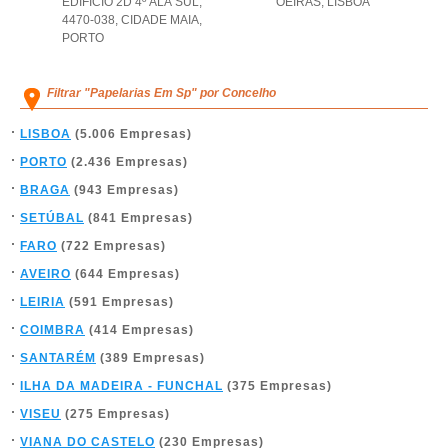
EDIFÍCIO 2D 4º ALA SUL,
OEIRAS
,
LISBOA
4470-038
,
CIDADE MAIA
,
PORTO
Filtrar "Papelarias Em Sp" por Concelho
LISBOA
(5.006 Empresas)
PORTO
(2.436 Empresas)
BRAGA
(943 Empresas)
SETÚBAL
(841 Empresas)
FARO
(722 Empresas)
AVEIRO
(644 Empresas)
LEIRIA
(591 Empresas)
COIMBRA
(414 Empresas)
SANTARÉM
(389 Empresas)
ILHA DA MADEIRA - FUNCHAL
(375 Empresas)
VISEU
(275 Empresas)
VIANA DO CASTELO
(230 Empresas)