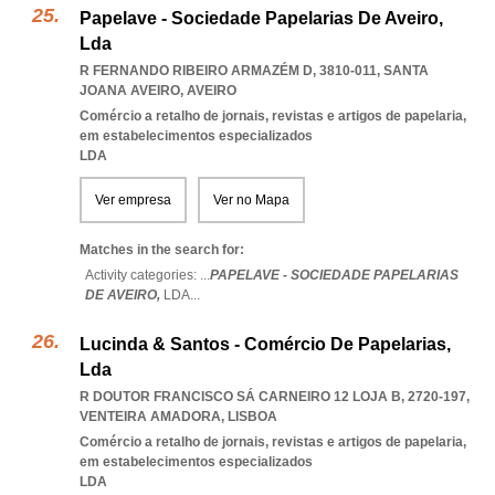
Papelave - Sociedade Papelarias De Aveiro,
Lda
R FERNANDO RIBEIRO ARMAZÉM D, 3810-011
,
SANTA
JOANA AVEIRO
,
AVEIRO
Comércio a retalho de jornais, revistas e artigos de papelaria,
em estabelecimentos especializados
LDA
Ver empresa
Ver no Mapa
Matches in the search for:
Activity categories: ...
PAPELAVE - SOCIEDADE PAPELARIAS
DE AVEIRO,
LDA
...
Lucinda & Santos - Comércio De Papelarias,
Lda
R DOUTOR FRANCISCO SÁ CARNEIRO 12 LOJA B, 2720-197
,
VENTEIRA AMADORA
,
LISBOA
Comércio a retalho de jornais, revistas e artigos de papelaria,
em estabelecimentos especializados
LDA