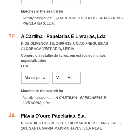
Matches in the search for:
Activity categories: ...
QUARENTA SESSENTA - TABACARIAS E
PAPELARIAS,
LDA
...
A Cartilha - Papelarias E Livrarias, Lda
R DE OLIVENÇA 1B, 2460-035
,
UNIAO FREGUESIAS
ALCOBACA VESTIARIA
,
LEIRIA
Comércio a retalho de livros, em estabelecimentos
especializados
LDA
Ver empresa
Ver no Mapa
Matches in the search for:
Activity categories: ...
A CARTILHA - PAPELARIAS E
LIVRARIAS,
LDA
...
Flávia D'ouro Papelarias, S.a.
R CÂNDIDO DOS REIS EDIFÍCIO MARROCOS LOJA 7, 5400-
163
,
SANTA MARIA MAIOR CHAVES
,
VILA REAL