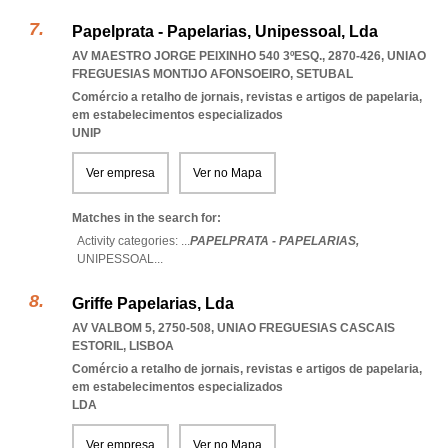
Papelprata - Papelarias, Unipessoal, Lda
AV MAESTRO JORGE PEIXINHO 540 3ºESQ., 2870-426
,
UNIAO
FREGUESIAS MONTIJO AFONSOEIRO
,
SETUBAL
Comércio a retalho de jornais, revistas e artigos de papelaria,
em estabelecimentos especializados
UNIP
Ver empresa
Ver no Mapa
Matches in the search for:
Activity categories: ...
PAPELPRATA - PAPELARIAS,
UNIPESSOAL
...
Griffe Papelarias, Lda
AV VALBOM 5, 2750-508
,
UNIAO FREGUESIAS CASCAIS
ESTORIL
,
LISBOA
Comércio a retalho de jornais, revistas e artigos de papelaria,
em estabelecimentos especializados
LDA
Ver empresa
Ver no Mapa