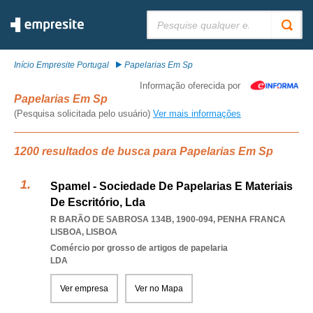
Pesquisar:
Início Empresite Portugal
Papelarias Em Sp
Informação oferecida por
Papelarias Em Sp
(Pesquisa solicitada pelo usuário)
Ver mais informações
1200 resultados de busca para Papelarias Em Sp
Spamel - Sociedade De Papelarias E Materiais
De Escritório, Lda
R BARÃO DE SABROSA 134B, 1900-094
,
PENHA FRANCA
LISBOA
,
LISBOA
Comércio por grosso de artigos de papelaria
LDA
Ver empresa
Ver no Mapa