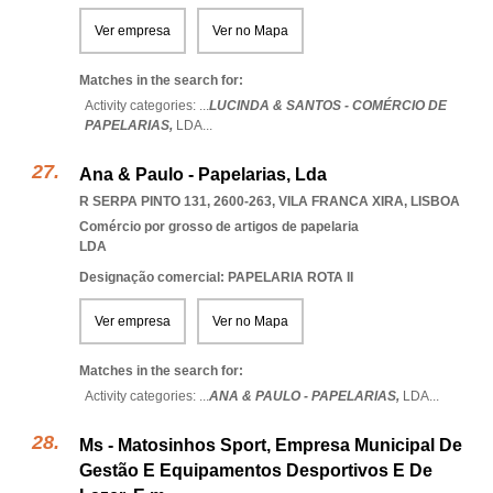
Ver empresa
Ver no Mapa
Matches in the search for:
Activity categories: ...
LUCINDA & SANTOS - COMÉRCIO DE
PAPELARIAS,
LDA
...
Ana & Paulo - Papelarias, Lda
R SERPA PINTO 131, 2600-263
,
VILA FRANCA XIRA
,
LISBOA
Comércio por grosso de artigos de papelaria
LDA
Designação comercial: PAPELARIA ROTA II
Ver empresa
Ver no Mapa
Matches in the search for:
Activity categories: ...
ANA & PAULO - PAPELARIAS,
LDA
...
Ms - Matosinhos Sport, Empresa Municipal De
Gestão E Equipamentos Desportivos E De