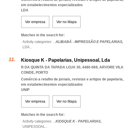
em estabelecimentos especializados
LDA
Ver empresa
Ver no Mapa
Matches in the search for:
Activity categories: ...
ALIBABÁ - IMPRESSÃO E PAPELARIAS,
LDA
...
Kiosque K - Papelarias, Unipessoal, Lda
R DA QUINTA DA TAPADA LOJA 30, 4480-069
,
ARVORE VILA
CONDE
,
PORTO
Comércio a retalho de jornais, revistas e artigos de papelaria,
em estabelecimentos especializados
UNIP
Ver empresa
Ver no Mapa
Matches in the search for:
Activity categories: ...
KIOSQUE K - PAPELARIAS,
UNIPESSOAL
...