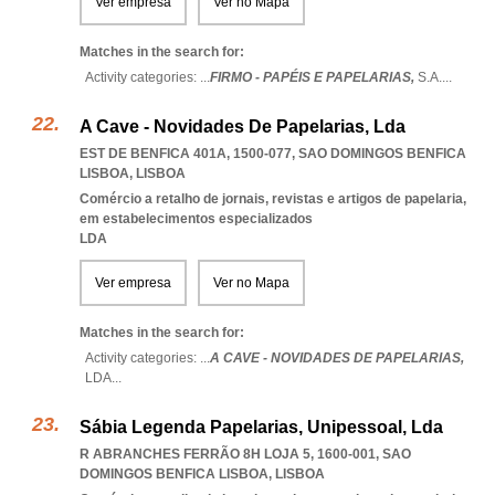
Ver empresa
Ver no Mapa
Matches in the search for:
Activity categories: ...
FIRMO - PAPÉIS E PAPELARIAS,
S.A.
...
A Cave - Novidades De Papelarias, Lda
EST DE BENFICA 401A, 1500-077
,
SAO DOMINGOS BENFICA
LISBOA
,
LISBOA
Comércio a retalho de jornais, revistas e artigos de papelaria,
em estabelecimentos especializados
LDA
Ver empresa
Ver no Mapa
Matches in the search for:
Activity categories: ...
A CAVE - NOVIDADES DE PAPELARIAS,
LDA
...
Sábia Legenda Papelarias, Unipessoal, Lda
R ABRANCHES FERRÃO 8H LOJA 5, 1600-001
,
SAO
DOMINGOS BENFICA LISBOA
,
LISBOA