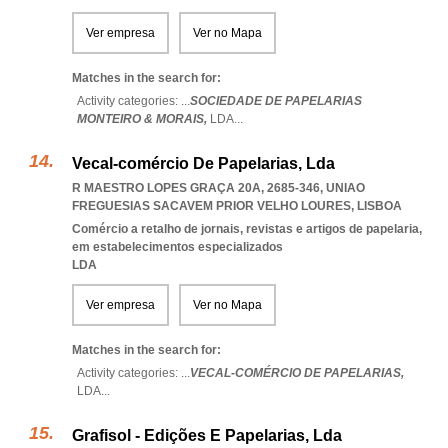
Ver empresa
Ver no Mapa
Matches in the search for:
Activity categories: ...
SOCIEDADE DE PAPELARIAS
MONTEIRO & MORAIS,
LDA
...
Vecal-comércio De Papelarias, Lda
R MAESTRO LOPES GRAÇA 20A, 2685-346
,
UNIAO
FREGUESIAS SACAVEM PRIOR VELHO LOURES
,
LISBOA
Comércio a retalho de jornais, revistas e artigos de papelaria,
em estabelecimentos especializados
LDA
Ver empresa
Ver no Mapa
Matches in the search for:
Activity categories: ...
VECAL-COMÉRCIO DE PAPELARIAS,
LDA
...
Grafisol - Edições E Papelarias, Lda