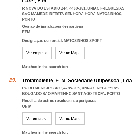
Lazer, E.m.
R NOVA DO ESTÁDIO 244, 4460-381
,
UNIAO FREGUESIAS
SAO MAMEDE INFESTA SENHORA HORA MATOSINHOS
,
PORTO
Gestão de instalações desportivas
EEM
Designação comercial: MATOSINHOS SPORT
Ver empresa
Ver no Mapa
Matches in the search for:
Trofambiente, E. M. Sociedade Unipessoal, Lda
PC DO MUNICÍPIO 480, 4785-205
,
UNIAO FREGUESIAS
BOUGADO SAO MARTINHO SANTIAGO TROFA
,
PORTO
Recolha de outros resíduos não perigosos
UNIP
Ver empresa
Ver no Mapa
Matches in the search for: