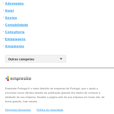
Advogados
Hotel
Gestao
Contabilidade
Consultoria
Embalagens
Alojamento
Empresite Portugal é o maior diretório de empresas de Portugal, que o ajuda a
encontrar novos clientes através da publicação gratuita dos dados de contacto e
atividade da sua empresa. Atualize a página web da sua empresa em nosso site, de
forma gratuita, hoje mesmo.
Perguntas frequentes
Política de privacidade