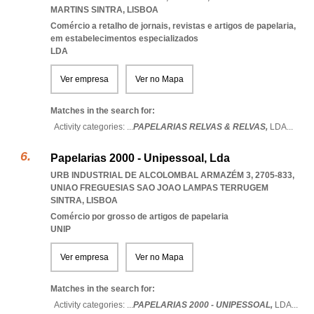
MARTINS SINTRA
,
LISBOA
Comércio a retalho de jornais, revistas e artigos de papelaria,
em estabelecimentos especializados
LDA
Ver empresa
Ver no Mapa
Matches in the search for:
Activity categories: ...
PAPELARIAS RELVAS & RELVAS,
LDA
...
Papelarias 2000 - Unipessoal, Lda
URB INDUSTRIAL DE ALCOLOMBAL ARMAZÉM 3, 2705-833
,
UNIAO FREGUESIAS SAO JOAO LAMPAS TERRUGEM
SINTRA
,
LISBOA
Comércio por grosso de artigos de papelaria
UNIP
Ver empresa
Ver no Mapa
Matches in the search for:
Activity categories: ...
PAPELARIAS 2000 - UNIPESSOAL,
LDA
...