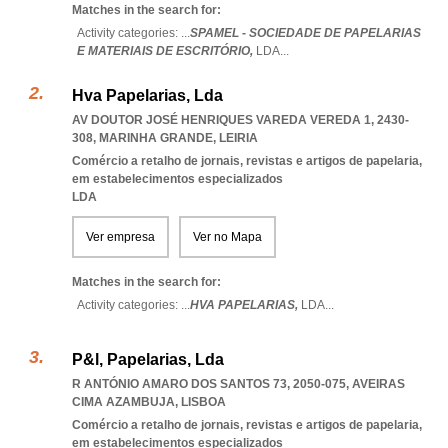
Matches in the search for:
Activity categories: ...
SPAMEL - SOCIEDADE DE PAPELARIAS
E MATERIAIS DE ESCRITÓRIO,
LDA
...
Hva Papelarias, Lda
AV DOUTOR JOSÉ HENRIQUES VAREDA VEREDA 1, 2430-
308
,
MARINHA GRANDE
,
LEIRIA
Comércio a retalho de jornais, revistas e artigos de papelaria,
em estabelecimentos especializados
LDA
Ver empresa
Ver no Mapa
Matches in the search for:
Activity categories: ...
HVA PAPELARIAS,
LDA
...
P&l, Papelarias, Lda
R ANTÓNIO AMARO DOS SANTOS 73, 2050-075
,
AVEIRAS
CIMA AZAMBUJA
,
LISBOA
Comércio a retalho de jornais, revistas e artigos de papelaria,
em estabelecimentos especializados