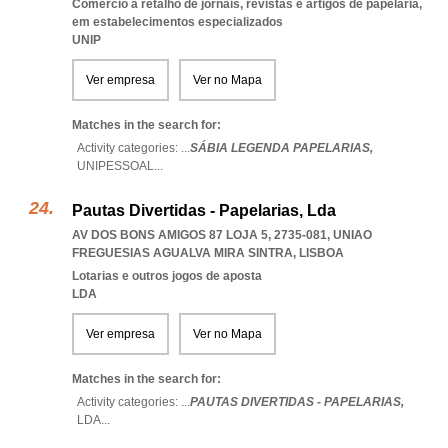
Comércio a retalho de jornais, revistas e artigos de papelaria,
em estabelecimentos especializados
UNIP
Ver empresa
Ver no Mapa
Matches in the search for:
Activity categories: ...
SÁBIA LEGENDA PAPELARIAS,
UNIPESSOAL
...
Pautas Divertidas - Papelarias, Lda
AV DOS BONS AMIGOS 87 LOJA 5, 2735-081
,
UNIAO
FREGUESIAS AGUALVA MIRA SINTRA
,
LISBOA
Lotarias e outros jogos de aposta
LDA
Ver empresa
Ver no Mapa
Matches in the search for:
Activity categories: ...
PAUTAS DIVERTIDAS - PAPELARIAS,
LDA
...