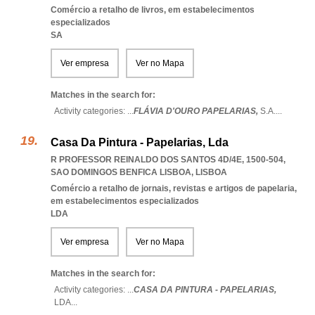
Comércio a retalho de livros, em estabelecimentos
especializados
SA
Ver empresa
Ver no Mapa
Matches in the search for:
Activity categories: ...
FLÁVIA D'OURO PAPELARIAS,
S.A.
...
Casa Da Pintura - Papelarias, Lda
R PROFESSOR REINALDO DOS SANTOS 4D/4E, 1500-504
,
SAO DOMINGOS BENFICA LISBOA
,
LISBOA
Comércio a retalho de jornais, revistas e artigos de papelaria,
em estabelecimentos especializados
LDA
Ver empresa
Ver no Mapa
Matches in the search for:
Activity categories: ...
CASA DA PINTURA - PAPELARIAS,
LDA
...