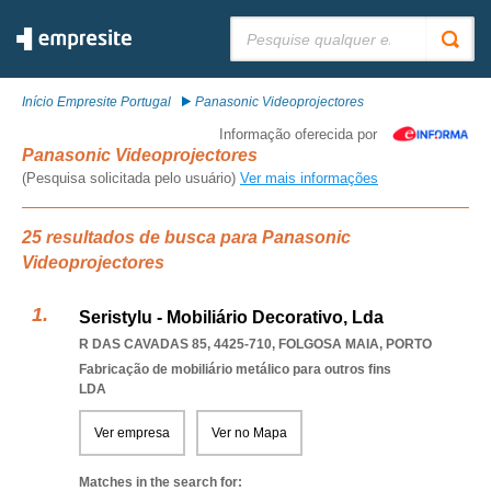
Pesquisar:
Início Empresite Portugal
Panasonic Videoprojectores
Informação oferecida por
Panasonic Videoprojectores
(Pesquisa solicitada pelo usuário)
Ver mais informações
25 resultados de busca para Panasonic
Videoprojectores
Seristylu - Mobiliário Decorativo, Lda
R DAS CAVADAS 85, 4425-710
,
FOLGOSA MAIA
,
PORTO
Fabricação de mobiliário metálico para outros fins
LDA
Ver empresa
Ver no Mapa
Matches in the search for: