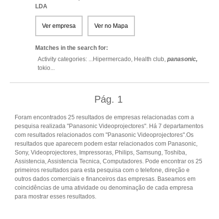
LDA
Ver empresa
Ver no Mapa
Matches in the search for:
Activity categories: ...
Hipermercado,
Health club,
panasonic,
tokio
...
Pág.
1
Foram encontrados 25 resultados de empresas relacionadas com a
pesquisa realizada "Panasonic Videoprojectores". Há 7 departamentos
com resultados relacionados com "Panasonic Videoprojectores".Os
resultados que aparecem podem estar relacionados com Panasonic,
Sony, Videoprojectores, Impressoras, Philips, Samsung, Toshiba,
Assistencia, Assistencia Tecnica, Computadores. Pode encontrar os 25
primeiros resultados para esta pesquisa com o telefone, direção e
outros dados comerciais e financeiros das empresas. Baseamos em
coincidências de uma atividade ou denominação de cada empresa
para mostrar esses resultados.