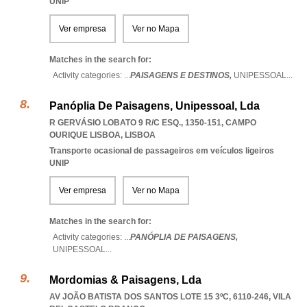
UNIP
Ver empresa
Ver no Mapa
Matches in the search for:
Activity categories: ...
PAISAGENS E DESTINOS,
UNIPESSOAL
...
Panóplia De Paisagens, Unipessoal, Lda
R GERVÁSIO LOBATO 9 R/C ESQ., 1350-151
,
CAMPO
OURIQUE LISBOA
,
LISBOA
Transporte ocasional de passageiros em veículos ligeiros
UNIP
Ver empresa
Ver no Mapa
Matches in the search for:
Activity categories: ...
PANÓPLIA DE PAISAGENS,
UNIPESSOAL
...
Mordomias & Paisagens, Lda
AV JOÃO BATISTA DOS SANTOS LOTE 15 3ºC, 6110-246
,
VILA