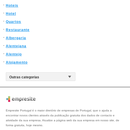
Hoteis
Hotel
Quartos
Restaurante
Albergaria
Alentejana
Alentejo
Alojamento
Empresite Portugal é o maior diretório de empresas de Portugal, que o ajuda a
encontrar novos clientes através da publicação gratuita dos dados de contacto e
atividade da sua empresa. Atualize a página web da sua empresa em nosso site, de
forma gratuita, hoje mesmo.