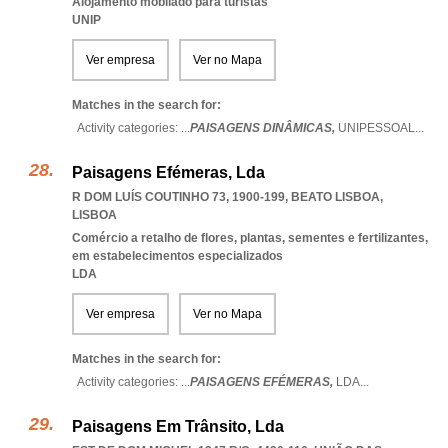
Alojamento mobilado para turistas
UNIP
Ver empresa
Ver no Mapa
Matches in the search for:
Activity categories: ...
PAISAGENS DINÂMICAS,
UNIPESSOAL
...
Paisagens Efémeras, Lda
R DOM LUÍS COUTINHO 73, 1900-199
,
BEATO LISBOA
,
LISBOA
Comércio a retalho de flores, plantas, sementes e fertilizantes,
em estabelecimentos especializados
LDA
Ver empresa
Ver no Mapa
Matches in the search for:
Activity categories: ...
PAISAGENS EFÉMERAS,
LDA
...
Paisagens Em Trânsito, Lda