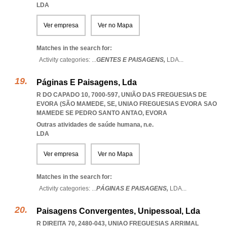
LDA
Ver empresa
Ver no Mapa
Matches in the search for:
Activity categories: ...
GENTES E PAISAGENS,
LDA
...
Páginas E Paisagens, Lda
R DO CAPADO 10, 7000-597, UNIÃO DAS FREGUESIAS DE
EVORA (SÃO MAMEDE, SE
,
UNIAO FREGUESIAS EVORA SAO
MAMEDE SE PEDRO SANTO ANTAO
,
EVORA
Outras atividades de saúde humana, n.e.
LDA
Ver empresa
Ver no Mapa
Matches in the search for:
Activity categories: ...
PÁGINAS E PAISAGENS,
LDA
...
Paisagens Convergentes, Unipessoal, Lda
R DIREITA 70, 2480-043
,
UNIAO FREGUESIAS ARRIMAL