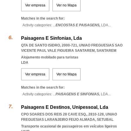
Ver empresa
Ver no Mapa
Matches in the search for:
Activity categories: ...
ENCOSTAS E PAISAGENS,
LDA
...
Paisagens E Sinfonias, Lda
QTA DE SANTO ISIDRO, 2000-721
,
UNIAO FREGUESIAS SAO
VICENTE PAUL VALE FIGUEIRA SANTAREM
,
SANTAREM
Alojamento mobilado para turistas
LDA
Ver empresa
Ver no Mapa
Matches in the search for:
Activity categories: ...
PAISAGENS E SINFONIAS,
LDA
...
Paisagens E Destinos, Unipessoal, Lda
CPO SOARES DOS REIS 28 CAVE ESQ., 2810-128
,
UNIAO
FREGUESIAS LARANJEIRO FEIJO ALMADA
,
SETUBAL
Transporte ocasional de passageiros em veículos ligeiros