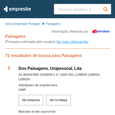
Pesquisar:
Início Empresite Portugal
Paisagens
Informação oferecida por
Paisagens
(Pesquisa solicitada pelo usuário)
Ver mais informações
71 resultados de busca para Paisagens
Dos Paisagens, Unipessoal, Lda
AL MAHATMA GANDHI 4 1º, 1600-501
,
LUMIAR LISBOA
,
LISBOA
Atividades de arquitectura
UNIP
Ver empresa
Ver no Mapa
Matches in the search for: