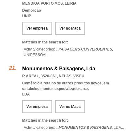
MENDIGA PORTO MOS
,
LEIRIA
Demolição
UNIP
Ver empresa
Ver no Mapa
Matches in the search for:
Activity categories: ...
PAISAGENS CONVERGENTES,
UNIPESSOAL
...
Monumentos & Paisagens, Lda
R AREAL, 3520-061
,
NELAS
,
VISEU
Comércio a retalho de outros produtos novos, em
estabelecimentos especializados, n.e.
LDA
Ver empresa
Ver no Mapa
Matches in the search for:
Activity categories: ...
MONUMENTOS & PAISAGENS,
LDA
...