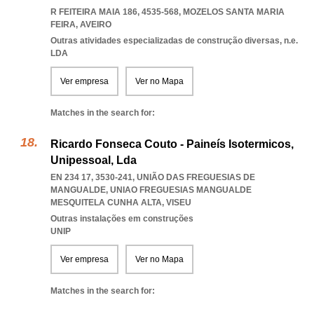
R FEITEIRA MAIA 186, 4535-568
,
MOZELOS SANTA MARIA
FEIRA
,
AVEIRO
Outras atividades especializadas de construção diversas, n.e.
LDA
Ver empresa
Ver no Mapa
Matches in the search for:
Ricardo Fonseca Couto - Paineís Isotermicos,
Unipessoal, Lda
EN 234 17, 3530-241, UNIÃO DAS FREGUESIAS DE
MANGUALDE
,
UNIAO FREGUESIAS MANGUALDE
MESQUITELA CUNHA ALTA
,
VISEU
Outras instalações em construções
UNIP
Ver empresa
Ver no Mapa
Matches in the search for: