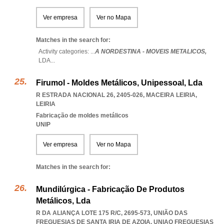
Ver empresa
Ver no Mapa
Matches in the search for:
Activity categories: ...
A NORDESTINA - MOVEIS METALICOS,
LDA
...
Firumol - Moldes Metálicos, Unipessoal, Lda
R ESTRADA NACIONAL 26, 2405-026
,
MACEIRA LEIRIA
,
LEIRIA
Fabricação de moldes metálicos
UNIP
Ver empresa
Ver no Mapa
Matches in the search for:
Mundilúrgica - Fabricação De Produtos
Metálicos, Lda
R DA ALIANÇA LOTE 175 R/C, 2695-573, UNIÃO DAS
FREGUESIAS DE SANTA IRIA DE AZOIA
,
UNIAO FREGUESIAS