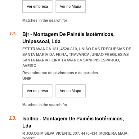
Ver empresa
Ver no Mapa
Matches in the search for:
Bjr - Montagem De Painéis Isotérmicos,
Unipessoal, Lda
EST TRAVANCA 181, 4520-810, UNIÃO DAS FREGUESIAS DE
SANTA MARIA DA FEIRA, TRAVANCA
,
UNIAO FREGUESIAS
SANTA MARIA FEIRA TRAVANCA SANFINS ESPARGO
,
AVEIRO
Revestimento de pavimentos e de paredes
UNIP
Ver empresa
Ver no Mapa
Matches in the search for:
Isolfrio - Montagem De Painéis Isotérmicos,
Lda
R JOAQUIM SILVA VICENTE 307, 4470-434
,
MOREIRA MAIA
,