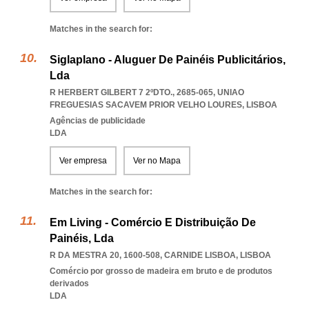
Matches in the search for:
Siglaplano - Aluguer De Painéis Publicitários,
Lda
R HERBERT GILBERT 7 2ºDTO., 2685-065
,
UNIAO
FREGUESIAS SACAVEM PRIOR VELHO LOURES
,
LISBOA
Agências de publicidade
LDA
Ver empresa
Ver no Mapa
Matches in the search for:
Em Living - Comércio E Distribuição De
Painéis, Lda
R DA MESTRA 20, 1600-508
,
CARNIDE LISBOA
,
LISBOA
Comércio por grosso de madeira em bruto e de produtos
derivados
LDA