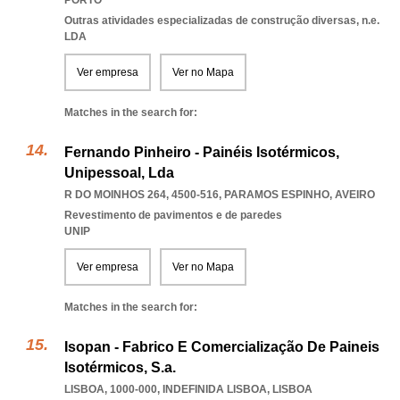
PORTO
Outras atividades especializadas de construção diversas, n.e.
LDA
Ver empresa
Ver no Mapa
Matches in the search for:
Fernando Pinheiro - Painéis Isotérmicos,
Unipessoal, Lda
R DO MOINHOS 264, 4500-516
,
PARAMOS ESPINHO
,
AVEIRO
Revestimento de pavimentos e de paredes
UNIP
Ver empresa
Ver no Mapa
Matches in the search for:
Isopan - Fabrico E Comercialização De Paineis
Isotérmicos, S.a.
LISBOA, 1000-000
,
INDEFINIDA LISBOA
,
LISBOA