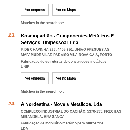
Ver empresa
Ver no Mapa
Matches in the search for:
Kosmopadrão - Componentes Metálicos E
Serviços, Unipessoal, Lda
R DE CHAVINHA 237, 4405-851
,
UNIAO FREGUESIAS
MAFAMUDE VILAR PARAISO VILA NOVA GAIA
,
PORTO
Fabricação de estruturas de construções metálicas
UNIP
Ver empresa
Ver no Mapa
Matches in the search for:
A Nordestina - Moveis Metalicos, Lda
COMPLEXO INDUSTRIAL DO CACHÃO, 5370-135
,
FRECHAS
MIRANDELA
,
BRAGANCA
Fabricação de mobiliário metálico para outros fins
LDA