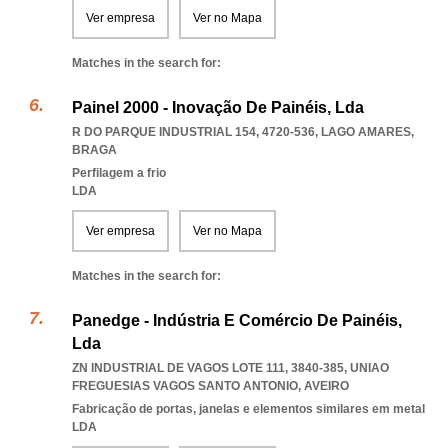
Ver empresa
Ver no Mapa
Matches in the search for:
Painel 2000 - Inovação De Painéis, Lda
R DO PARQUE INDUSTRIAL 154, 4720-536
,
LAGO AMARES
,
BRAGA
Perfilagem a frio
LDA
Ver empresa
Ver no Mapa
Matches in the search for:
Panedge - Indústria E Comércio De Painéis,
Lda
ZN INDUSTRIAL DE VAGOS LOTE 111, 3840-385
,
UNIAO
FREGUESIAS VAGOS SANTO ANTONIO
,
AVEIRO
Fabricação de portas, janelas e elementos similares em metal
LDA