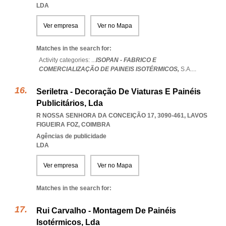
LDA
Ver empresa
Ver no Mapa
Matches in the search for:
Activity categories: ...
ISOPAN - FABRICO E
COMERCIALIZAÇÃO DE PAINEIS ISOTÉRMICOS,
S.A.
...
Seriletra - Decoração De Viaturas E Painéis
Publicitários, Lda
R NOSSA SENHORA DA CONCEIÇÃO 17, 3090-461
,
LAVOS
FIGUEIRA FOZ
,
COIMBRA
Agências de publicidade
LDA
Ver empresa
Ver no Mapa
Matches in the search for:
Rui Carvalho - Montagem De Painéis
Isotérmicos, Lda