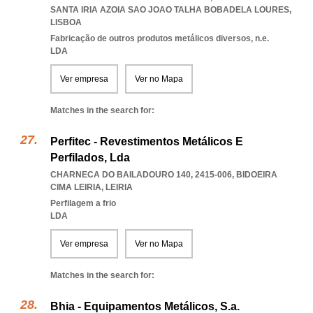
SANTA IRIA AZOIA SAO JOAO TALHA BOBADELA LOURES
,
LISBOA
Fabricação de outros produtos metálicos diversos, n.e.
LDA
Ver empresa
Ver no Mapa
Matches in the search for:
Perfitec - Revestimentos Metálicos E
Perfilados, Lda
CHARNECA DO BAILADOURO 140, 2415-006
,
BIDOEIRA
CIMA LEIRIA
,
LEIRIA
Perfilagem a frio
LDA
Ver empresa
Ver no Mapa
Matches in the search for:
Bhia - Equipamentos Metálicos, S.a.