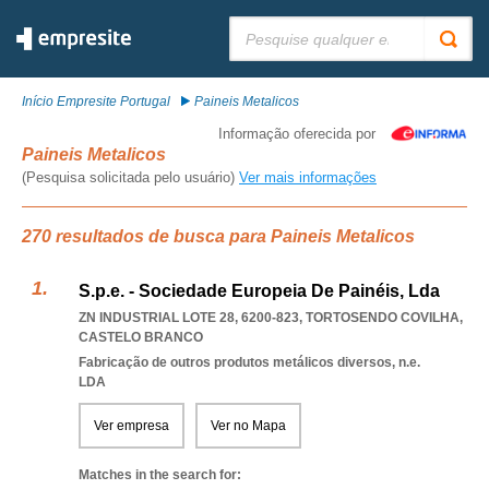
Pesquisar:
Início Empresite Portugal
Paineis Metalicos
Informação oferecida por
Paineis Metalicos
(Pesquisa solicitada pelo usuário)
Ver mais informações
270 resultados de busca para Paineis Metalicos
S.p.e. - Sociedade Europeia De Painéis, Lda
ZN INDUSTRIAL LOTE 28, 6200-823
,
TORTOSENDO COVILHA
,
CASTELO BRANCO
Fabricação de outros produtos metálicos diversos, n.e.
LDA
Ver empresa
Ver no Mapa
Matches in the search for: