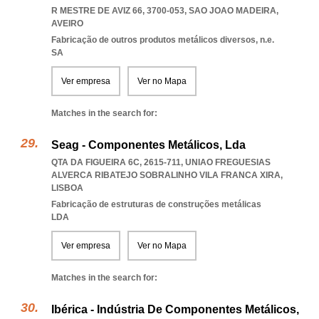
R MESTRE DE AVIZ 66, 3700-053
,
SAO JOAO MADEIRA
,
AVEIRO
Fabricação de outros produtos metálicos diversos, n.e.
SA
Ver empresa
Ver no Mapa
Matches in the search for:
Seag - Componentes Metálicos, Lda
QTA DA FIGUEIRA 6C, 2615-711
,
UNIAO FREGUESIAS
ALVERCA RIBATEJO SOBRALINHO VILA FRANCA XIRA
,
LISBOA
Fabricação de estruturas de construções metálicas
LDA
Ver empresa
Ver no Mapa
Matches in the search for:
Ibérica - Indústria De Componentes Metálicos,