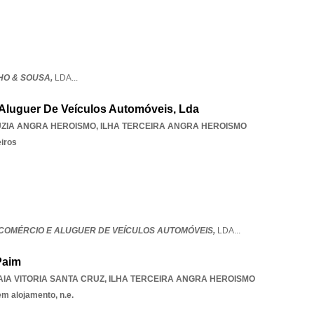
HO & SOUSA,
LDA
...
Aluguer De Veículos Automóveis, Lda
UZIA ANGRA HEROISMO
,
ILHA TERCEIRA ANGRA HEROISMO
eiros
- COMÉRCIO E ALUGUER DE VEÍCULOS AUTOMÓVEIS,
LDA
...
Paim
AIA VITORIA SANTA CRUZ
,
ILHA TERCEIRA ANGRA HEROISMO
em alojamento, n.e.