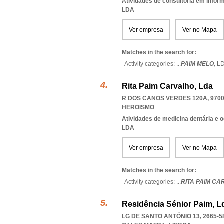
Atividades de consultoria em infor
LDA
Ver empresa
Ver no Mapa
Matches in the search for:
Activity categories: ...
PAIM MELO,
L
Rita Paim Carvalho, Lda
R DOS CANOS VERDES 120A, 9700
HEROISMO
Atividades de medicina dentária e o
LDA
Ver empresa
Ver no Mapa
Matches in the search for:
Activity categories: ...
RITA PAIM CA
Residência Sénior Paim, L
LG DE SANTO ANTÓNIO 13, 2665-5