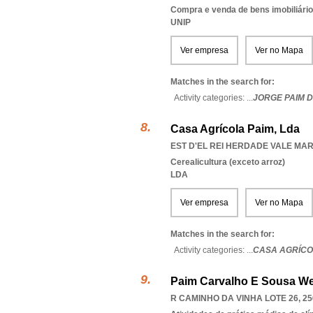
Compra e venda de bens imobiliári
UNIP
Ver empresa
Ver no Mapa
Matches in the search for:
Activity categories: ...
JORGE PAIM 
Casa Agrícola Paim, Lda
EST D'EL REI HERDADE VALE MARI
Cerealicultura (exceto arroz)
LDA
Ver empresa
Ver no Mapa
Matches in the search for:
Activity categories: ...
CASA AGRÍCO
Paim Carvalho E Sousa We
R CAMINHO DA VINHA LOTE 26, 25