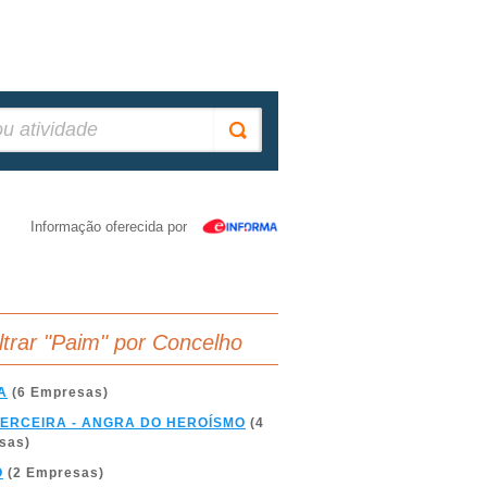
Informação oferecida por
iltrar "Paim" por Concelho
A
(6 Empresas)
TERCEIRA - ANGRA DO HEROÍSMO
(4
sas)
O
(2 Empresas)