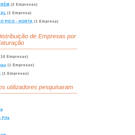
ARÉM
(2 Empresas)
BAL
(1 Empresa)
DO PICO - HORTA
(1 Empresa)
istribuição de Empresas por
aturação
(10 Empresas)
nas
(1 Empresas)
s
(1 Empresas)
os utilizadores pesquisaram
ia
 Fifa
son