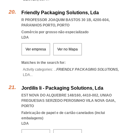
Friendly Packaging Solutions, Lda
R PROFESSOR JOAQUIM BASTOS 30 1B, 4200-604
,
PARANHOS PORTO
,
PORTO
Comércio por grosso não especializado
LDA
Ver empresa
Ver no Mapa
Matches in the search for:
Activity categories: ...
FRIENDLY PACKAGING SOLUTIONS,
LDA
...
Jordilis Ii - Packaging Solutions, Lda
EST NOVA DO ALQUEBRE 148/160, 4410-002
,
UNIAO
FREGUESIAS SERZEDO PEROSINHO VILA NOVA GAIA
,
PORTO
Fabricação de papel e de cartão canelados (inclui
embalagens)
LDA