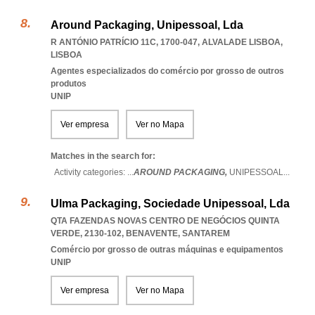
Around Packaging, Unipessoal, Lda
R ANTÓNIO PATRÍCIO 11C, 1700-047
,
ALVALADE LISBOA
,
LISBOA
Agentes especializados do comércio por grosso de outros
produtos
UNIP
Ver empresa
Ver no Mapa
Matches in the search for:
Activity categories: ...
AROUND PACKAGING,
UNIPESSOAL
...
Ulma Packaging, Sociedade Unipessoal, Lda
QTA FAZENDAS NOVAS CENTRO DE NEGÓCIOS QUINTA
VERDE, 2130-102
,
BENAVENTE
,
SANTAREM
Comércio por grosso de outras máquinas e equipamentos
UNIP
Ver empresa
Ver no Mapa