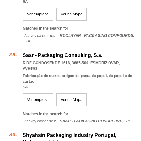
SA
Ver empresa
Ver no Mapa
Matches in the search for:
Activity categories: ...
ROCLAYER - PACKAGING COMPOUNDS,
S.A.
...
Saar - Packaging Consulting, S.a.
R DE GONDOSENDE 1616, 3885-500
,
ESMORIZ OVAR
,
AVEIRO
Fabricação de outros artigos de pasta de papel, de papel e de
cartão
SA
Ver empresa
Ver no Mapa
Matches in the search for:
Activity categories: ...
SAAR - PACKAGING CONSULTING,
S.A.
...
Shyahsin Packaging Industry Portugal,