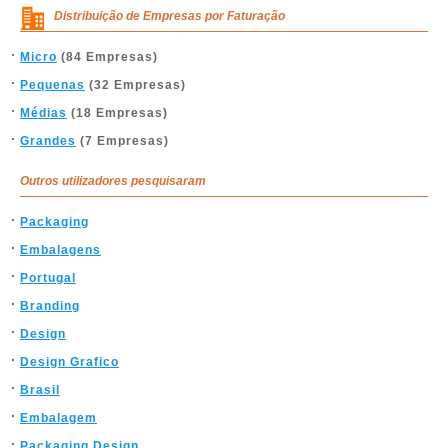
Distribuição de Empresas por Faturação
Micro
(84 Empresas)
Pequenas
(32 Empresas)
Médias
(18 Empresas)
Grandes
(7 Empresas)
Outros utilizadores pesquisaram
Packaging
Embalagens
Portugal
Branding
Design
Design Grafico
Brasil
Embalagem
Packaging Design