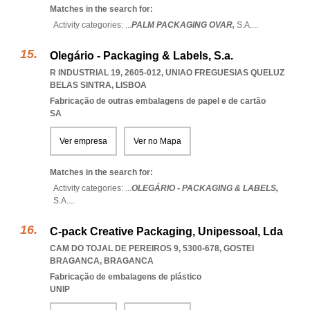
Matches in the search for:
Activity categories: ...
PALM PACKAGING OVAR,
S.A.
...
Olegário - Packaging & Labels, S.a.
R INDUSTRIAL 19, 2605-012
,
UNIAO FREGUESIAS QUELUZ
BELAS SINTRA
,
LISBOA
Fabricação de outras embalagens de papel e de cartão
SA
Ver empresa
Ver no Mapa
Matches in the search for:
Activity categories: ...
OLEGÁRIO - PACKAGING & LABELS,
S.A.
...
C-pack Creative Packaging, Unipessoal, Lda
CAM DO TOJAL DE PEREIROS 9, 5300-678
,
GOSTEI
BRAGANCA
,
BRAGANCA
Fabricação de embalagens de plástico
UNIP