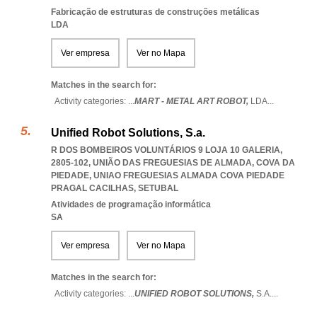
Fabricação de estruturas de construções metálicas
LDA
Ver empresa
Ver no Mapa
Matches in the search for:
Activity categories: ...
MART - METAL ART ROBOT,
LDA
...
Unified Robot Solutions, S.a.
R DOS BOMBEIROS VOLUNTÁRIOS 9 LOJA 10 GALERIA,
2805-102, UNIÃO DAS FREGUESIAS DE ALMADA, COVA DA
PIEDADE
,
UNIAO FREGUESIAS ALMADA COVA PIEDADE
PRAGAL CACILHAS
,
SETUBAL
Atividades de programação informática
SA
Ver empresa
Ver no Mapa
Matches in the search for:
Activity categories: ...
UNIFIED ROBOT SOLUTIONS,
S.A.
...