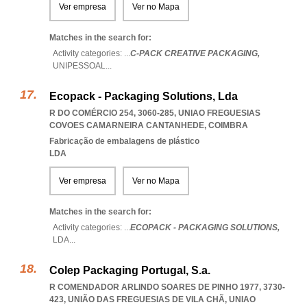
Ver empresa
Ver no Mapa
Matches in the search for:
Activity categories: ...
C-PACK CREATIVE PACKAGING,
UNIPESSOAL
...
Ecopack - Packaging Solutions, Lda
R DO COMÉRCIO 254, 3060-285
,
UNIAO FREGUESIAS
COVOES CAMARNEIRA CANTANHEDE
,
COIMBRA
Fabricação de embalagens de plástico
LDA
Ver empresa
Ver no Mapa
Matches in the search for:
Activity categories: ...
ECOPACK - PACKAGING SOLUTIONS,
LDA
...
Colep Packaging Portugal, S.a.
R COMENDADOR ARLINDO SOARES DE PINHO 1977, 3730-
423, UNIÃO DAS FREGUESIAS DE VILA CHÃ
,
UNIAO