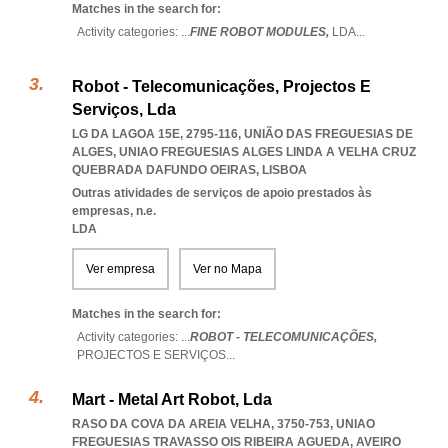
Matches in the search for:
Activity categories: ...
FINE ROBOT MODULES,
LDA
...
Robot - Telecomunicações, Projectos E
Serviços, Lda
LG DA LAGOA 15E, 2795-116, UNIÃO DAS FREGUESIAS DE
ALGES
,
UNIAO FREGUESIAS ALGES LINDA A VELHA CRUZ
QUEBRADA DAFUNDO OEIRAS
,
LISBOA
Outras atividades de serviços de apoio prestados às
empresas, n.e.
LDA
Ver empresa
Ver no Mapa
Matches in the search for:
Activity categories: ...
ROBOT - TELECOMUNICAÇÕES,
PROJECTOS E SERVIÇOS
...
Mart - Metal Art Robot, Lda
RASO DA COVA DA AREIA VELHA, 3750-753
,
UNIAO
FREGUESIAS TRAVASSO OIS RIBEIRA AGUEDA
,
AVEIRO