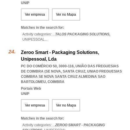
UNIP
Ver empresa
Ver no Mapa
Matches in the search for:
Activity categories: ...
TALOS PACKAGING SOLUTIONS,
UNIPESSOAL
...
Zeroo Smart - Packaging Solutions,
Unipessoal, Lda
PC DO COMÉRCIO 50, 3000-116, UNIÃO DAS FREGUESIAS
DE COIMBRA (SE NOVA, SANTA CRUZ
,
UNIAO FREGUESIAS
COIMBRA SE NOVA SANTA CRUZ ALMEDINA SAO
BARTOLOMEU
,
COIMBRA
Portais Web
UNIP
Ver empresa
Ver no Mapa
Matches in the search for:
Activity categories: ...
ZEROO SMART - PACKAGING