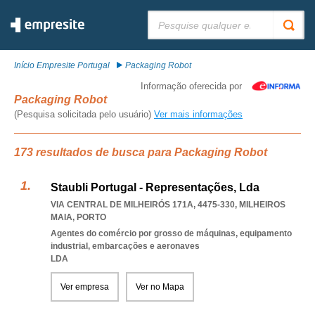
Pesquisar:
Início Empresite Portugal
Packaging Robot
Informação oferecida por
Packaging Robot
(Pesquisa solicitada pelo usuário)
Ver mais informações
173 resultados de busca para Packaging Robot
Staubli Portugal - Representações, Lda
VIA CENTRAL DE MILHEIRÓS 171A, 4475-330
,
MILHEIROS
MAIA
,
PORTO
Agentes do comércio por grosso de máquinas, equipamento
industrial, embarcações e aeronaves
LDA
Ver empresa
Ver no Mapa