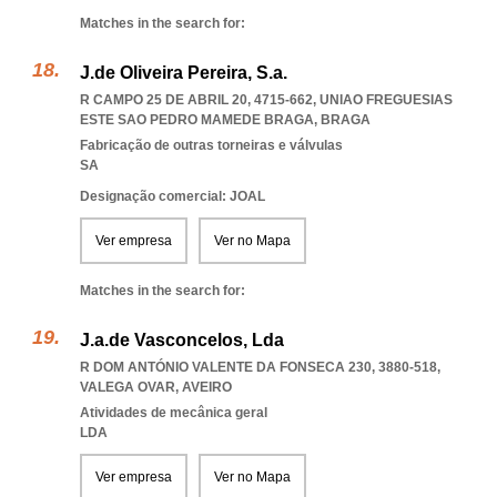
Matches in the search for:
J.de Oliveira Pereira, S.a.
R CAMPO 25 DE ABRIL 20, 4715-662
,
UNIAO FREGUESIAS
ESTE SAO PEDRO MAMEDE BRAGA
,
BRAGA
Fabricação de outras torneiras e válvulas
SA
Designação comercial: JOAL
Ver empresa
Ver no Mapa
Matches in the search for:
J.a.de Vasconcelos, Lda
R DOM ANTÓNIO VALENTE DA FONSECA 230, 3880-518
,
VALEGA OVAR
,
AVEIRO
Atividades de mecânica geral
LDA
Ver empresa
Ver no Mapa