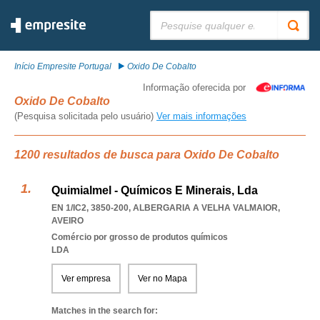
Pesquisar:
Início Empresite Portugal
Oxido De Cobalto
Informação oferecida por
Oxido De Cobalto
(Pesquisa solicitada pelo usuário)
Ver mais informações
1200 resultados de busca para Oxido De Cobalto
Quimialmel - Químicos E Minerais, Lda
EN 1/IC2, 3850-200
,
ALBERGARIA A VELHA VALMAIOR
,
AVEIRO
Comércio por grosso de produtos químicos
LDA
Ver empresa
Ver no Mapa
Matches in the search for: