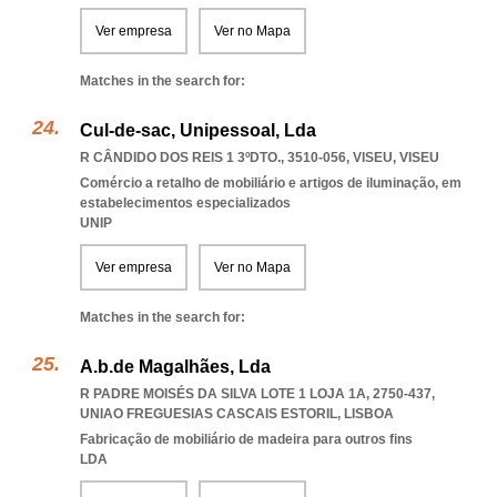
Ver empresa
Ver no Mapa
Matches in the search for:
Cul-de-sac, Unipessoal, Lda
R CÂNDIDO DOS REIS 1 3ºDTO., 3510-056
,
VISEU
,
VISEU
Comércio a retalho de mobiliário e artigos de iluminação, em
estabelecimentos especializados
UNIP
Ver empresa
Ver no Mapa
Matches in the search for:
A.b.de Magalhães, Lda
R PADRE MOISÉS DA SILVA LOTE 1 LOJA 1A, 2750-437
,
UNIAO FREGUESIAS CASCAIS ESTORIL
,
LISBOA
Fabricação de mobiliário de madeira para outros fins
LDA