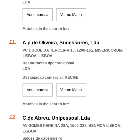
LDA
Ver empresa
Ver no Mapa
Matches in the search for:
A.p.de Oliveira, Sucessores, Lda
PC DUQUE DA TERCEIRA 13, 1200-161
,
MISERICORDIA
LISBOA
,
LISBOA
Restaurantes tipo tradicional
LDA
Designação comercial: RECIFE
Ver empresa
Ver no Mapa
Matches in the search for:
C.de Abreu, Unipessoal, Lda
AV GOMES PEREIRA 28A, 1500-328
,
BENFICA LISBOA
,
LISBOA
Salões de cabeleireiro