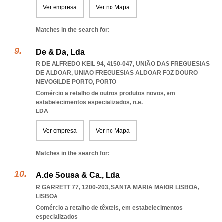
Ver empresa
Ver no Mapa
Matches in the search for:
De & Da, Lda
R DE ALFREDO KEIL 94, 4150-047, UNIÃO DAS FREGUESIAS
DE ALDOAR
,
UNIAO FREGUESIAS ALDOAR FOZ DOURO
NEVOGILDE PORTO
,
PORTO
Comércio a retalho de outros produtos novos, em
estabelecimentos especializados, n.e.
LDA
Ver empresa
Ver no Mapa
Matches in the search for:
A.de Sousa & Ca., Lda
R GARRETT 77, 1200-203
,
SANTA MARIA MAIOR LISBOA
,
LISBOA
Comércio a retalho de têxteis, em estabelecimentos
especializados