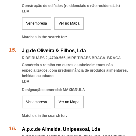
Construção de edifícios (residenciais e não residenciais)
LDA
Ver empresa
Ver no Mapa
Matches in the search for:
J.g.de Oliveira & Filhos, Lda
R DE RUÃES 2, 4700-565
,
MIRE TIBAES BRAGA
,
BRAGA
Comércio a retalho em outros estabelecimentos não
especializados, com predominância de produtos alimentares,
bebidas ou tabaco
LDA
Designação comercial: MAXIGRULA
Ver empresa
Ver no Mapa
Matches in the search for:
A.p.c.de Almeida, Unipessoal, Lda