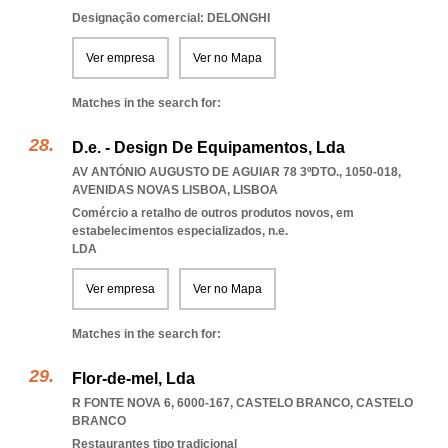
Designação comercial: DELONGHI
Ver empresa
Ver no Mapa
Matches in the search for:
D.e. - Design De Equipamentos, Lda
AV ANTÓNIO AUGUSTO DE AGUIAR 78 3ºDTO., 1050-018
,
AVENIDAS NOVAS LISBOA
,
LISBOA
Comércio a retalho de outros produtos novos, em
estabelecimentos especializados, n.e.
LDA
Ver empresa
Ver no Mapa
Matches in the search for:
Flor-de-mel, Lda
R FONTE NOVA 6, 6000-167
,
CASTELO BRANCO
,
CASTELO
BRANCO
Restaurantes tipo tradicional