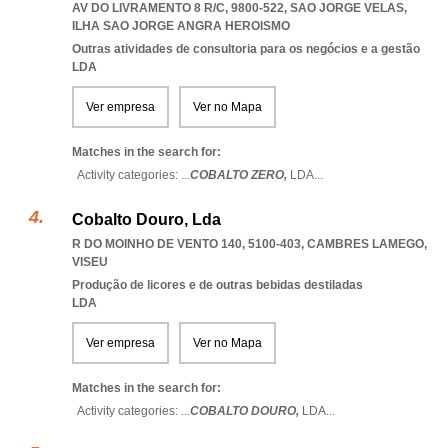
AV DO LIVRAMENTO 8 R/C, 9800-522
,
SAO JORGE VELAS
,
ILHA SAO JORGE ANGRA HEROISMO
Outras atividades de consultoria para os negócios e a gestão
LDA
Ver empresa
Ver no Mapa
Matches in the search for:
Activity categories: ...
COBALTO ZERO,
LDA
...
Cobalto Douro, Lda
R DO MOINHO DE VENTO 140, 5100-403
,
CAMBRES LAMEGO
,
VISEU
Produção de licores e de outras bebidas destiladas
LDA
Ver empresa
Ver no Mapa
Matches in the search for:
Activity categories: ...
COBALTO DOURO,
LDA
...