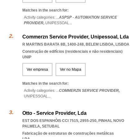
Matches in the search for:
Activity categories: ...
ASPSP - AUTOMATION SERVICE
PROVIDER,
UNIPESSOAL
...
Commerzn Service Provider, Unipessoal, Lda
R MARTINS BARATA 8B, 1400-248
,
BELEM LISBOA
,
LISBOA
Construção de edifícios (residenciais e não residenciais)
UNIP
Ver empresa
Ver no Mapa
Matches in the search for:
Activity categories: ...
COMMERZN SERVICE PROVIDER,
UNIPESSOAL
...
Otto - Service Provider, Lda
EST DOS ESPANHÓIS CCI 7515, 2955-250
,
PINHAL NOVO
PALMELA
,
SETUBAL
Fabricação de estruturas de construções metálicas