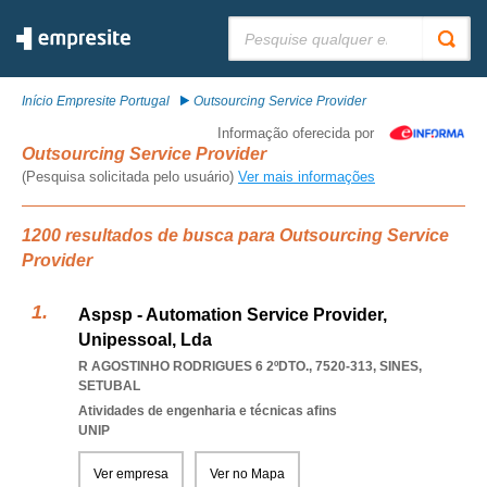
Pesquisar:
Início Empresite Portugal
Outsourcing Service Provider
Informação oferecida por
Outsourcing Service Provider
(Pesquisa solicitada pelo usuário)
Ver mais informações
1200 resultados de busca para Outsourcing Service
Provider
Aspsp - Automation Service Provider,
Unipessoal, Lda
R AGOSTINHO RODRIGUES 6 2ºDTO., 7520-313
,
SINES
,
SETUBAL
Atividades de engenharia e técnicas afins
UNIP
Ver empresa
Ver no Mapa