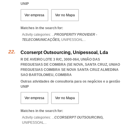
UNIP
Ver empresa
Ver no Mapa
Matches in the search for:
Activity categories: ...
PROSPERITY PROVIDER -
TELECOMUNICAÇÕES,
UNIPESSOAL
...
Ccorserpt Outsourcing, Unipessoal, Lda
R DE AVEIRO LOTE 3 R/C, 3000-064, UNIÃO DAS
FREGUESIAS DE COIMBRA (SE NOVA, SANTA CRUZ
,
UNIAO
FREGUESIAS COIMBRA SE NOVA SANTA CRUZ ALMEDINA
SAO BARTOLOMEU
,
COIMBRA
Outras atividades de consultoria para os negócios e a gestão
UNIP
Ver empresa
Ver no Mapa
Matches in the search for:
Activity categories: ...
CCORSERPT OUTSOURCING,
UNIPESSOAL
...