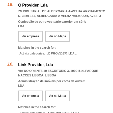
Q Provider, Lda
ZN INDUSTRIAL DE ALBERGARIA-A-VELHA ARRUAMENTO
D, 3850-184
,
ALBERGARIA A VELHA VALMAIOR
,
AVEIRO
Confecção de outro vestuário exterior em série
LDA
Ver empresa
Ver no Mapa
Matches in the search for:
Activity categories: ...
Q PROVIDER,
LDA
...
Link Provider, Lda
VIA DO ORIENTE 10 ESCRITÓRIO 3, 1990-514
,
PARQUE
NACOES LISBOA
,
LISBOA
Administração de imóveis por conta de outrem
LDA
Ver empresa
Ver no Mapa
Matches in the search for: