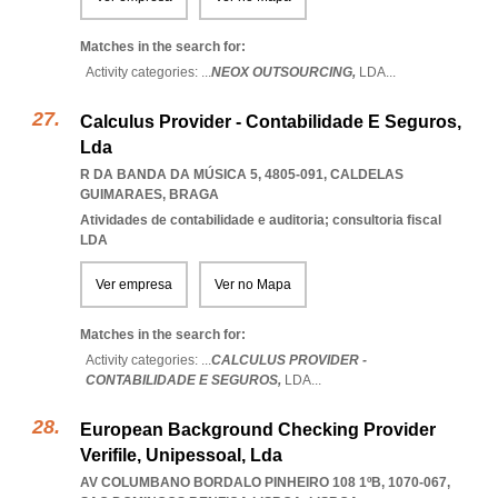
Matches in the search for:
Activity categories: ...
NEOX OUTSOURCING,
LDA
...
Calculus Provider - Contabilidade E Seguros,
Lda
R DA BANDA DA MÚSICA 5, 4805-091
,
CALDELAS
GUIMARAES
,
BRAGA
Atividades de contabilidade e auditoria; consultoria fiscal
LDA
Ver empresa
Ver no Mapa
Matches in the search for:
Activity categories: ...
CALCULUS PROVIDER -
CONTABILIDADE E SEGUROS,
LDA
...
European Background Checking Provider
Verifile, Unipessoal, Lda
AV COLUMBANO BORDALO PINHEIRO 108 1ºB, 1070-067
,