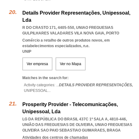
Details Provider Representações, Unipessoal,
Lda
R DO CRASTO 171, 4405-550
,
UNIAO FREGUESIAS
GULPILHARES VALADARES VILA NOVA GAIA
,
PORTO
Comércio a retalho de outros produtos novos, em
estabelecimentos especializados, n.e.
UNIP
Ver empresa
Ver no Mapa
Matches in the search for:
Activity categories: ...
DETAILS PROVIDER REPRESENTAÇÕES,
UNIPESSOAL
...
Prosperity Provider - Telecomunicações,
Unipessoal, Lda
LG DA REPÚBLICA DO BRASIL 437C 1º SALA A, 4810-446,
UNIÃO DAS FREGUESIAS DE OLIVEIRA
,
UNIAO FREGUESIAS
OLIVEIRA SAO PAIO SEBASTIAO GUIMARAES
,
BRAGA
Atividades dos centros de chamadas