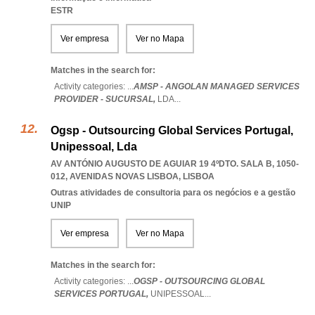
ESTR
Ver empresa
Ver no Mapa
Matches in the search for:
Activity categories: ...
AMSP - ANGOLAN MANAGED SERVICES
PROVIDER - SUCURSAL,
LDA
...
Ogsp - Outsourcing Global Services Portugal,
Unipessoal, Lda
AV ANTÓNIO AUGUSTO DE AGUIAR 19 4ºDTO. SALA B, 1050-
012
,
AVENIDAS NOVAS LISBOA
,
LISBOA
Outras atividades de consultoria para os negócios e a gestão
UNIP
Ver empresa
Ver no Mapa
Matches in the search for:
Activity categories: ...
OGSP - OUTSOURCING GLOBAL
SERVICES PORTUGAL,
UNIPESSOAL
...