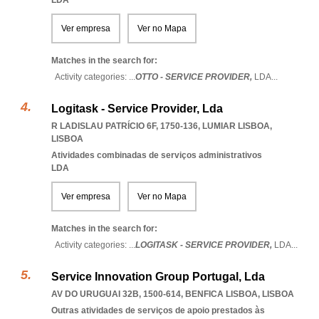
LDA
Ver empresa
Ver no Mapa
Matches in the search for:
Activity categories: ...
OTTO - SERVICE PROVIDER,
LDA
...
Logitask - Service Provider, Lda
R LADISLAU PATRÍCIO 6F, 1750-136
,
LUMIAR LISBOA
,
LISBOA
Atividades combinadas de serviços administrativos
LDA
Ver empresa
Ver no Mapa
Matches in the search for:
Activity categories: ...
LOGITASK - SERVICE PROVIDER,
LDA
...
Service Innovation Group Portugal, Lda
AV DO URUGUAI 32B, 1500-614
,
BENFICA LISBOA
,
LISBOA
Outras atividades de serviços de apoio prestados às