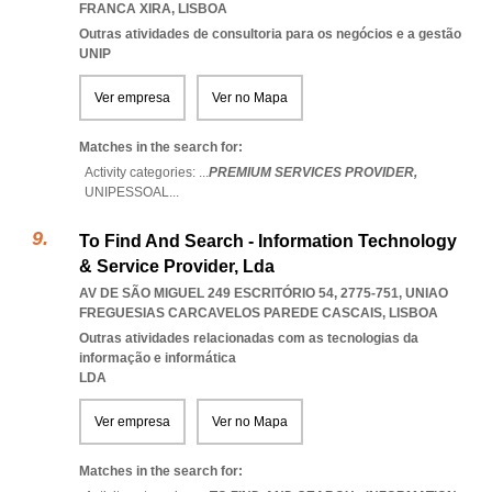
FRANCA XIRA
,
LISBOA
Outras atividades de consultoria para os negócios e a gestão
UNIP
Ver empresa
Ver no Mapa
Matches in the search for:
Activity categories: ...
PREMIUM SERVICES PROVIDER,
UNIPESSOAL
...
To Find And Search - Information Technology
& Service Provider, Lda
AV DE SÃO MIGUEL 249 ESCRITÓRIO 54, 2775-751
,
UNIAO
FREGUESIAS CARCAVELOS PAREDE CASCAIS
,
LISBOA
Outras atividades relacionadas com as tecnologias da
informação e informática
LDA
Ver empresa
Ver no Mapa
Matches in the search for: