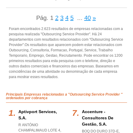
Pág.
1
2
3
4
5
...
40
»
Foram encontrados 2.623 resultados de empresas relacionadas com a
pesquisa realizada "Outsourcing Service Provider". Há 24
departamentos com resultados relacionados com "Outsourcing Service
Provider".Os resultados que aparecem podem estar relacionados com
Outsourcing, Consultoria, Formacao, Portugal, Service, Trabalho
Temporario, Emprego, Gestao, Recrutamento. Pode encontrar os 1200
primeiros resultados para esta pesquisa com o telefone, direção e
outros dados comerciais e financeiros das empresas. Baseamos em
coincidências de uma atividade ou denominação de cada empresa
para mostrar esses resultados.
Principais Empresas relacionadas a "Outsourcing Service Provider "
ordenados por cobrança
Aptivport Services,
Accenture -
S.a.
Consultores De
Gestão, S.a.
R ANTÓNIO
CHAMPALIMAUD LOTE 4,
BOQ DO DURO 37D-E,