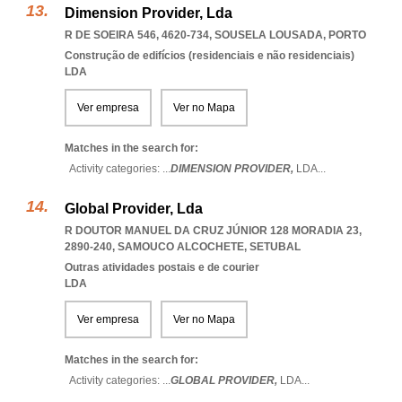
Dimension Provider, Lda
R DE SOEIRA 546, 4620-734
,
SOUSELA LOUSADA
,
PORTO
Construção de edifícios (residenciais e não residenciais)
LDA
Ver empresa
Ver no Mapa
Matches in the search for:
Activity categories: ...
DIMENSION PROVIDER,
LDA
...
Global Provider, Lda
R DOUTOR MANUEL DA CRUZ JÚNIOR 128 MORADIA 23,
2890-240
,
SAMOUCO ALCOCHETE
,
SETUBAL
Outras atividades postais e de courier
LDA
Ver empresa
Ver no Mapa
Matches in the search for:
Activity categories: ...
GLOBAL PROVIDER,
LDA
...