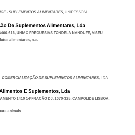
CE - SUPLEMENTOS ALIMENTARES,
UNIPESSOAL
...
ção De Suplementos Alimentares, Lda
3460-616
,
UNIAO FREGUESIAS TONDELA NANDUFE
,
VISEU
utos alimentares, n.e.
- COMERCIALIZAÇÃO DE SUPLEMENTOS ALIMENTARES,
LDA
...
 Alimentos E Suplementos, Lda
AMENTO 1410 14ºFRAÇÃO DJ, 1070-325
,
CAMPOLIDE LISBOA
,
para animais