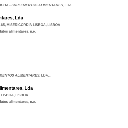
ODA - SUPLEMENTOS ALIMENTARES,
LDA
...
tares, Lda
165
,
MISERICORDIA LISBOA
,
LISBOA
utos alimentares, n.e.
EMENTOS ALIMENTARES,
LDA
...
limentares, Lda
 LISBOA
,
LISBOA
utos alimentares, n.e.