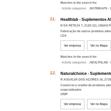
Matches in the search for:
Activity categories: ...
NUTRIKAPS -
Healthlab - Suplementos A
R DA PETEJA 7, 2120-111
,
UNIAO 
Fabricação de outros produtos alime
LDA
Ver empresa
Ver no Mapa
Matches in the search for:
Activity categories: ...
HEALTHLAB -
Naturalchoice - Suplement
R AGUALVA DOS AÇORES 16, 2735
Comércio a retalho de produtos ali
especializados
UNIP
Ver empresa
Ver no Mapa