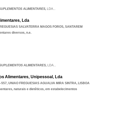
 SUPLEMENTOS ALIMENTARES,
LDA
...
limentares, Lda
FREGUESIAS SALVATERRA MAGOS FOROS
,
SANTAREM
ntares diversos, n.e.
 SUPLEMENTOS ALIMENTARES,
LDA
...
os Alimentares, Unipessoal, Lda
-557
,
UNIAO FREGUESIAS AGUALVA MIRA SINTRA
,
LISBOA
mentares, naturais e dietéticos, em estabelecimentos