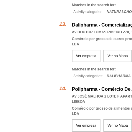
Matches in the search for:
Activity categories: ...
NATURALCHOI
Dalipharma - Comercializa
AV DOUTOR TOMÁS RIBEIRO 270, 
Comércio por grosso de outros prod
LDA
Ver empresa
Ver no Mapa
Matches in the search for:
Activity categories: ...
DALIPHARMA 
Polipharma - Comércio De
AV JOSÉ MALHOA 2 LOTE F APART
LISBOA
Comércio por grosso de alimentos 
LDA
Ver empresa
Ver no Mapa