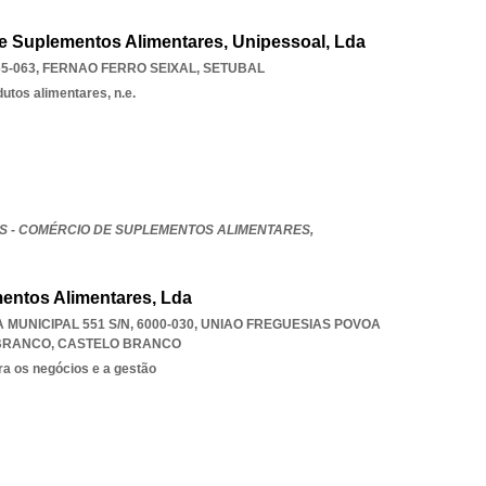
e Suplementos Alimentares, Unipessoal, Lda
5-063
,
FERNAO FERRO SEIXAL
,
SETUBAL
utos alimentares, n.e.
 - COMÉRCIO DE SUPLEMENTOS ALIMENTARES,
ntos Alimentares, Lda
MUNICIPAL 551 S/N, 6000-030
,
UNIAO FREGUESIAS POVOA
 BRANCO
,
CASTELO BRANCO
ra os negócios e a gestão