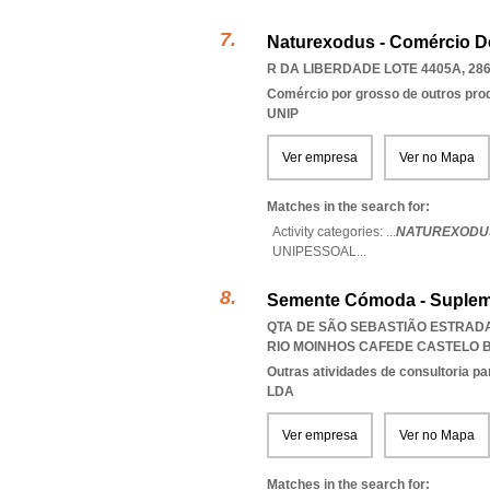
Naturexodus - Comércio D
R DA LIBERDADE LOTE 4405A, 286
Comércio por grosso de outros prod
UNIP
Ver empresa
Ver no Mapa
Matches in the search for:
Activity categories: ...
NATUREXODUS
UNIPESSOAL
...
Semente Cómoda - Supleme
QTA DE SÃO SEBASTIÃO ESTRADA 
RIO MOINHOS CAFEDE CASTELO
Outras atividades de consultoria pa
LDA
Ver empresa
Ver no Mapa
Matches in the search for: