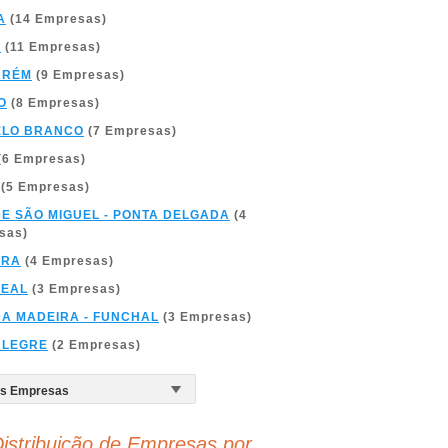
A
(14 Empresas)
A
(11 Empresas)
ARÉM
(9 Empresas)
O
(8 Empresas)
ELO BRANCO
(7 Empresas)
(6 Empresas)
(5 Empresas)
DE SÃO MIGUEL - PONTA DELGADA
(4
sas)
BRA
(4 Empresas)
REAL
(3 Empresas)
DA MADEIRA - FUNCHAL
(3 Empresas)
ALEGRE
(2 Empresas)
istribuição de Empresas por