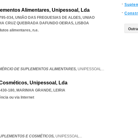
Suple
lementos Alimentares, Unipessoal, Lda
Const
95-034, UNIÃO DAS FREGUESIAS DE ALGES
,
UNIAO
LHA CRUZ QUEBRADA DAFUNDO OEIRAS
,
LISBOA
utos alimentares, n.e.
OMÉRCIO DE SUPLEMENTOS ALIMENTARES,
UNIPESSOAL
...
 Cosméticos, Unipessoal, Lda
2430-180
,
MARINHA GRANDE
,
LEIRIA
ncia ou via Internet
 SUPLEMENTOS E COSMÉTICOS,
UNIPESSOAL
...