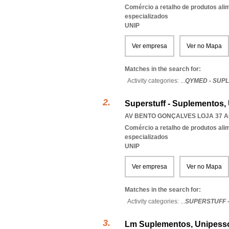
Comércio a retalho de produtos ali
especializados
UNIP
Ver empresa
Ver no Mapa
Matches in the search for:
Activity categories: ...
QYMED - SUP
Superstuff - Suplementos,
AV BENTO GONÇALVES LOJA 37 AE
Comércio a retalho de produtos ali
especializados
UNIP
Ver empresa
Ver no Mapa
Matches in the search for:
Activity categories: ...
SUPERSTUFF 
Lm Suplementos, Unipesso