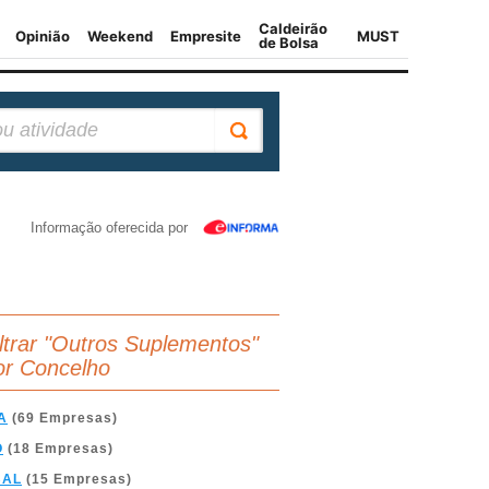
Informação oferecida por
iltrar "Outros Suplementos"
or Concelho
A
(69 Empresas)
O
(18 Empresas)
BAL
(15 Empresas)