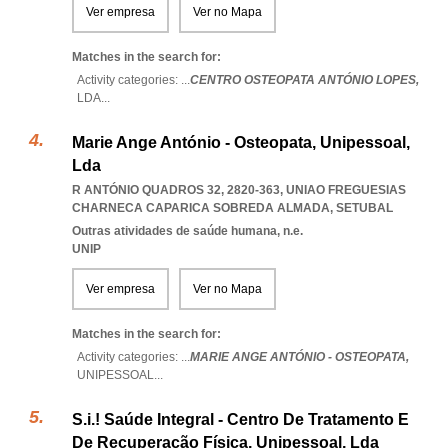
Ver empresa
Ver no Mapa
Matches in the search for:
Activity categories: ...
CENTRO OSTEOPATA ANTÓNIO LOPES,
LDA
...
Marie Ange António - Osteopata, Unipessoal,
Lda
R ANTÓNIO QUADROS 32, 2820-363
,
UNIAO FREGUESIAS
CHARNECA CAPARICA SOBREDA ALMADA
,
SETUBAL
Outras atividades de saúde humana, n.e.
UNIP
Ver empresa
Ver no Mapa
Matches in the search for:
Activity categories: ...
MARIE ANGE ANTÓNIO - OSTEOPATA,
UNIPESSOAL
...
S.i.! Saúde Integral - Centro De Tratamento E
De Recuperação Física, Unipessoal, Lda