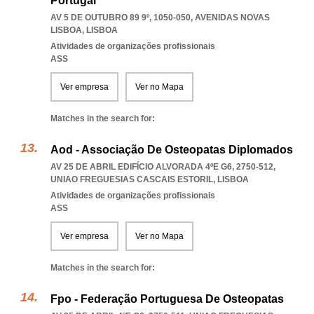
Portugal
AV 5 DE OUTUBRO 89 9º, 1050-050
,
AVENIDAS NOVAS
LISBOA
,
LISBOA
Atividades de organizações profissionais
ASS
Ver empresa
Ver no Mapa
Matches in the search for:
Aod - Associação De Osteopatas Diplomados
AV 25 DE ABRIL EDIFÍCIO ALVORADA 4ºE G6, 2750-512
,
UNIAO FREGUESIAS CASCAIS ESTORIL
,
LISBOA
Atividades de organizações profissionais
ASS
Ver empresa
Ver no Mapa
Matches in the search for:
Fpo - Federação Portuguesa De Osteopatas