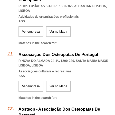
R DOS LUSÍADAS 5-1-DIR., 1300-365
,
ALCANTARA LISBOA
,
LISBOA
Atividades de organizações profissionais
ASS
Ver empresa
Ver no Mapa
Matches in the search for:
Associação Dos Osteopatas De Portugal
R NOVA DO ALMADA 24-1º., 1200-289
,
SANTA MARIA MAIOR
LISBOA
,
LISBOA
Associações culturais e recreativas
ASS
Ver empresa
Ver no Mapa
Matches in the search for:
Aosteop - Associação Dos Osteopatas De