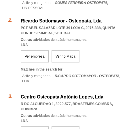
Activity categories: ...
GOMES FERREIRA OSTEOPATA,
UNIPESSOAL
...
Ricardo Sottomayor - Osteopata, Lda
PCT ABEL SALAZAR LOTE 39 LOJA C, 2975-338
,
QUINTA
CONDE SESIMBRA
,
SETUBAL
Outras atividades de saúde humana, n.e.
LDA
Ver empresa
Ver no Mapa
Matches in the search for:
Activity categories: ...
RICARDO SOTTOMAYOR - OSTEOPATA,
LDA
...
Centro Osteopata António Lopes, Lda
R DO ALGUEIRÃO 1, 3020-577
,
BRASFEMES COIMBRA
,
COIMBRA
Outras atividades de saúde humana, n.e.
LDA