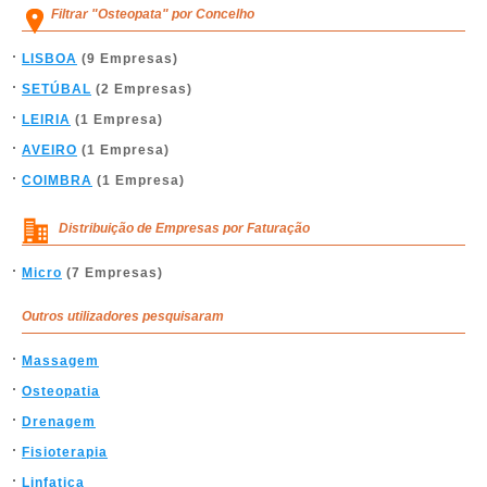
Filtrar "Osteopata" por Concelho
LISBOA
(9 Empresas)
SETÚBAL
(2 Empresas)
LEIRIA
(1 Empresa)
AVEIRO
(1 Empresa)
COIMBRA
(1 Empresa)
Distribuição de Empresas por Faturação
Micro
(7 Empresas)
Outros utilizadores pesquisaram
Massagem
Osteopatia
Drenagem
Fisioterapia
Linfatica