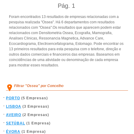
Pág.
1
Foram encontrados 13 resultados de empresas relacionadas com a
pesquisa realizada "Ossea". Há 6 departamentos com resultados
relacionados com "Ossea".Os resultados que aparecem podem estar
relacionados com Densitometria Ossea, Ecografia, Mamografia,
Analises Clinicas, Ressonancia Magnetica, Advance Care,
Ecocardiograma, Electroencefalograma, Estomago. Pode encontrar os
13 primeiros resultados para esta pesquisa com o telefone, direção e
outros dados comerciais e financeiros das empresas. Baseamos em
coincidências de uma atividade ou denominação de cada empresa
para mostrar esses resultados.
Filtrar "Ossea" por Concelho
PORTO
(5 Empresas)
LISBOA
(3 Empresas)
AVEIRO
(2 Empresas)
SETÚBAL
(1 Empresa)
ÉVORA
(1 Empresa)