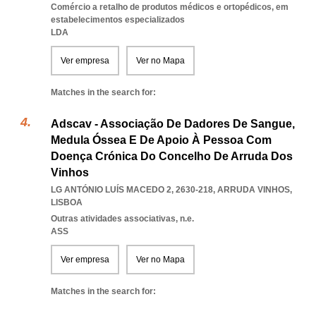
Comércio a retalho de produtos médicos e ortopédicos, em
estabelecimentos especializados
LDA
Ver empresa
Ver no Mapa
Matches in the search for:
Adscav - Associação De Dadores De Sangue,
Medula Óssea E De Apoio À Pessoa Com
Doença Crónica Do Concelho De Arruda Dos
Vinhos
LG ANTÓNIO LUÍS MACEDO 2, 2630-218
,
ARRUDA VINHOS
,
LISBOA
Outras atividades associativas, n.e.
ASS
Ver empresa
Ver no Mapa
Matches in the search for: