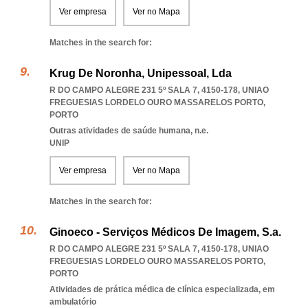
Ver empresa
Ver no Mapa
Matches in the search for:
Krug De Noronha, Unipessoal, Lda
R DO CAMPO ALEGRE 231 5º SALA 7, 4150-178
,
UNIAO
FREGUESIAS LORDELO OURO MASSARELOS PORTO
,
PORTO
Outras atividades de saúde humana, n.e.
UNIP
Ver empresa
Ver no Mapa
Matches in the search for:
Ginoeco - Serviços Médicos De Imagem, S.a.
R DO CAMPO ALEGRE 231 5º SALA 7, 4150-178
,
UNIAO
FREGUESIAS LORDELO OURO MASSARELOS PORTO
,
PORTO
Atividades de prática médica de clínica especializada, em
ambulatório