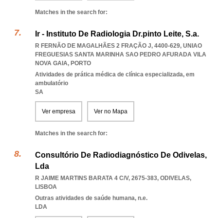
Matches in the search for:
Ir - Instituto De Radiologia Dr.pinto Leite, S.a.
R FERNÃO DE MAGALHÃES 2 FRAÇÃO J, 4400-629
,
UNIAO
FREGUESIAS SANTA MARINHA SAO PEDRO AFURADA VILA
NOVA GAIA
,
PORTO
Atividades de prática médica de clínica especializada, em
ambulatório
SA
Ver empresa
Ver no Mapa
Matches in the search for:
Consultório De Radiodiagnóstico De Odivelas,
Lda
R JAIME MARTINS BARATA 4 C/V, 2675-383
,
ODIVELAS
,
LISBOA
Outras atividades de saúde humana, n.e.
LDA