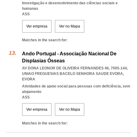
Investigação e desenvolvimento das ciências sociais e
humanas
ASS
Ver empresa
Ver no Mapa
Matches in the search for:
Ando Portugal - Associação Nacional De
Displasias Ósseas
AV DONA LEONOR DE OLIVEIRA FERNANDES 46, 7005-144
,
UNIAO FREGUESIAS BACELO SENHORA SAUDE EVORA
,
EVORA
Atividades de apoio social para pessoas com deficiência, sem
alojamento
ASS
Ver empresa
Ver no Mapa
Matches in the search for: