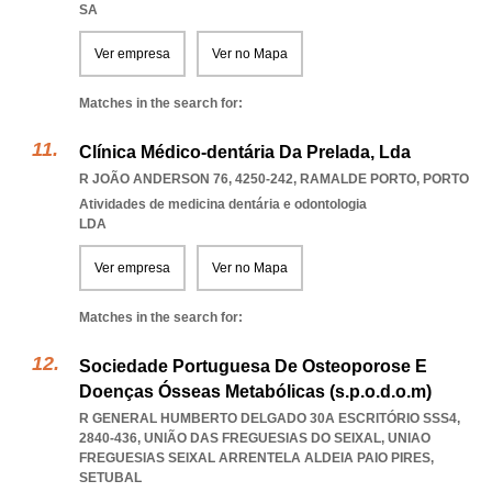
SA
Ver empresa
Ver no Mapa
Matches in the search for:
Clínica Médico-dentária Da Prelada, Lda
R JOÃO ANDERSON 76, 4250-242
,
RAMALDE PORTO
,
PORTO
Atividades de medicina dentária e odontologia
LDA
Ver empresa
Ver no Mapa
Matches in the search for:
Sociedade Portuguesa De Osteoporose E
Doenças Ósseas Metabólicas (s.p.o.d.o.m)
R GENERAL HUMBERTO DELGADO 30A ESCRITÓRIO SSS4,
2840-436, UNIÃO DAS FREGUESIAS DO SEIXAL
,
UNIAO
FREGUESIAS SEIXAL ARRENTELA ALDEIA PAIO PIRES
,
SETUBAL