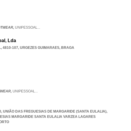
OTWEAR,
UNIPESSOAL
...
al, Lda
, 4810-107
,
URGEZES GUIMARAES
,
BRAGA
TWEAR,
UNIPESSOAL
...
70, UNIÃO DAS FREGUESIAS DE MARGARIDE (SANTA EULALIA),
ESIAS MARGARIDE SANTA EULALIA VARZEA LAGARES
ORTO