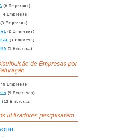
A
(9 Empresas)
A
(4 Empresas)
(3 Empresas)
BAL
(2 Empresas)
REAL
(1 Empresa)
BRA
(1 Empresa)
istribuição de Empresas por
aturação
(49 Empresas)
nas
(9 Empresas)
s
(12 Empresas)
os utilizadores pesquisaram
acturer