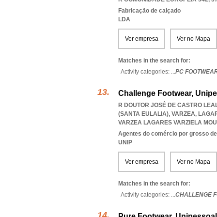
Fabricação de calçado
LDA
Ver empresa
Ver no Mapa
Matches in the search for:
Activity categories: ...
PC FOOTWEA
Challenge Footwear, Unipe
R DOUTOR JOSÉ DE CASTRO LEAL
(SANTA EULALIA), VARZEA, LAGA
VARZEA LAGARES VARZIELA MOU
Agentes do comércio por grosso de t
UNIP
Ver empresa
Ver no Mapa
Matches in the search for:
Activity categories: ...
CHALLENGE 
Pure Footwear, Unipessoal