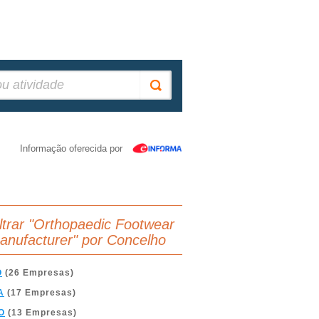
Informação oferecida por
iltrar "Orthopaedic Footwear
anufacturer" por Concelho
O
(26 Empresas)
A
(17 Empresas)
O
(13 Empresas)