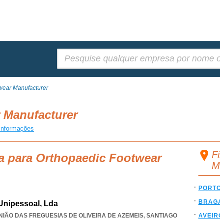
Pesquisar:
wear Manufacturer
 Manufacturer
informações
F
a para Orthopaedic Footwear
M
PORT
BRAG
 Unipessoal, Lda
 UNIÃO DAS FREGUESIAS DE OLIVEIRA DE AZEMEIS, SANTIAGO
AVEIR