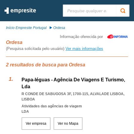
Pesquisar:
Início Empresite Portugal
Ordesa
Informação oferecida por
Ordesa
(Pesquisa solicitada pelo usuário)
Ver mais informações
2 resultados de busca para Ordesa
Papa-léguas - Agência De Viagens E Turismo,
Lda
R CONDE DE SABUGOSA 3F, 1700-115
,
ALVALADE LISBOA
,
LISBOA
Atividades das agências de viagem
LDA
Ver empresa
Ver no Mapa