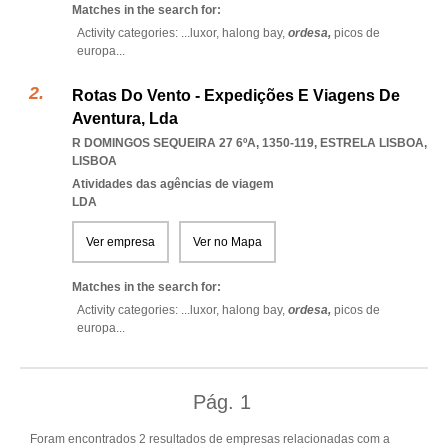
Matches in the search for:
Activity categories: ...
luxor,
halong bay,
ordesa,
picos de
europa
...
Rotas Do Vento - Expedições E Viagens De
Aventura, Lda
R DOMINGOS SEQUEIRA 27 6ºA, 1350-119
,
ESTRELA LISBOA
,
LISBOA
Atividades das agências de viagem
LDA
Ver empresa
Ver no Mapa
Matches in the search for:
Activity categories: ...
luxor,
halong bay,
ordesa,
picos de
europa
...
Pág.
1
Foram encontrados 2 resultados de empresas relacionadas com a