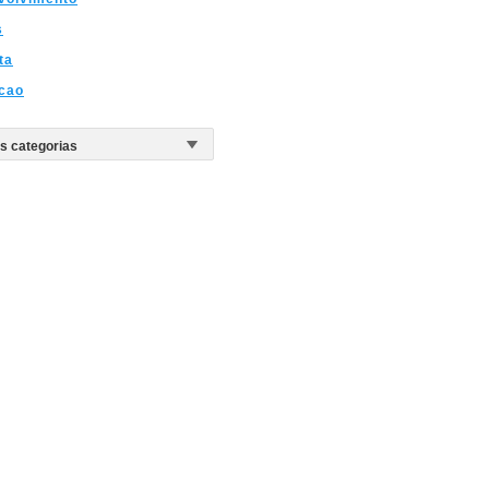
s
ta
cao