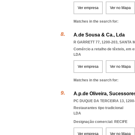
Ver empresa
Ver no Mapa
Matches in the search for:
A.de Sousa & Ca., Lda
R GARRETT 77, 1200-203
,
SANTA M
Comércio a retalho de têxteis, em 
LDA
Ver empresa
Ver no Mapa
Matches in the search for:
A.p.de Oliveira, Sucessore
PC DUQUE DA TERCEIRA 13, 1200
Restaurantes tipo tradicional
LDA
Designação comercial: RECIFE
Ver empresa
Ver no Mapa