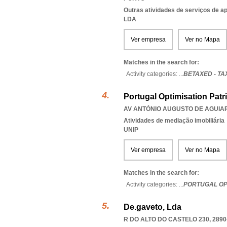
Outras atividades de serviços de a
LDA
Ver empresa
Ver no Mapa
Matches in the search for:
Activity categories: ...
BETAXED - TA
Portugal Optimisation Patr
AV ANTÓNIO AUGUSTO DE AGUIAR 1
Atividades de mediação imobiliária
UNIP
Ver empresa
Ver no Mapa
Matches in the search for:
Activity categories: ...
PORTUGAL OPT
De.gaveto, Lda
R DO ALTO DO CASTELO 230, 2890