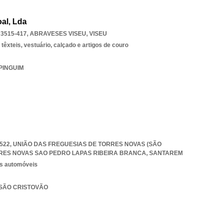
al, Lda
 3515-417
,
ABRAVESES VISEU
,
VISEU
êxteis, vestuário, calçado e artigos de couro
 PINGUIM
0-522, UNIÃO DAS FREGUESIAS DE TORRES NOVAS (SÃO
RES NOVAS SAO PEDRO LAPAS RIBEIRA BRANCA
,
SANTAREM
os automóveis
 SÃO CRISTOVÃO