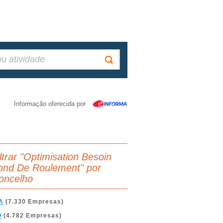
Informação oferecida por
iltrar "Optimisation Besoin
ond De Roulement" por
oncelho
A
(7.330 Empresas)
O
(4.782 Empresas)