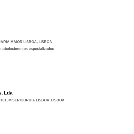
ARIA MAIOR LISBOA
,
LISBOA
estabelecimentos especializados
s, Lda
-161
,
MISERICORDIA LISBOA
,
LISBOA