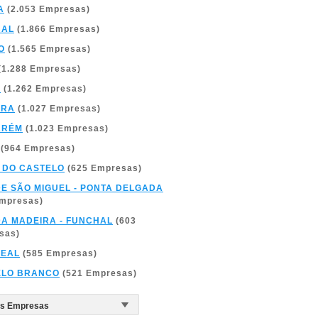
A
(2.053 Empresas)
BAL
(1.866 Empresas)
O
(1.565 Empresas)
(1.288 Empresas)
A
(1.262 Empresas)
BRA
(1.027 Empresas)
ARÉM
(1.023 Empresas)
(964 Empresas)
 DO CASTELO
(625 Empresas)
DE SÃO MIGUEL - PONTA DELGADA
Empresas)
DA MADEIRA - FUNCHAL
(603
sas)
REAL
(585 Empresas)
ELO BRANCO
(521 Empresas)