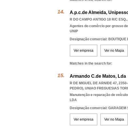
A.p.c.de Almeida, Unipesso
R DO CAMPO ANTIGO 18 R/C ESQ.,
Agentes do comércio por grosso de t
UNIP
Designação comercial: BOUTIQUE
Ver empresa
Ver no Mapa
Matches in the search for:
Armando C.de Matos, Lda
R DE MIGUEL DE ARNIDE 47, 235
PEDRO)
,
UNIAO FREGUESIAS TOR
Manutenção e reparação de veícul
LDA
Designação comercial: GARAGEM
Ver empresa
Ver no Mapa