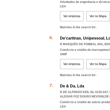
Atividades de engenharia e técnicas
LDA
Ver empresa
Ver no Mapa
Matches in the search for:
De'cartinas, Unipessoal, L
R MARQUÊS DE POMBAL 40A, 850
Comércio a retalho de marroquinari
UNIP
Ver empresa
Ver no Mapa
Matches in the search for:
De & Da, Lda
R DE ALFREDO KEIL 94, 4150-04
ALDOAR FOZ DOURO NEVOGILDE
Comércio a retalho de outros produ
LDA