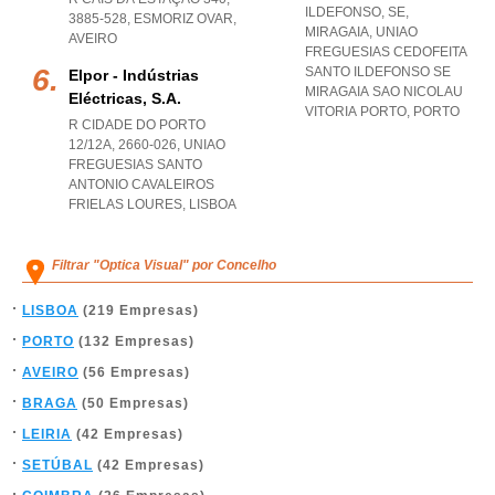
ILDEFONSO, SE,
3885-528
,
ESMORIZ OVAR
,
MIRAGAIA
,
UNIAO
AVEIRO
FREGUESIAS CEDOFEITA
SANTO ILDEFONSO SE
Elpor - Indústrias
MIRAGAIA SAO NICOLAU
Eléctricas, S.a.
VITORIA PORTO
,
PORTO
R CIDADE DO PORTO
12/12A, 2660-026
,
UNIAO
FREGUESIAS SANTO
ANTONIO CAVALEIROS
FRIELAS LOURES
,
LISBOA
Filtrar "Optica Visual" por Concelho
LISBOA
(219 Empresas)
PORTO
(132 Empresas)
AVEIRO
(56 Empresas)
BRAGA
(50 Empresas)
LEIRIA
(42 Empresas)
SETÚBAL
(42 Empresas)