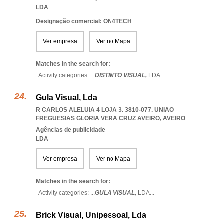
LDA
Designação comercial: ON4TECH
Ver empresa
Ver no Mapa
Matches in the search for:
Activity categories: ...
DISTINTO VISUAL,
LDA
...
Gula Visual, Lda
R CARLOS ALELUIA 4 LOJA 3, 3810-077
,
UNIAO
FREGUESIAS GLORIA VERA CRUZ AVEIRO
,
AVEIRO
Agências de publicidade
LDA
Ver empresa
Ver no Mapa
Matches in the search for:
Activity categories: ...
GULA VISUAL,
LDA
...
Brick Visual, Unipessoal, Lda