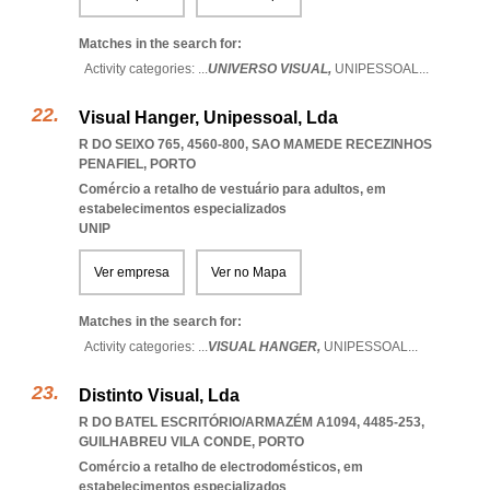
Matches in the search for:
Activity categories: ...
UNIVERSO VISUAL,
UNIPESSOAL
...
Visual Hanger, Unipessoal, Lda
R DO SEIXO 765, 4560-800
,
SAO MAMEDE RECEZINHOS
PENAFIEL
,
PORTO
Comércio a retalho de vestuário para adultos, em
estabelecimentos especializados
UNIP
Ver empresa
Ver no Mapa
Matches in the search for:
Activity categories: ...
VISUAL HANGER,
UNIPESSOAL
...
Distinto Visual, Lda
R DO BATEL ESCRITÓRIO/ARMAZÉM A1094, 4485-253
,
GUILHABREU VILA CONDE
,
PORTO
Comércio a retalho de electrodomésticos, em
estabelecimentos especializados