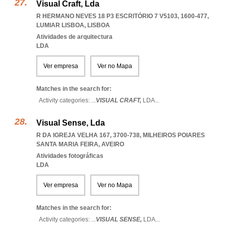
Visual Craft, Lda
R HERMANO NEVES 18 P3 ESCRITÓRIO 7 V5103, 1600-477
,
LUMIAR LISBOA
,
LISBOA
Atividades de arquitectura
LDA
Ver empresa
Ver no Mapa
Matches in the search for:
Activity categories: ...
VISUAL CRAFT,
LDA
...
Visual Sense, Lda
R DA IGREJA VELHA 167, 3700-738
,
MILHEIROS POIARES
SANTA MARIA FEIRA
,
AVEIRO
Atividades fotográficas
LDA
Ver empresa
Ver no Mapa
Matches in the search for:
Activity categories: ...
VISUAL SENSE,
LDA
...