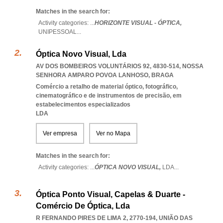
Matches in the search for:
Activity categories: ...
HORIZONTE VISUAL - ÓPTICA,
UNIPESSOAL
...
Óptica Novo Visual, Lda
AV DOS BOMBEIROS VOLUNTÁRIOS 92, 4830-514
,
NOSSA
SENHORA AMPARO POVOA LANHOSO
,
BRAGA
Comércio a retalho de material óptico, fotográfico,
cinematográfico e de instrumentos de precisão, em
estabelecimentos especializados
LDA
Ver empresa
Ver no Mapa
Matches in the search for:
Activity categories: ...
ÓPTICA NOVO VISUAL,
LDA
...
Óptica Ponto Visual, Capelas & Duarte -
Comércio De Óptica, Lda
R FERNANDO PIRES DE LIMA 2, 2770-194, UNIÃO DAS