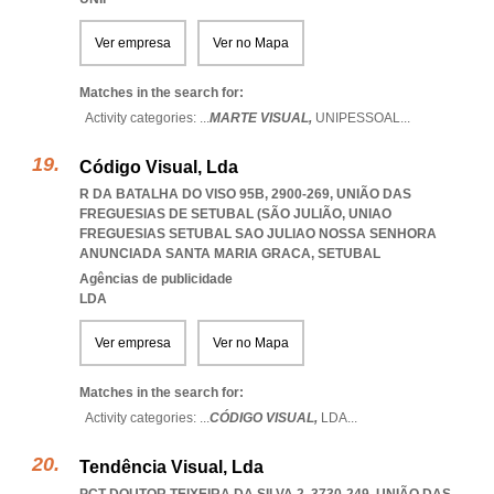
Ver empresa
Ver no Mapa
Matches in the search for:
Activity categories: ...
MARTE VISUAL,
UNIPESSOAL
...
Código Visual, Lda
R DA BATALHA DO VISO 95B, 2900-269, UNIÃO DAS
FREGUESIAS DE SETUBAL (SÃO JULIÃO
,
UNIAO
FREGUESIAS SETUBAL SAO JULIAO NOSSA SENHORA
ANUNCIADA SANTA MARIA GRACA
,
SETUBAL
Agências de publicidade
LDA
Ver empresa
Ver no Mapa
Matches in the search for:
Activity categories: ...
CÓDIGO VISUAL,
LDA
...
Tendência Visual, Lda