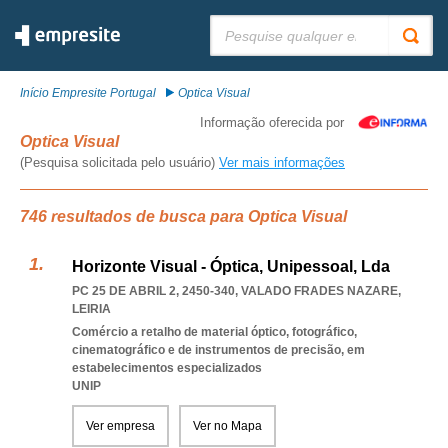
Pesquisar:
Início Empresite Portugal
Optica Visual
Informação oferecida por
Optica Visual
(Pesquisa solicitada pelo usuário)
Ver mais informações
746 resultados de busca para Optica Visual
Horizonte Visual - Óptica, Unipessoal, Lda
PC 25 DE ABRIL 2, 2450-340
,
VALADO FRADES NAZARE
,
LEIRIA
Comércio a retalho de material óptico, fotográfico,
cinematográfico e de instrumentos de precisão, em
estabelecimentos especializados
UNIP
Ver empresa
Ver no Mapa