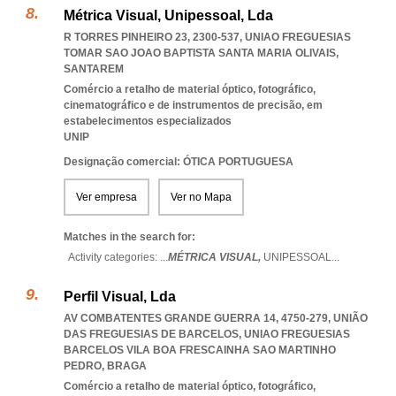
Métrica Visual, Unipessoal, Lda
R TORRES PINHEIRO 23, 2300-537
,
UNIAO FREGUESIAS
TOMAR SAO JOAO BAPTISTA SANTA MARIA OLIVAIS
,
SANTAREM
Comércio a retalho de material óptico, fotográfico,
cinematográfico e de instrumentos de precisão, em
estabelecimentos especializados
UNIP
Designação comercial: ÓTICA PORTUGUESA
Ver empresa
Ver no Mapa
Matches in the search for:
Activity categories: ...
MÉTRICA VISUAL,
UNIPESSOAL
...
Perfil Visual, Lda
AV COMBATENTES GRANDE GUERRA 14, 4750-279, UNIÃO
DAS FREGUESIAS DE BARCELOS
,
UNIAO FREGUESIAS
BARCELOS VILA BOA FRESCAINHA SAO MARTINHO
PEDRO
,
BRAGA
Comércio a retalho de material óptico, fotográfico,