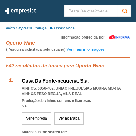
Pesquisar:
Início Empresite Portugal
Oporto Wine
Informação oferecida por
Oporto Wine
(Pesquisa solicitada pelo usuário)
Ver mais informações
542 resultados de busca para Oporto Wine
Casa Da Fonte-pequena, S.a.
VINHÓS, 5050-402
,
UNIAO FREGUESIAS MOURA MORTA
VINHOS PESO REGUA
,
VILA REAL
Produção de vinhos comuns e licorosos
SA
Ver empresa
Ver no Mapa
Matches in the search for: