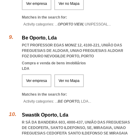
Ver empresa
Ver no Mapa
Matches in the search for:
Activity categories: ...
OPORTO VIEW,
UNIPESSOAL
...
Be Oporto, Lda
PCT PROFESSOR EGAS MONIZ 12, 4100-221, UNIÃO DAS
FREGUESIAS DE ALDOAR
,
UNIAO FREGUESIAS ALDOAR
FOZ DOURO NEVOGILDE PORTO
,
PORTO
Compra e venda de bens imobiliários
LDA
Ver empresa
Ver no Mapa
Matches in the search for:
Activity categories: ...
BE OPORTO,
LDA
...
Swastik Oporto, Lda
R SÁ DA BANDEIRA 603, 4000-437, UNIÃO DAS FREGUESIAS
DE CEDOFEITA, SANTO ILDEFONSO, SE, MIRAGAIA
,
UNIAO
FREGUESIAS CEDOFEITA SANTO ILDEFONSO SE MIRAGAIA