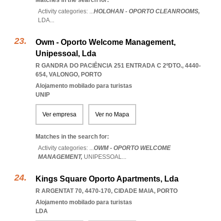
Matches in the search for:
Activity categories: ...
HOLOHAN - OPORTO CLEANROOMS,
LDA
...
Owm - Oporto Welcome Management,
Unipessoal, Lda
R GANDRA DO PACIÊNCIA 251 ENTRADA C 2ºDTO., 4440-
654
,
VALONGO
,
PORTO
Alojamento mobilado para turistas
UNIP
Ver empresa
Ver no Mapa
Matches in the search for:
Activity categories: ...
OWM - OPORTO WELCOME
MANAGEMENT,
UNIPESSOAL
...
Kings Square Oporto Apartments, Lda
R ARGENTAT 70, 4470-170
,
CIDADE MAIA
,
PORTO
Alojamento mobilado para turistas
LDA