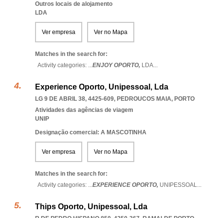
Outros locais de alojamento
LDA
Ver empresa
Ver no Mapa
Matches in the search for:
Activity categories: ...
ENJOY OPORTO,
LDA
...
Experience Oporto, Unipessoal, Lda
LG 9 DE ABRIL 38, 4425-609
,
PEDROUCOS MAIA
,
PORTO
Atividades das agências de viagem
UNIP
Designação comercial: A MASCOTINHA
Ver empresa
Ver no Mapa
Matches in the search for:
Activity categories: ...
EXPERIENCE OPORTO,
UNIPESSOAL
...
Thips Oporto, Unipessoal, Lda