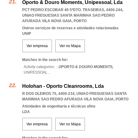
Oporto & Douro Moments, Unipessoal, Lda
PCT PEDRO ESCOBAR 40 5ºDTO. TRASEIRAS, 4400-244
,
UNIAO FREGUESIAS SANTA MARINHA SAO PEDRO
AFURADA VILA NOVA GAIA
,
PORTO
Outros serviços de reservas e atividades relacionadas
UNIP
Ver empresa
Ver no Mapa
Matches in the search for:
Activity categories: ...
OPORTO & DOURO MOMENTS,
UNIPESSOAL
...
Holohan - Oporto Cleanrooms, Lda
R DOS OLEIROS 75, 4400-234
,
UNIAO FREGUESIAS SANTA
MARINHA SAO PEDRO AFURADA VILA NOVA GAIA
,
PORTO
Atividades de engenharia e técnicas afins
LDA
Ver empresa
Ver no Mapa