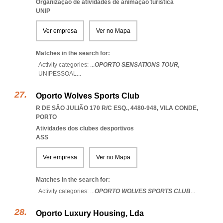
Organização de atividades de animação turística
UNIP
Ver empresa
Ver no Mapa
Matches in the search for:
Activity categories: ...
OPORTO SENSATIONS TOUR,
UNIPESSOAL
...
Oporto Wolves Sports Club
R DE SÃO JULIÃO 170 R/C ESQ., 4480-948
,
VILA CONDE
,
PORTO
Atividades dos clubes desportivos
ASS
Ver empresa
Ver no Mapa
Matches in the search for:
Activity categories: ...
OPORTO WOLVES SPORTS CLUB
...
Oporto Luxury Housing, Lda