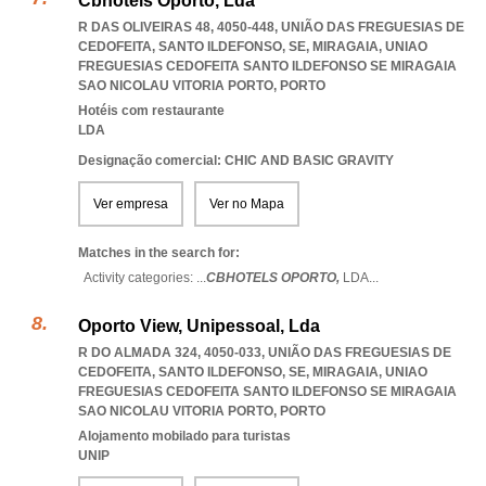
Cbhotels Oporto, Lda
R DAS OLIVEIRAS 48, 4050-448, UNIÃO DAS FREGUESIAS DE
CEDOFEITA, SANTO ILDEFONSO, SE, MIRAGAIA
,
UNIAO
FREGUESIAS CEDOFEITA SANTO ILDEFONSO SE MIRAGAIA
SAO NICOLAU VITORIA PORTO
,
PORTO
Hotéis com restaurante
LDA
Designação comercial: CHIC AND BASIC GRAVITY
Ver empresa
Ver no Mapa
Matches in the search for:
Activity categories: ...
CBHOTELS OPORTO,
LDA
...
Oporto View, Unipessoal, Lda
R DO ALMADA 324, 4050-033, UNIÃO DAS FREGUESIAS DE
CEDOFEITA, SANTO ILDEFONSO, SE, MIRAGAIA
,
UNIAO
FREGUESIAS CEDOFEITA SANTO ILDEFONSO SE MIRAGAIA
SAO NICOLAU VITORIA PORTO
,
PORTO
Alojamento mobilado para turistas
UNIP