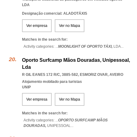
LDA
Designação comercial: ALADOTÁXIS
Ver empresa
Ver no Mapa
Matches in the search for:
Activity categories: ...
MOONLIGHT OF OPORTO TÁXI,
LDA
...
Oporto Surfcamp Mãos Douradas, Unipessoal,
Lda
R GIL EANES 172 R/C, 3885-582
,
ESMORIZ OVAR
,
AVEIRO
Alojamento mobilado para turistas
UNIP
Ver empresa
Ver no Mapa
Matches in the search for:
Activity categories: ...
OPORTO SURFCAMP MÃOS
DOURADAS,
UNIPESSOAL
...