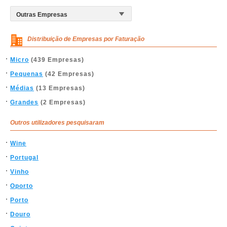
Distribuição de Empresas por Faturação
Micro
(439 Empresas)
Pequenas
(42 Empresas)
Médias
(13 Empresas)
Grandes
(2 Empresas)
Outros utilizadores pesquisaram
Wine
Portugal
Vinho
Oporto
Porto
Douro