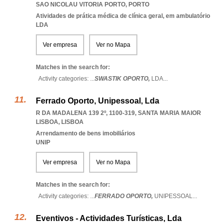
SAO NICOLAU VITORIA PORTO
,
PORTO
Atividades de prática médica de clínica geral, em ambulatório
LDA
Ver empresa
Ver no Mapa
Matches in the search for:
Activity categories: ...
SWASTIK OPORTO,
LDA
...
Ferrado Oporto, Unipessoal, Lda
R DA MADALENA 139 2º, 1100-319
,
SANTA MARIA MAIOR
LISBOA
,
LISBOA
Arrendamento de bens imobiliários
UNIP
Ver empresa
Ver no Mapa
Matches in the search for:
Activity categories: ...
FERRADO OPORTO,
UNIPESSOAL
...
Eventivos - Actividades Turísticas, Lda