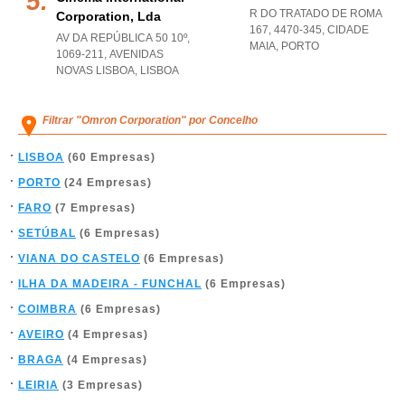
R DO TRATADO DE ROMA
Corporation, Lda
167, 4470-345
,
CIDADE
AV DA REPÚBLICA 50 10º,
MAIA
,
PORTO
1069-211
,
AVENIDAS
NOVAS LISBOA
,
LISBOA
Filtrar "Omron Corporation" por Concelho
LISBOA
(60 Empresas)
PORTO
(24 Empresas)
FARO
(7 Empresas)
SETÚBAL
(6 Empresas)
VIANA DO CASTELO
(6 Empresas)
ILHA DA MADEIRA - FUNCHAL
(6 Empresas)
COIMBRA
(6 Empresas)
AVEIRO
(4 Empresas)
BRAGA
(4 Empresas)
LEIRIA
(3 Empresas)