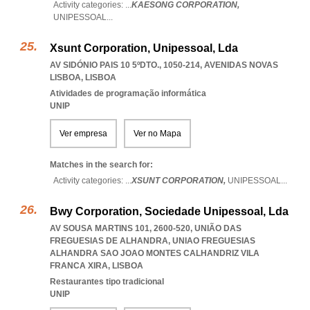
Activity categories: ...
KAESONG CORPORATION,
UNIPESSOAL
...
Xsunt Corporation, Unipessoal, Lda
AV SIDÓNIO PAIS 10 5ºDTO., 1050-214
,
AVENIDAS NOVAS
LISBOA
,
LISBOA
Atividades de programação informática
UNIP
Ver empresa
Ver no Mapa
Matches in the search for:
Activity categories: ...
XSUNT CORPORATION,
UNIPESSOAL
...
Bwy Corporation, Sociedade Unipessoal, Lda
AV SOUSA MARTINS 101, 2600-520, UNIÃO DAS
FREGUESIAS DE ALHANDRA
,
UNIAO FREGUESIAS
ALHANDRA SAO JOAO MONTES CALHANDRIZ VILA
FRANCA XIRA
,
LISBOA
Restaurantes tipo tradicional
UNIP