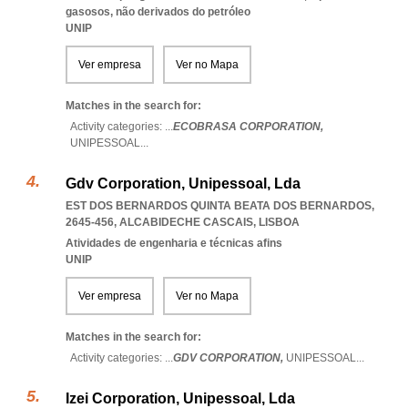
gasosos, não derivados do petróleo
UNIP
Ver empresa
Ver no Mapa
Matches in the search for:
Activity categories: ...
ECOBRASA CORPORATION,
UNIPESSOAL
...
Gdv Corporation, Unipessoal, Lda
EST DOS BERNARDOS QUINTA BEATA DOS BERNARDOS,
2645-456
,
ALCABIDECHE CASCAIS
,
LISBOA
Atividades de engenharia e técnicas afins
UNIP
Ver empresa
Ver no Mapa
Matches in the search for:
Activity categories: ...
GDV CORPORATION,
UNIPESSOAL
...
Izei Corporation, Unipessoal, Lda