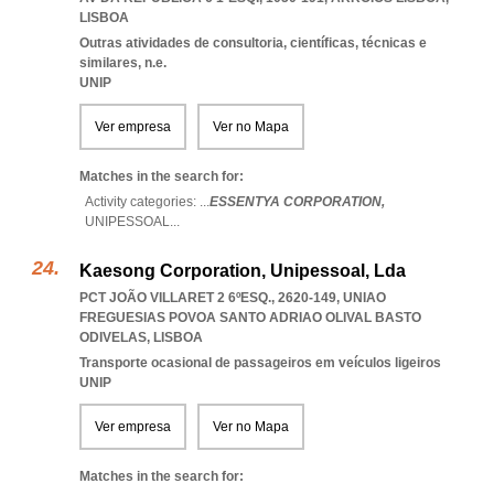
LISBOA
Outras atividades de consultoria, científicas, técnicas e
similares, n.e.
UNIP
Ver empresa
Ver no Mapa
Matches in the search for:
Activity categories: ...
ESSENTYA CORPORATION,
UNIPESSOAL
...
Kaesong Corporation, Unipessoal, Lda
PCT JOÃO VILLARET 2 6ºESQ., 2620-149
,
UNIAO
FREGUESIAS POVOA SANTO ADRIAO OLIVAL BASTO
ODIVELAS
,
LISBOA
Transporte ocasional de passageiros em veículos ligeiros
UNIP
Ver empresa
Ver no Mapa
Matches in the search for: