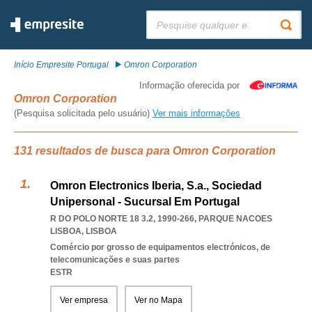
Pesquisar:
Início Empresite Portugal
Omron Corporation
Informação oferecida por
Omron Corporation
(Pesquisa solicitada pelo usuário)
Ver mais informações
131 resultados de busca para Omron Corporation
Omron Electronics Iberia, S.a., Sociedad
Unipersonal - Sucursal Em Portugal
R DO POLO NORTE 18 3.2, 1990-266
,
PARQUE NACOES
LISBOA
,
LISBOA
Comércio por grosso de equipamentos electrónicos, de
telecomunicações e suas partes
ESTR
Ver empresa
Ver no Mapa