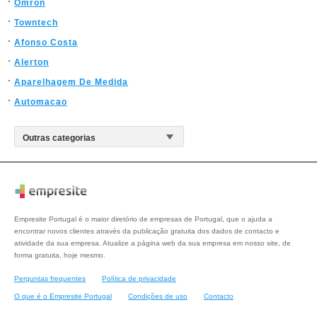
Omron
Towntech
Afonso Costa
Alerton
Aparelhagem De Medida
Automacao
Empresite Portugal é o maior diretório de empresas de Portugal, que o ajuda a
encontrar novos clientes através da publicação gratuita dos dados de contacto e
atividade da sua empresa. Atualize a página web da sua empresa em nosso site, de
forma gratuita, hoje mesmo.
Perguntas frequentes
Política de privacidade
O que é o Empresite Portugal
Condições de uso
Contacto