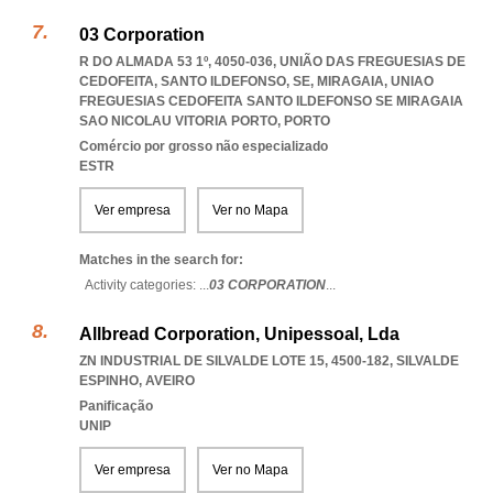
03 Corporation
R DO ALMADA 53 1º, 4050-036, UNIÃO DAS FREGUESIAS DE
CEDOFEITA, SANTO ILDEFONSO, SE, MIRAGAIA
,
UNIAO
FREGUESIAS CEDOFEITA SANTO ILDEFONSO SE MIRAGAIA
SAO NICOLAU VITORIA PORTO
,
PORTO
Comércio por grosso não especializado
ESTR
Ver empresa
Ver no Mapa
Matches in the search for:
Activity categories: ...
03 CORPORATION
...
Allbread Corporation, Unipessoal, Lda
ZN INDUSTRIAL DE SILVALDE LOTE 15, 4500-182
,
SILVALDE
ESPINHO
,
AVEIRO
Panificação
UNIP
Ver empresa
Ver no Mapa