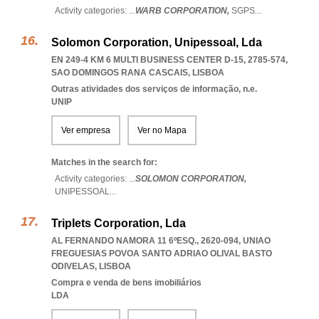
Activity categories: ...
WARB CORPORATION,
SGPS
...
Solomon Corporation, Unipessoal, Lda
EN 249-4 KM 6 MULTI BUSINESS CENTER D-15, 2785-574
,
SAO DOMINGOS RANA CASCAIS
,
LISBOA
Outras atividades dos serviços de informação, n.e.
UNIP
Ver empresa
Ver no Mapa
Matches in the search for:
Activity categories: ...
SOLOMON CORPORATION,
UNIPESSOAL
...
Triplets Corporation, Lda
AL FERNANDO NAMORA 11 6ºESQ., 2620-094
,
UNIAO
FREGUESIAS POVOA SANTO ADRIAO OLIVAL BASTO
ODIVELAS
,
LISBOA
Compra e venda de bens imobiliários
LDA