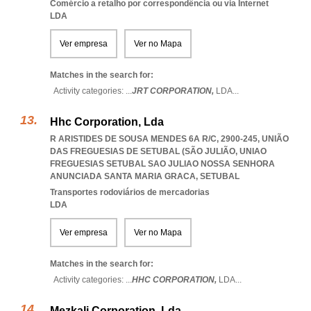
Comércio a retalho por correspondência ou via Internet
LDA
Ver empresa
Ver no Mapa
Matches in the search for:
Activity categories: ...
JRT CORPORATION,
LDA
...
Hhc Corporation, Lda
R ARISTIDES DE SOUSA MENDES 6A R/C, 2900-245, UNIÃO
DAS FREGUESIAS DE SETUBAL (SÃO JULIÃO
,
UNIAO
FREGUESIAS SETUBAL SAO JULIAO NOSSA SENHORA
ANUNCIADA SANTA MARIA GRACA
,
SETUBAL
Transportes rodoviários de mercadorias
LDA
Ver empresa
Ver no Mapa
Matches in the search for:
Activity categories: ...
HHC CORPORATION,
LDA
...
Mezkali Corporation, Lda