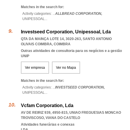
Matches in the search for:
Activity categories: ...
ALLBREAD CORPORATION,
UNIPESSOAL
...
Investseed Corporation, Unipessoal, Lda
QTA DA MAINÇA LOTE 14, 3020-263
,
SANTO ANTONIO
OLIVAIS COIMBRA
,
COIMBRA
Outras atividades de consultoria para os negócios e a gestão
UNIP
Ver empresa
Ver no Mapa
Matches in the search for:
Activity categories: ...
INVESTSEED CORPORATION,
UNIPESSOAL
...
Vcfam Corporation, Lda
AV DE REIRIZ 939, 4950-815
,
UNIAO FREGUESIAS MONCAO
TROVISCOSO
,
VIANA DO CASTELO
Atividades funerárias e conexas
LDA