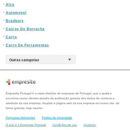
Alce
Automovel
Bradbury
Calcos De Borracha
Carro
Carro De Ferramentas
Empresite Portugal é o maior diretório de empresas de Portugal, que o ajuda a
encontrar novos clientes através da publicação gratuita dos dados de contacto e
atividade da sua empresa. Atualize a página web da sua empresa em nosso site, de
forma gratuita, hoje mesmo.
Perguntas frequentes
Política de privacidade
O que é o Empresite Portugal
Condições de uso
Contacto