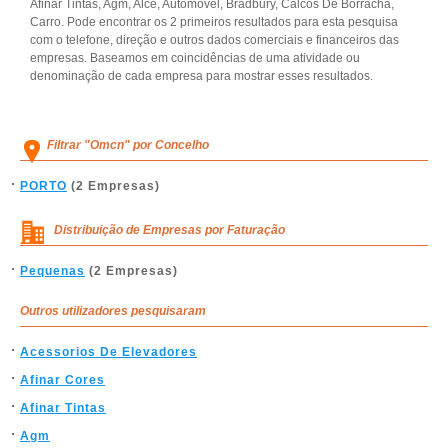
Afinar Tintas, Agm, Alce, Automovel, Bradbury, Calcos De Borracha,
Carro. Pode encontrar os 2 primeiros resultados para esta pesquisa
com o telefone, direção e outros dados comerciais e financeiros das
empresas. Baseamos em coincidências de uma atividade ou
denominação de cada empresa para mostrar esses resultados.
Filtrar "Omcn" por Concelho
PORTO
(2 Empresas)
Distribuição de Empresas por Faturação
Pequenas
(2 Empresas)
Outros utilizadores pesquisaram
Acessorios De Elevadores
Afinar Cores
Afinar Tintas
Agm