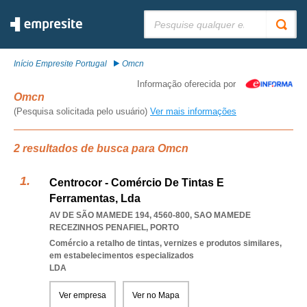
Pesquisar:
Início Empresite Portugal
Omcn
Informação oferecida por
Omcn
(Pesquisa solicitada pelo usuário)
Ver mais informações
2 resultados de busca para Omcn
Centrocor - Comércio De Tintas E
Ferramentas, Lda
AV DE SÃO MAMEDE 194, 4560-800
,
SAO MAMEDE
RECEZINHOS PENAFIEL
,
PORTO
Comércio a retalho de tintas, vernizes e produtos similares,
em estabelecimentos especializados
LDA
Ver empresa
Ver no Mapa