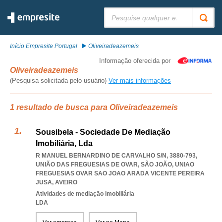
Pesquisar:
Início Empresite Portugal
Oliveiradeazemeis
Informação oferecida por
Oliveiradeazemeis
(Pesquisa solicitada pelo usuário)
Ver mais informações
1 resultado de busca para Oliveiradeazemeis
Sousibela - Sociedade De Mediação
Imobiliária, Lda
R MANUEL BERNARDINO DE CARVALHO S/N, 3880-793,
UNIÃO DAS FREGUESIAS DE OVAR, SÃO JOÃO
,
UNIAO
FREGUESIAS OVAR SAO JOAO ARADA VICENTE PEREIRA
JUSA
,
AVEIRO
Atividades de mediação imobiliária
LDA