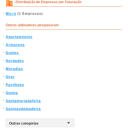
Distribuição de Empresas por Faturação
Micro
(1 Empresas)
Outros utilizadores pesquisaram
Apartamnetos
Armazens
Duplex
Herdades
Moradias
Ovar
Pavilhoes
Quinta
Santamariadafeira
Saojoaodamadeira