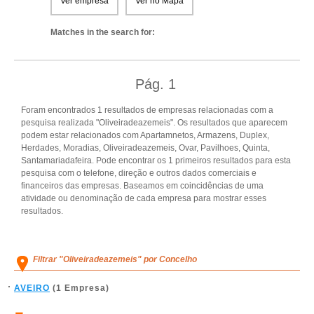
Ver empresa
Ver no Mapa
Matches in the search for:
Pág.
1
Foram encontrados 1 resultados de empresas relacionadas com a
pesquisa realizada "Oliveiradeazemeis". Os resultados que aparecem
podem estar relacionados com Apartamnetos, Armazens, Duplex,
Herdades, Moradias, Oliveiradeazemeis, Ovar, Pavilhoes, Quinta,
Santamariadafeira. Pode encontrar os 1 primeiros resultados para esta
pesquisa com o telefone, direção e outros dados comerciais e
financeiros das empresas. Baseamos em coincidências de uma
atividade ou denominação de cada empresa para mostrar esses
resultados.
Filtrar "Oliveiradeazemeis" por Concelho
AVEIRO
(1 Empresa)