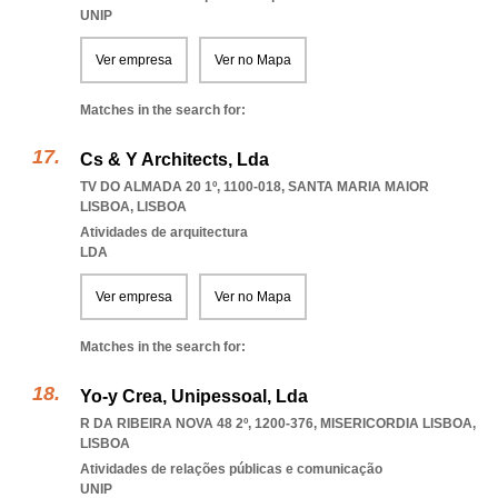
UNIP
Ver empresa
Ver no Mapa
Matches in the search for:
Cs & Y Architects, Lda
TV DO ALMADA 20 1º, 1100-018
,
SANTA MARIA MAIOR
LISBOA
,
LISBOA
Atividades de arquitectura
LDA
Ver empresa
Ver no Mapa
Matches in the search for:
Yo-y Crea, Unipessoal, Lda
R DA RIBEIRA NOVA 48 2º, 1200-376
,
MISERICORDIA LISBOA
,
LISBOA
Atividades de relações públicas e comunicação
UNIP