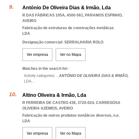
António De Oliveira Dias & Irmão, Lda
R DAS FÁBRICAS 105A, 4500-561
,
PARAMOS ESPINHO
,
AVEIRO
Fabricação de estruturas de construções metálicas
LDA
Designação comercial: SERRALHARIA ROLO
Ver empresa
Ver no Mapa
Matches in the search for:
Activity categories: ...
ANTÓNIO DE OLIVEIRA DIAS & IRMÃO,
LDA
...
Altino Oliveira & Irmão, Lda
R FERREIRA DE CASTRO 436, 3720-024
,
CARREGOSA
OLIVEIRA AZEMEIS
,
AVEIRO
Fabricação de outros produtos metálicos diversos, n.e.
LDA
Ver empresa
Ver no Mapa