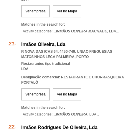
Ver empresa
Ver no Mapa
Matches in the search for:
Activity categories: ...
IRMÃOS OLIVEIRA MACHADO,
LDA
...
Irmãos Oliveira, Lda
R NOVA DAS ICAS 64, 4450-749
,
UNIAO FREGUESIAS
MATOSINHOS LECA PALMEIRA
,
PORTO
Restaurantes tipo tradicional
LDA
Designação comercial: RESTAURANTE E CHURRASQUEIRA
PORTALÓ
Ver empresa
Ver no Mapa
Matches in the search for:
Activity categories: ...
IRMÃOS OLIVEIRA,
LDA
...
Irmãos Rodrigues De Oliveira, Lda