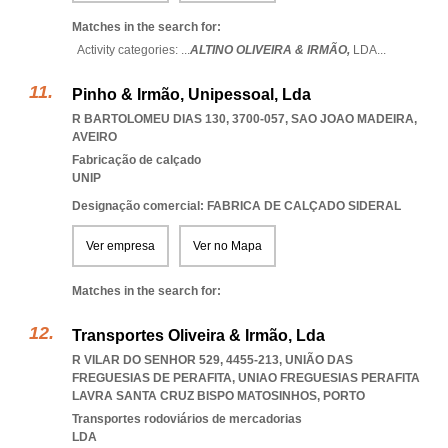
Matches in the search for:
Activity categories: ...
ALTINO OLIVEIRA & IRMÃO,
LDA
...
Pinho & Irmão, Unipessoal, Lda
R BARTOLOMEU DIAS 130, 3700-057
,
SAO JOAO MADEIRA
,
AVEIRO
Fabricação de calçado
UNIP
Designação comercial: FABRICA DE CALÇADO SIDERAL
Ver empresa
Ver no Mapa
Matches in the search for:
Transportes Oliveira & Irmão, Lda
R VILAR DO SENHOR 529, 4455-213, UNIÃO DAS
FREGUESIAS DE PERAFITA
,
UNIAO FREGUESIAS PERAFITA
LAVRA SANTA CRUZ BISPO MATOSINHOS
,
PORTO
Transportes rodoviários de mercadorias
LDA