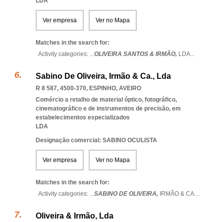
LDA
Ver empresa
Ver no Mapa
Matches in the search for:
Activity categories: ...
OLIVEIRA SANTOS & IRMÃO,
LDA
...
Sabino De Oliveira, Irmão & Ca., Lda
R 8 587, 4500-370
,
ESPINHO
,
AVEIRO
Comércio a retalho de material óptico, fotográfico,
cinematográfico e de instrumentos de precisão, em
estabelecimentos especializados
LDA
Designação comercial: SABINO OCULISTA
Ver empresa
Ver no Mapa
Matches in the search for:
Activity categories: ...
SABINO DE OLIVEIRA,
IRMÃO & CA.
...
Oliveira & Irmão, Lda