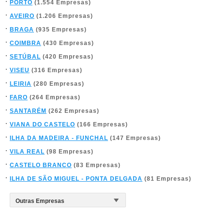
PORTO
(1.554 Empresas)
AVEIRO
(1.206 Empresas)
BRAGA
(935 Empresas)
COIMBRA
(430 Empresas)
SETÚBAL
(420 Empresas)
VISEU
(316 Empresas)
LEIRIA
(280 Empresas)
FARO
(264 Empresas)
SANTARÉM
(262 Empresas)
VIANA DO CASTELO
(166 Empresas)
ILHA DA MADEIRA - FUNCHAL
(147 Empresas)
VILA REAL
(98 Empresas)
CASTELO BRANCO
(83 Empresas)
ILHA DE SÃO MIGUEL - PONTA DELGADA
(81 Empresas)