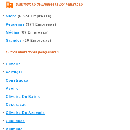
Distribuição de Empresas por Faturação
Micro
(6.524 Empresas)
Pequenas
(374 Empresas)
Médias
(67 Empresas)
Grandes
(20 Empresas)
Outros utilizadores pesquisaram
Oliveira
Portugal
Construcao
Aveiro
Oliveira Do Bairro
Decoracao
Oliveira De Azemeis
Qualidade
Aluminio