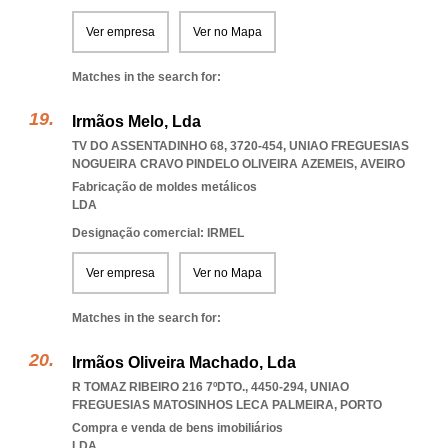
Ver empresa
Ver no Mapa
Matches in the search for:
Irmãos Melo, Lda
TV DO ASSENTADINHO 68, 3720-454
,
UNIAO FREGUESIAS
NOGUEIRA CRAVO PINDELO OLIVEIRA AZEMEIS
,
AVEIRO
Fabricação de moldes metálicos
LDA
Designação comercial: IRMEL
Ver empresa
Ver no Mapa
Matches in the search for:
Irmãos Oliveira Machado, Lda
R TOMAZ RIBEIRO 216 7ºDTO., 4450-294
,
UNIAO
FREGUESIAS MATOSINHOS LECA PALMEIRA
,
PORTO
Compra e venda de bens imobiliários
LDA