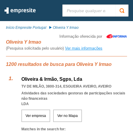
Pesquisar:
Início Empresite Portugal
Oliveira Y Irmao
Informação oferecida por
Oliveira Y Irmao
(Pesquisa solicitada pelo usuário)
Ver mais informações
1200 resultados de busca para Oliveira Y Irmao
Oliveira & Irmão, Sgps, Lda
TV DE MILÃO, 3800-314
,
ESGUEIRA AVEIRO
,
AVEIRO
Atividades das sociedades gestoras de participações sociais
não financeiras
LDA
Ver empresa
Ver no Mapa
Matches in the search for: