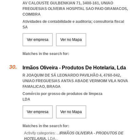
AV CALOUSTE GULBENKIAN 71, 3400-161
,
UNIAO
FREGUESIAS OLIVEIRA HOSPITAL SAO PAIO GRAMACOS
,
COIMBRA
Atividades de contabilidade e auditoria; consultoria fiscal
SA
Ver empresa
Ver no Mapa
Matches in the search for:
Irmãos Oliveira - Produtos De Hotelaria, Lda
R JOAQUIM DE SÁ LEONARDO PAVILHÃO 4, 4760-042
,
UNIAO FREGUESIAS ANTAS ABADE VERMOIM VILA NOVA
FAMALICAO
,
BRAGA
Comércio por grosso de produtos de limpeza
LDA
Ver empresa
Ver no Mapa
Matches in the search for:
Activity categories: ...
IRMÃOS OLIVEIRA - PRODUTOS DE
HOTELARIA,
LDA
...