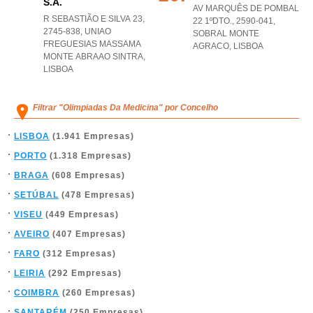
S.a.
AV MARQUÊS DE POMBAL
R SEBASTIÃO E SILVA 23,
22 1ºDTO., 2590-041
,
2745-838
,
UNIAO
SOBRAL MONTE
FREGUESIAS MASSAMA
AGRACO
,
LISBOA
MONTE ABRAAO SINTRA
,
LISBOA
Filtrar "Olimpiadas Da Medicina" por Concelho
LISBOA
(1.941 Empresas)
PORTO
(1.318 Empresas)
BRAGA
(608 Empresas)
SETÚBAL
(478 Empresas)
VISEU
(449 Empresas)
AVEIRO
(407 Empresas)
FARO
(312 Empresas)
LEIRIA
(292 Empresas)
COIMBRA
(260 Empresas)
SANTARÉM
(250 Empresas)