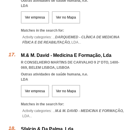
Outras atividades de saúde humana, n.e.
LDA
Ver empresa
Ver no Mapa
Matches in the search for:
Activity categories: ...
DARQUEMED - CLÍNICA DE MEDICINA
FÍSICA E DE REABILITAÇÃO,
LDA
...
M.& M. David - Medicina E Formação, Lda
R CONSELHEIRO MARTINS DE CARVALHO 9 2º DTO, 1400-
069
,
BELEM LISBOA
,
LISBOA
Outras atividades de saúde humana, n.e.
LDA
Ver empresa
Ver no Mapa
Matches in the search for:
Activity categories: ...
M.& M. DAVID - MEDICINA E FORMAÇÃO,
LDA
...
Sfalcin & Da Palma, Lda