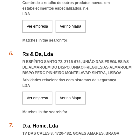
Comércio a retalho de outros produtos novos, em
estabelecimentos especializados, n.e.
LDA
Ver empresa
Ver no Mapa
Matches in the search for:
Rs & Da, Lda
R ESPÍRITO SANTO 72, 2715-675, UNIÃO DAS FREGUESIAS
DE ALMARGEM DO BISPO
,
UNIAO FREGUESIAS ALMARGEM
BISPO PERO PINHEIRO MONTELAVAR SINTRA
,
LISBOA
Atividades relacionadas com sistemas de segurança
LDA
Ver empresa
Ver no Mapa
Matches in the search for:
D.a. Home, Lda
TV DAS CALES 8, 4720-482
,
GOAES AMARES
,
BRAGA