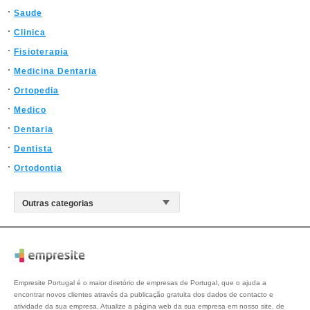
Saude
Clinica
Fisioterapia
Medicina Dentaria
Ortopedia
Medico
Dentaria
Dentista
Ortodontia
Empresite Portugal é o maior diretório de empresas de Portugal, que o ajuda a
encontrar novos clientes através da publicação gratuita dos dados de contacto e
atividade da sua empresa. Atualize a página web da sua empresa em nosso site, de