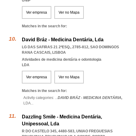
UNIP
Ver empresa
Ver no Mapa
Matches in the search for:
David Bráz - Medicina Dentária, Lda
LG DAS SAFIRAS 21 2ºESQ., 2785-812
,
SAO DOMINGOS
RANA CASCAIS
,
LISBOA
Atividades de medicina dentária e odontologia
LDA
Ver empresa
Ver no Mapa
Matches in the search for:
Activity categories: ...
DAVID BRÁZ - MEDICINA DENTÁRIA,
LDA
...
Dazzling Smile - Medicina Dentária,
Unipessoal, Lda
R DO CASTELO 345, 4480-583
,
UNIAO FREGUESIAS