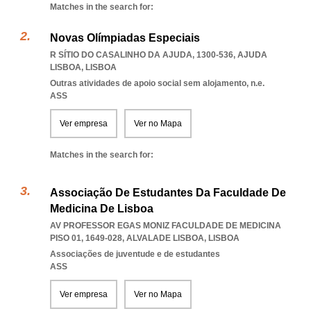
Matches in the search for:
Novas Olímpiadas Especiais
R SÍTIO DO CASALINHO DA AJUDA, 1300-536
,
AJUDA
LISBOA
,
LISBOA
Outras atividades de apoio social sem alojamento, n.e.
ASS
Ver empresa
Ver no Mapa
Matches in the search for:
Associação De Estudantes Da Faculdade De
Medicina De Lisboa
AV PROFESSOR EGAS MONIZ FACULDADE DE MEDICINA
PISO 01, 1649-028
,
ALVALADE LISBOA
,
LISBOA
Associações de juventude e de estudantes
ASS
Ver empresa
Ver no Mapa