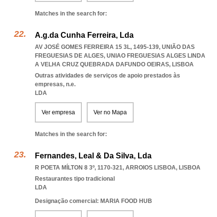
Matches in the search for:
A.g.da Cunha Ferreira, Lda
AV JOSÉ GOMES FERREIRA 15 3L, 1495-139, UNIÃO DAS
FREGUESIAS DE ALGES
,
UNIAO FREGUESIAS ALGES LINDA
A VELHA CRUZ QUEBRADA DAFUNDO OEIRAS
,
LISBOA
Outras atividades de serviços de apoio prestados às
empresas, n.e.
LDA
Ver empresa
Ver no Mapa
Matches in the search for:
Fernandes, Leal & Da Silva, Lda
R POETA MÍLTON 8 3º, 1170-321
,
ARROIOS LISBOA
,
LISBOA
Restaurantes tipo tradicional
LDA
Designação comercial: MARIA FOOD HUB