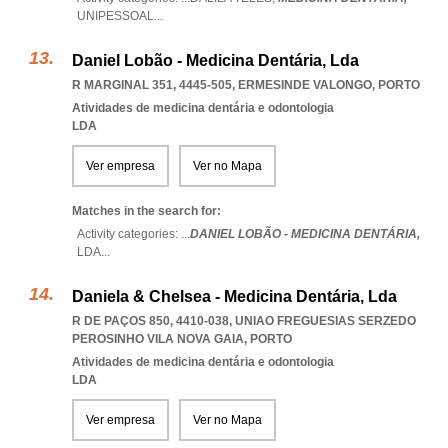
UNIPESSOAL
...
Daniel Lobão - Medicina Dentária, Lda
R MARGINAL 351, 4445-505
,
ERMESINDE VALONGO
,
PORTO
Atividades de medicina dentária e odontologia
LDA
Ver empresa
Ver no Mapa
Matches in the search for:
Activity categories: ...
DANIEL LOBÃO - MEDICINA DENTÁRIA,
LDA
...
Daniela & Chelsea - Medicina Dentária, Lda
R DE PAÇOS 850, 4410-038
,
UNIAO FREGUESIAS SERZEDO
PEROSINHO VILA NOVA GAIA
,
PORTO
Atividades de medicina dentária e odontologia
LDA
Ver empresa
Ver no Mapa