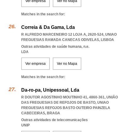
Ver empresa
Ver no Mapa
Matches in the search for:
Correia & Da Gama, Lda
R ALFREDO MARCENEIRO 12 LOJA A, 2620-524
,
UNIAO
FREGUESIAS RAMADA CANECAS ODIVELAS
,
LISBOA
Outras atividades de saúde humana, n.e.
LDA
Ver empresa
Ver no Mapa
Matches in the search for:
Da-ro-pa, Unipessoal, Lda
R DOUTOR AGOSTINHO MOUTINHO 41, 4860-361, UNIÃO
DAS FREGUESIAS DE REFOJOS DE BASTO
,
UNIAO
FREGUESIAS REFOJOS BASTO OUTEIRO PAINZELA
CABECEIRAS
,
BRAGA
Outras atividades de telecomunicações
UNIP