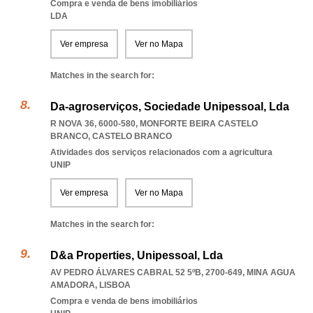
Compra e venda de bens imobiliários
LDA
Ver empresa
Ver no Mapa
Matches in the search for:
Da-agroserviços, Sociedade Unipessoal, Lda
R NOVA 36, 6000-580
,
MONFORTE BEIRA CASTELO
BRANCO
,
CASTELO BRANCO
Atividades dos serviços relacionados com a agricultura
UNIP
Ver empresa
Ver no Mapa
Matches in the search for:
D&a Properties, Unipessoal, Lda
AV PEDRO ÁLVARES CABRAL 52 5ºB, 2700-649
,
MINA AGUA
AMADORA
,
LISBOA
Compra e venda de bens imobiliários