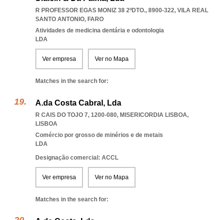
R PROFESSOR EGAS MONIZ 38 2ºDTO., 8900-322
,
VILA REAL
SANTO ANTONIO
,
FARO
Atividades de medicina dentária e odontologia
LDA
Ver empresa
Ver no Mapa
Matches in the search for:
A.da Costa Cabral, Lda
R CAIS DO TOJO 7, 1200-080
,
MISERICORDIA LISBOA
,
LISBOA
Comércio por grosso de minérios e de metais
LDA
Designação comercial: ACCL
Ver empresa
Ver no Mapa
Matches in the search for: