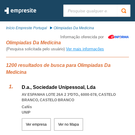
Pesquisar:
Início Empresite Portugal
Olimpiadas Da Medicina
Informação oferecida por
Olimpiadas Da Medicina
(Pesquisa solicitada pelo usuário)
Ver mais informações
1200 resultados de busca para Olimpiadas Da
Medicina
D.a., Sociedade Unipessoal, Lda
AV ESPANHA LOTE 26A 2 3ºDTO., 6000-078
,
CASTELO
BRANCO
,
CASTELO BRANCO
Cafés
UNIP
Ver empresa
Ver no Mapa