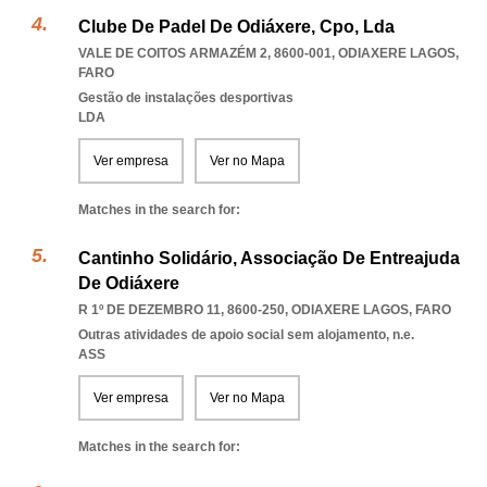
Clube De Padel De Odiáxere, Cpo, Lda
VALE DE COITOS ARMAZÉM 2, 8600-001
,
ODIAXERE LAGOS
,
FARO
Gestão de instalações desportivas
LDA
Ver empresa
Ver no Mapa
Matches in the search for:
Cantinho Solidário, Associação De Entreajuda
De Odiáxere
R 1º DE DEZEMBRO 11, 8600-250
,
ODIAXERE LAGOS
,
FARO
Outras atividades de apoio social sem alojamento, n.e.
ASS
Ver empresa
Ver no Mapa
Matches in the search for: