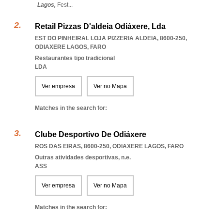
Lagos,
Fest
...
Retail Pizzas D'aldeia Odiáxere, Lda
EST DO PINHEIRAL LOJA PIZZERIA ALDEIA, 8600-250
,
ODIAXERE LAGOS
,
FARO
Restaurantes tipo tradicional
LDA
Ver empresa
Ver no Mapa
Matches in the search for:
Clube Desportivo De Odiáxere
ROS DAS EIRAS, 8600-250
,
ODIAXERE LAGOS
,
FARO
Outras atividades desportivas, n.e.
ASS
Ver empresa
Ver no Mapa
Matches in the search for: