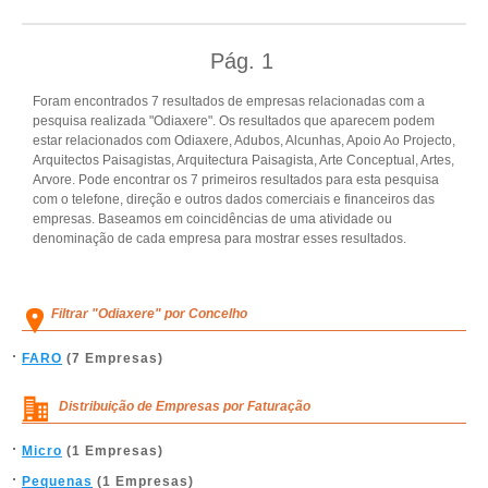
Pág.
1
Foram encontrados 7 resultados de empresas relacionadas com a
pesquisa realizada "Odiaxere". Os resultados que aparecem podem
estar relacionados com Odiaxere, Adubos, Alcunhas, Apoio Ao Projecto,
Arquitectos Paisagistas, Arquitectura Paisagista, Arte Conceptual, Artes,
Arvore. Pode encontrar os 7 primeiros resultados para esta pesquisa
com o telefone, direção e outros dados comerciais e financeiros das
empresas. Baseamos em coincidências de uma atividade ou
denominação de cada empresa para mostrar esses resultados.
Filtrar "Odiaxere" por Concelho
FARO
(7 Empresas)
Distribuição de Empresas por Faturação
Micro
(1 Empresas)
Pequenas
(1 Empresas)