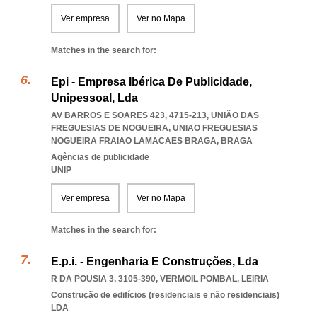
Ver empresa
Ver no Mapa
Matches in the search for:
Epi - Empresa Ibérica De Publicidade,
Unipessoal, Lda
AV BARROS E SOARES 423, 4715-213, UNIÃO DAS
FREGUESIAS DE NOGUEIRA
,
UNIAO FREGUESIAS
NOGUEIRA FRAIAO LAMACAES BRAGA
,
BRAGA
Agências de publicidade
UNIP
Ver empresa
Ver no Mapa
Matches in the search for:
E.p.i. - Engenharia E Construções, Lda
R DA POUSIA 3, 3105-390
,
VERMOIL POMBAL
,
LEIRIA
Construção de edifícios (residenciais e não residenciais)
LDA