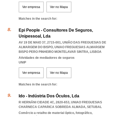
Ver empresa
Ver no Mapa
Matches in the search for:
Epi People - Consultores De Seguros,
Unipessoal, Lda
AV 19 DE MAIO 37, 2715-001, UNIÃO DAS FREGUESIAS DE
ALMARGEM DO BISPO
,
UNIAO FREGUESIAS ALMARGEM
BISPO PERO PINHEIRO MONTELAVAR SINTRA
,
LISBOA
Atividades de mediadores de seguros
UNIP
Ver empresa
Ver no Mapa
Matches in the search for:
Ido - Indústria Dos Óculos, Lda
R HERNÂNI CIDADE 4C, 2820-653
,
UNIAO FREGUESIAS
CHARNECA CAPARICA SOBREDA ALMADA
,
SETUBAL
Comércio a retalho de material óptico, fotográfico,