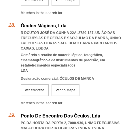
Ver empresa
Ver no Mapa
Matches in the search for:
Óculos Mágicos, Lda
R DOUTOR JOSÉ DA CUNHA 22A, 2780-187, UNIÃO DAS
FREGUESIAS DE OEIRAS E SÃO JULIÃO DA BARRA
,
UNIAO
FREGUESIAS OEIRAS SAO JULIAO BARRA PACO ARCOS
CAXIAS
,
LISBOA
Comércio a retalho de material óptico, fotográfico,
cinematográfico e de instrumentos de precisão, em
estabelecimentos especializados
LDA
Designação comercial: ÓCULOS DE MARCA
Ver empresa
Ver no Mapa
Matches in the search for:
Ponto De Encontro Dos Óculos, Lda
PC DA HORTA DA PORTA 2, 7000-930
,
UNIAO FREGUESIAS
MALAGUEIRA HORTA FIGUEIRAS EVORA
,
EVORA