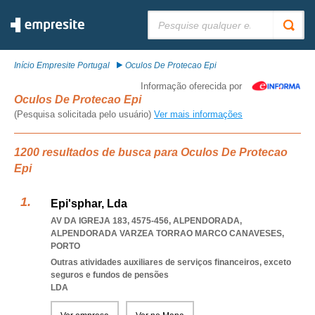
Pesquisar:
Início Empresite Portugal
Oculos De Protecao Epi
Informação oferecida por
Oculos De Protecao Epi
(Pesquisa solicitada pelo usuário)
Ver mais informações
1200 resultados de busca para Oculos De Protecao
Epi
Epi'sphar, Lda
AV DA IGREJA 183, 4575-456, ALPENDORADA
,
ALPENDORADA VARZEA TORRAO MARCO CANAVESES
,
PORTO
Outras atividades auxiliares de serviços financeiros, exceto
seguros e fundos de pensões
LDA