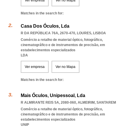
Ver empresa
Ver no Mapa
Matches in the search for:
Casa Dos Óculos, Lda
R DA REPÚBLICA 76A, 2670-470
,
LOURES
,
LISBOA
Comércio a retalho de material óptico, fotográfico,
cinematográfico e de instrumentos de precisão, em
estabelecimentos especializados
LDA
Ver empresa
Ver no Mapa
Matches in the search for:
Mais Óculos, Unipessoal, Lda
R ALMIRANTE REIS 5A, 2080-060
,
ALMEIRIM
,
SANTAREM
Comércio a retalho de material óptico, fotográfico,
cinematográfico e de instrumentos de precisão, em
estabelecimentos especializados
UNIP