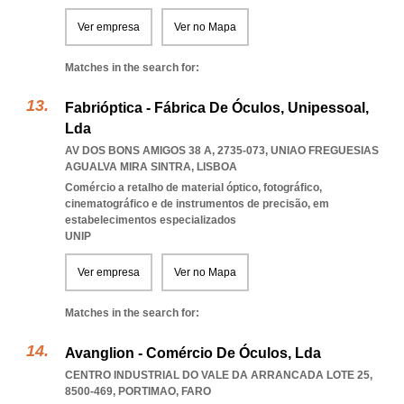
Ver empresa
Ver no Mapa
Matches in the search for:
Fabrióptica - Fábrica De Óculos, Unipessoal,
Lda
AV DOS BONS AMIGOS 38 A, 2735-073
,
UNIAO FREGUESIAS
AGUALVA MIRA SINTRA
,
LISBOA
Comércio a retalho de material óptico, fotográfico,
cinematográfico e de instrumentos de precisão, em
estabelecimentos especializados
UNIP
Ver empresa
Ver no Mapa
Matches in the search for:
Avanglion - Comércio De Óculos, Lda
CENTRO INDUSTRIAL DO VALE DA ARRANCADA LOTE 25,
8500-469
,
PORTIMAO
,
FARO