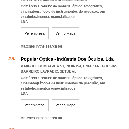
Comércio a retalho de material óptico, fotográfico,
cinematográfico e de instrumentos de precisão, em
estabelecimentos especializados
LDA
Ver empresa
Ver no Mapa
Matches in the search for:
Popular Óptica - Indústria Dos Óculos, Lda
R MIGUEL BOMBARDA 53, 2830-354
,
UNIAO FREGUESIAS
BARREIRO LAVRADIO
,
SETUBAL
Comércio a retalho de material óptico, fotográfico,
cinematográfico e de instrumentos de precisão, em
estabelecimentos especializados
LDA
Ver empresa
Ver no Mapa
Matches in the search for: