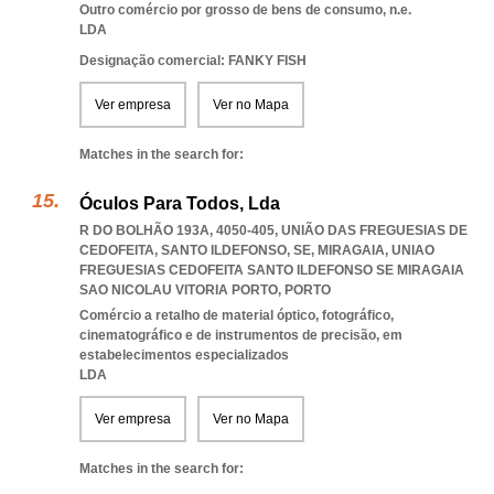
Outro comércio por grosso de bens de consumo, n.e.
LDA
Designação comercial: FANKY FISH
Ver empresa
Ver no Mapa
Matches in the search for:
Óculos Para Todos, Lda
R DO BOLHÃO 193A, 4050-405, UNIÃO DAS FREGUESIAS DE
CEDOFEITA, SANTO ILDEFONSO, SE, MIRAGAIA
,
UNIAO
FREGUESIAS CEDOFEITA SANTO ILDEFONSO SE MIRAGAIA
SAO NICOLAU VITORIA PORTO
,
PORTO
Comércio a retalho de material óptico, fotográfico,
cinematográfico e de instrumentos de precisão, em
estabelecimentos especializados
LDA
Ver empresa
Ver no Mapa
Matches in the search for: