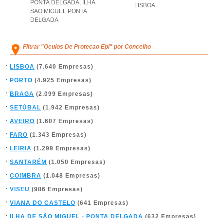
PONTA DELGADA
,
ILHA
LISBOA
SAO MIGUEL PONTA
DELGADA
Filtrar "Oculos De Protecao Epi" por Concelho
LISBOA
(7.640 Empresas)
PORTO
(4.925 Empresas)
BRAGA
(2.099 Empresas)
SETÚBAL
(1.942 Empresas)
AVEIRO
(1.607 Empresas)
FARO
(1.343 Empresas)
LEIRIA
(1.299 Empresas)
SANTARÉM
(1.050 Empresas)
COIMBRA
(1.048 Empresas)
VISEU
(986 Empresas)
VIANA DO CASTELO
(641 Empresas)
ILHA DE SÃO MIGUEL - PONTA DELGADA
(632 Empresas)