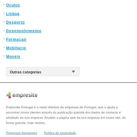
Oculos
Lisboa
Desporto
Desenvolvimento
Formacao
Mobiliario
Moveis
Empresite Portugal é o maior diretório de empresas de Portugal, que o ajuda a
encontrar novos clientes através da publicação gratuita dos dados de contacto e
atividade da sua empresa. Atualize a página web da sua empresa em nosso site, de
forma gratuita, hoje mesmo.
Perguntas frequentes
Política de privacidade