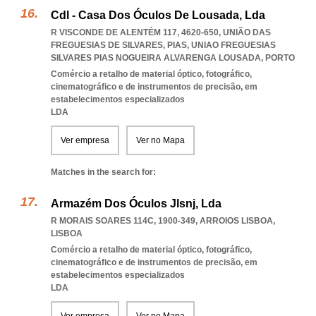
Cdl - Casa Dos Óculos De Lousada, Lda
R VISCONDE DE ALENTÉM 117, 4620-650, UNIÃO DAS
FREGUESIAS DE SILVARES, PIAS
,
UNIAO FREGUESIAS
SILVARES PIAS NOGUEIRA ALVARENGA LOUSADA
,
PORTO
Comércio a retalho de material óptico, fotográfico,
cinematográfico e de instrumentos de precisão, em
estabelecimentos especializados
LDA
Ver empresa
Ver no Mapa
Matches in the search for:
Armazém Dos Óculos Jlsnj, Lda
R MORAIS SOARES 114C, 1900-349
,
ARROIOS LISBOA
,
LISBOA
Comércio a retalho de material óptico, fotográfico,
cinematográfico e de instrumentos de precisão, em
estabelecimentos especializados
LDA