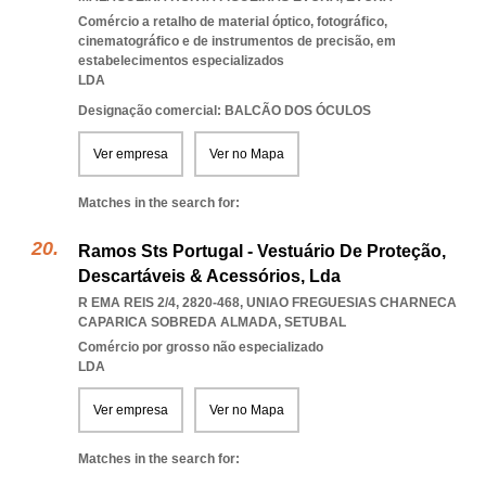
Comércio a retalho de material óptico, fotográfico,
cinematográfico e de instrumentos de precisão, em
estabelecimentos especializados
LDA
Designação comercial: BALCÃO DOS ÓCULOS
Ver empresa
Ver no Mapa
Matches in the search for:
Ramos Sts Portugal - Vestuário De Proteção,
Descartáveis & Acessórios, Lda
R EMA REIS 2/4, 2820-468
,
UNIAO FREGUESIAS CHARNECA
CAPARICA SOBREDA ALMADA
,
SETUBAL
Comércio por grosso não especializado
LDA
Ver empresa
Ver no Mapa
Matches in the search for: