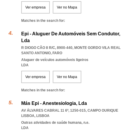
Ver empresa
Ver no Mapa
Matches in the search for:
Epi - Aluguer De Automóveis Sem Condutor,
Lda
R DIOGO CÃO 8 R/C, 8900-440
,
MONTE GORDO VILA REAL
SANTO ANTONIO
,
FARO
Aluguer de veículos automóveis ligeiros
LDA
Ver empresa
Ver no Mapa
Matches in the search for:
Más Epi - Anestesiologia, Lda
AV ÁLVARES CABRAL 11 6º, 1250-015
,
CAMPO OURIQUE
LISBOA
,
LISBOA
Outras atividades de saúde humana, n.e.
LDA