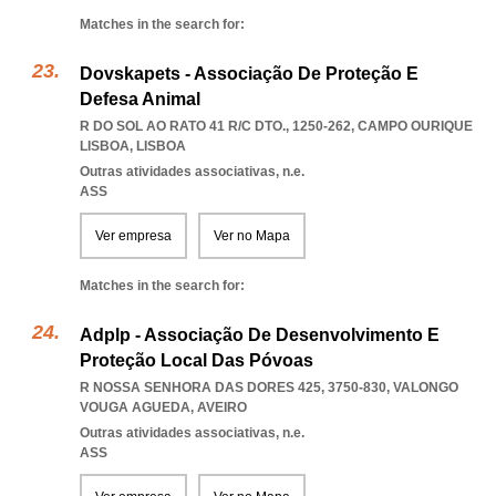
Matches in the search for:
Dovskapets - Associação De Proteção E
Defesa Animal
R DO SOL AO RATO 41 R/C DTO., 1250-262
,
CAMPO OURIQUE
LISBOA
,
LISBOA
Outras atividades associativas, n.e.
ASS
Ver empresa
Ver no Mapa
Matches in the search for:
Adplp - Associação De Desenvolvimento E
Proteção Local Das Póvoas
R NOSSA SENHORA DAS DORES 425, 3750-830
,
VALONGO
VOUGA AGUEDA
,
AVEIRO
Outras atividades associativas, n.e.
ASS