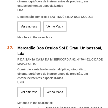
cinematográfico e de instrumentos de precisão, em
estabelecimentos especializados
LDA
Designação comercial: IDO - INDÚSTRIA DOS ÓCULOS
Ver empresa
Ver no Mapa
Matches in the search for:
Mercadão Dos Oculos Sol E Grau, Unipessoal,
Lda
R DA SANTA CASA DA MISERICÓRDIA 92, 4470-462
,
CIDADE
MAIA
,
PORTO
Comércio a retalho de material óptico, fotográfico,
cinematográfico e de instrumentos de precisão, em
estabelecimentos especializados
UNIP
Ver empresa
Ver no Mapa
Matches in the search for: