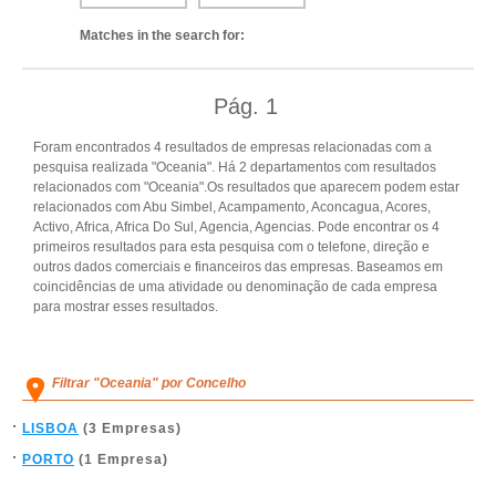
Matches in the search for:
Pág.
1
Foram encontrados 4 resultados de empresas relacionadas com a
pesquisa realizada "Oceania". Há 2 departamentos com resultados
relacionados com "Oceania".Os resultados que aparecem podem estar
relacionados com Abu Simbel, Acampamento, Aconcagua, Acores,
Activo, Africa, Africa Do Sul, Agencia, Agencias. Pode encontrar os 4
primeiros resultados para esta pesquisa com o telefone, direção e
outros dados comerciais e financeiros das empresas. Baseamos em
coincidências de uma atividade ou denominação de cada empresa
para mostrar esses resultados.
Filtrar "Oceania" por Concelho
LISBOA
(3 Empresas)
PORTO
(1 Empresa)