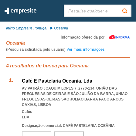
Pesquisar:
Início Empresite Portugal
Oceania
Informação oferecida por
Oceania
(Pesquisa solicitada pelo usuário)
Ver mais informações
4 resultados de busca para Oceania
Café E Pastelaria Oceania, Lda
AV PATRÃO JOAQUIM LOPES 7, 2770-134, UNIÃO DAS
FREGUESIAS DE OEIRAS E SÃO JULIÃO DA BARRA
,
UNIAO
FREGUESIAS OEIRAS SAO JULIAO BARRA PACO ARCOS
CAXIAS
,
LISBOA
Cafés
LDA
Designação comercial: CAFÉ PASTELARIA OCEÂNIA