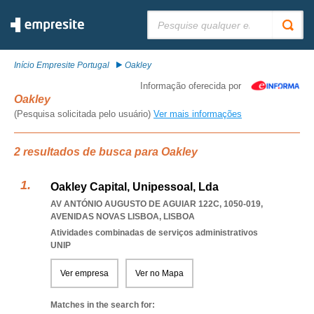
Pesquisar:
Início Empresite Portugal
Oakley
Informação oferecida por
Oakley
(Pesquisa solicitada pelo usuário)
Ver mais informações
2 resultados de busca para Oakley
Oakley Capital, Unipessoal, Lda
AV ANTÓNIO AUGUSTO DE AGUIAR 122C, 1050-019
,
AVENIDAS NOVAS LISBOA
,
LISBOA
Atividades combinadas de serviços administrativos
UNIP
Ver empresa
Ver no Mapa
Matches in the search for: