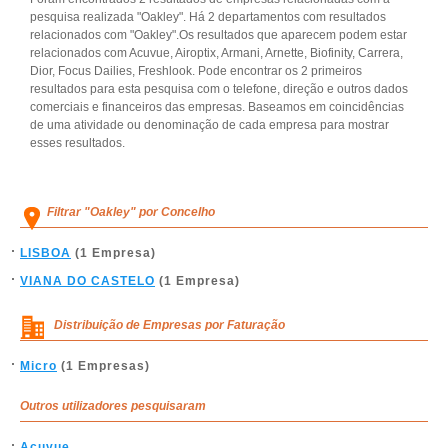
pesquisa realizada "Oakley". Há 2 departamentos com resultados
relacionados com "Oakley".Os resultados que aparecem podem estar
relacionados com Acuvue, Airoptix, Armani, Arnette, Biofinity, Carrera,
Dior, Focus Dailies, Freshlook. Pode encontrar os 2 primeiros
resultados para esta pesquisa com o telefone, direção e outros dados
comerciais e financeiros das empresas. Baseamos em coincidências
de uma atividade ou denominação de cada empresa para mostrar
esses resultados.
Filtrar "Oakley" por Concelho
LISBOA
(1 Empresa)
VIANA DO CASTELO
(1 Empresa)
Distribuição de Empresas por Faturação
Micro
(1 Empresas)
Outros utilizadores pesquisaram
Acuvue