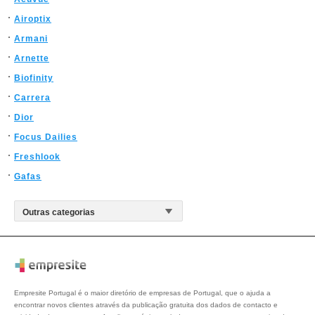
Airoptix
Armani
Arnette
Biofinity
Carrera
Dior
Focus Dailies
Freshlook
Gafas
Empresite Portugal é o maior diretório de empresas de Portugal, que o ajuda a
encontrar novos clientes através da publicação gratuita dos dados de contacto e